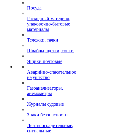
Посуда
Расходный материал,
упаковочно-бытовые
материалы
Тележки, тачки
Швабры, щетки, совки
Ящики почтовые
Аварийно-спасательное
имущество
Газоанализаторы,
анемометры
Журналы судовые
Знаки безопасности
Ленты оградительные,
сигнальные