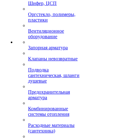
Шифер, ЦСП
Оргстекло, полимеры,
пластики
Вентиляционное
оборудование
Запорная арматура
Клапаны невозвратные
Подводка
сантехническая, шланги
душевые
Предохранительная
арматура
Комбинированные
системы отопления
Расходные материалы
(сантехника)