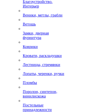
Благоустройство.
Интерьер
Веники, метлы, грабли
Ветошь
Замки, дверная
фурнитура
Коврики
Кровати, раскладушки
Лестницы, стремянки
Лопаты, черенки, ручки
Пломбы
Поролон, синтепон,
винилискожа
Постельные
принадлежности