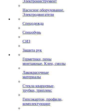
Электроинструмент
Насосное оборудование.
Электродвигатели
Спецодежда
Спецобувь
СИЗ
Защита рук
Герметики, пены
монтажные. Клеи, смолы
Лакокрасочные
материалы
Стекла кварцевые,
трубки, триплекс
Гипсокартон, профили,
комплектующие