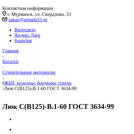
Контактная информация
г. Мурманск, ул. Свердлова, 33
zakaz@armada51.ru
Вконтакте
Яндекс.Дзен
Snapchat
Главная
-
Каталог
-
Строительные материалы
-
ЖБИ, колодцы, бордюры, плиты
-
Люк С(В125)-В.1-60 ГОСТ 3634-99
Люк С(В125)-В.1-60 ГОСТ 3634-99