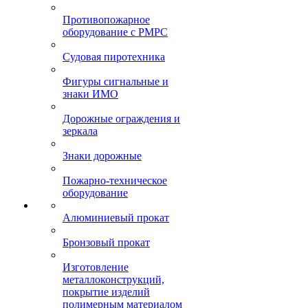
Противопожарное
оборудование с РМРС
Судовая пиротехника
Фигуры сигнальные и
знаки ИМО
Дорожные ограждения и
зеркала
Знаки дорожные
Пожарно-техническое
оборудование
Алюминиевый прокат
Бронзовый прокат
Изготовление
металлоконструкций,
покрытие изделий
полимерным материалом