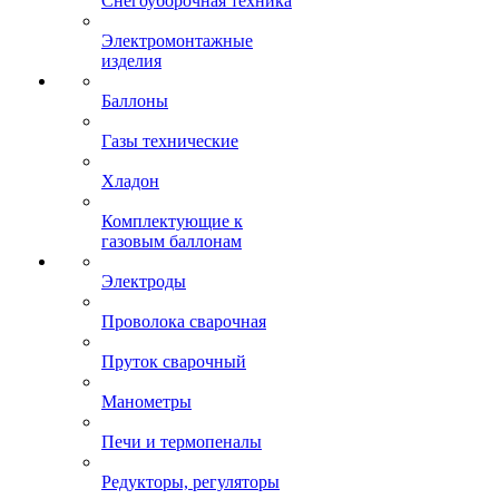
Снегоуборочная техника
Электромонтажные
изделия
Баллоны
Газы технические
Хладон
Комплектующие к
газовым баллонам
Электроды
Проволока сварочная
Пруток сварочный
Манометры
Печи и термопеналы
Редукторы, регуляторы