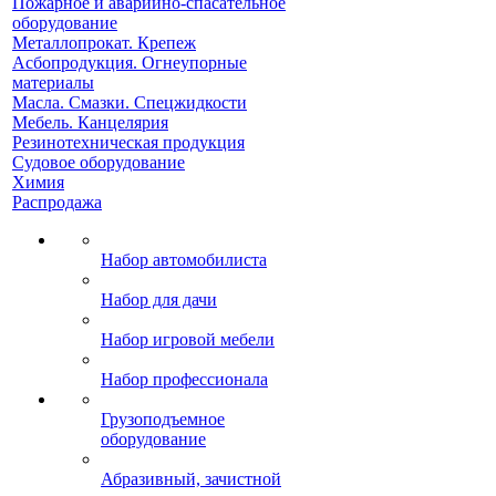
Пожарное и аварийно-спасательное
оборудование
Металлопрокат. Крепеж
Асбопродукция. Огнеупорные
материалы
Масла. Смазки. Спецжидкости
Мебель. Канцелярия
Резинотехническая продукция
Судовое оборудование
Химия
Распродажа
Набор автомобилиста
Набор для дачи
Набор игровой мебели
Набор профессионала
Грузоподъемное
оборудование
Абразивный, зачистной