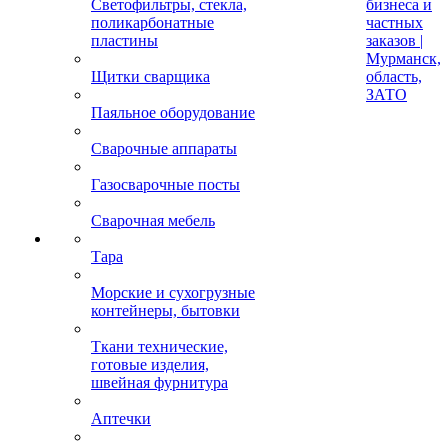
Светофильтры, стекла,
бизнеса и
поликарбонатные
частных
пластины
заказов |
Мурманск,
Щитки сварщика
область,
ЗАТО
Паяльное оборудование
Сварочные аппараты
Газосварочные посты
Сварочная мебель
Тара
Морские и сухогрузные
контейнеры, бытовки
Ткани технические,
готовые изделия,
швейная фурнитура
Аптечки