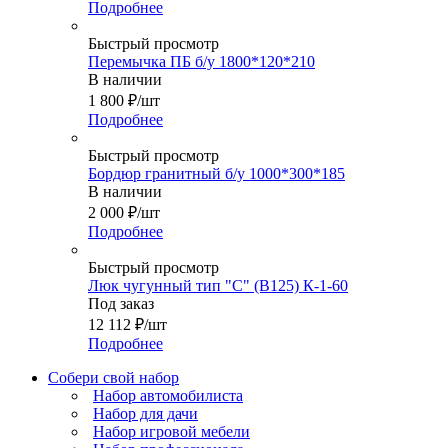
Подробнее
Быстрый просмотр
Перемычка ПБ б/у 1800*120*210
В наличии
1 800
₽
/шт
Подробнее
Быстрый просмотр
Бордюр гранитный б/у 1000*300*185
В наличии
2 000
₽
/шт
Подробнее
Быстрый просмотр
Люк чугунный тип "C" (В125) К-1-60
Под заказ
12 112
₽
/шт
Подробнее
Собери свой набор
Набор автомобилиста
Набор для дачи
Набор игровой мебели