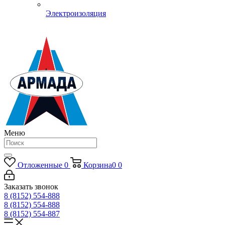
Электроизоляция
Меню
Отложенные
0
Корзина
0
0
Заказать звонок
8 (8152) 554-888
8 (8152) 554-888
8 (8152) 554-887