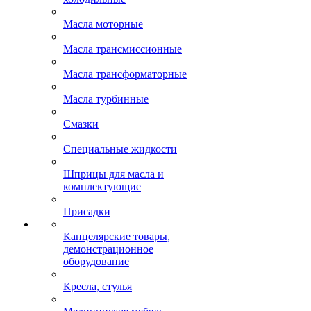
Масла моторные
Масла трансмиссионные
Масла трансформаторные
Масла турбинные
Смазки
Специальные жидкости
Шприцы для масла и
комплектующие
Присадки
Канцелярские товары,
демонстрационное
оборудование
Кресла, стулья