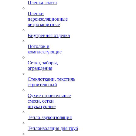
Пленка, скотч
Пленки
пароизоляционные
ветрозащитные
Внутренняя отделка
Потолок и
комплектующие
Сетка, заборы,
ограждения
Стеклоткани, текстиль
строительный
Сухие строительные
смеси, сетки
штукатурные
Тепло-звукоизоляция
Теплоизоляция для труб