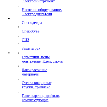
Электроинструмент
Насосное оборудование.
Электродвигатели
Спецодежда
Спецобувь
СИЗ
Защита рук
Герметики, пены
монтажные. Клеи, смолы
Лакокрасочные
материалы
Стекла кварцевые,
трубки, триплекс
Гипсокартон, профили,
комплектующие