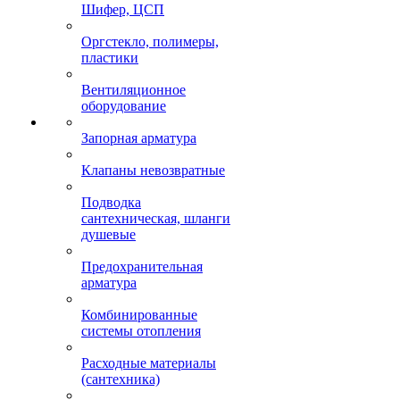
Шифер, ЦСП
Оргстекло, полимеры,
пластики
Вентиляционное
оборудование
Запорная арматура
Клапаны невозвратные
Подводка
сантехническая, шланги
душевые
Предохранительная
арматура
Комбинированные
системы отопления
Расходные материалы
(сантехника)