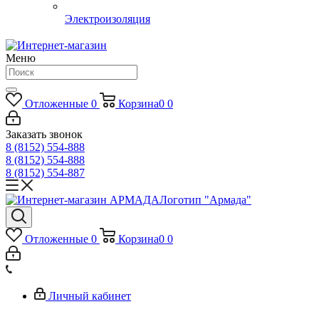
Электроизоляция
Меню
Отложенные
0
Корзина
0
0
Заказать звонок
8 (8152) 554-888
8 (8152) 554-888
8 (8152) 554-887
Логотип "Армада"
Отложенные
0
Корзина
0
0
Личный кабинет