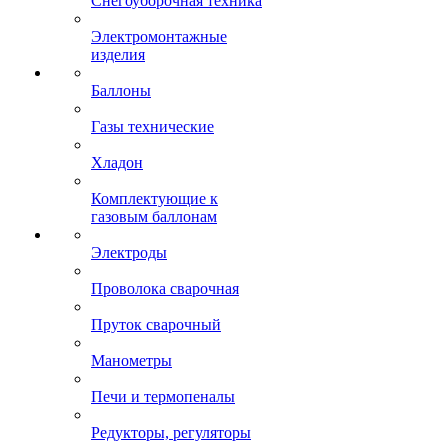
Снегоуборочная техника
Электромонтажные
изделия
Баллоны
Газы технические
Хладон
Комплектующие к
газовым баллонам
Электроды
Проволока сварочная
Пруток сварочный
Манометры
Печи и термопеналы
Редукторы, регуляторы