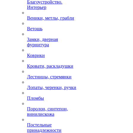
Благоустройство.
Интерьер
Веники, метлы, грабли
Ветошь
Замки, дверная
фурнитура
Коврики
Кровати, раскладушки
Лестницы, стремянки
Лопаты, черенки, ручки
Пломбы
Поролон, синтепон,
винилискожа
Постельные
принадлежности