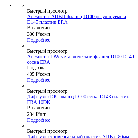
Быстрый просмотр
Анемостат АПВП фланец D100 регулируемый
D145 пластик ERA
В наличии
380
₽
/комп
Подробнее
Быстрый просмотр
Анемостат DW металлический фланец D100 D140
сосна ERA
Под заказ
485
₽
/комп
Подробнее
Быстрый просмотр
Диффузор DK фланец D100 сетка D143 пластик
ERA 10DK
В наличии
284
₽
/шт
Подробнее
Быстрый просмотр
Диффузор универсальный пластик АПВ d 80мм