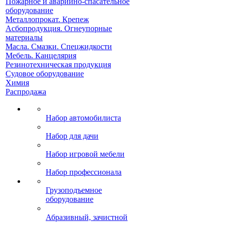
Пожарное и аварийно-спасательное
оборудование
Металлопрокат. Крепеж
Асбопродукция. Огнеупорные
материалы
Масла. Смазки. Спецжидкости
Мебель. Канцелярия
Резинотехническая продукция
Судовое оборудование
Химия
Распродажа
Набор автомобилиста
Набор для дачи
Набор игровой мебели
Набор профессионала
Грузоподъемное
оборудование
Абразивный, зачистной