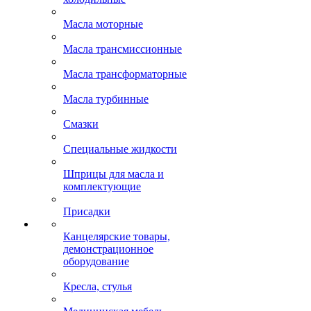
Масла моторные
Масла трансмиссионные
Масла трансформаторные
Масла турбинные
Смазки
Специальные жидкости
Шприцы для масла и
комплектующие
Присадки
Канцелярские товары,
демонстрационное
оборудование
Кресла, стулья