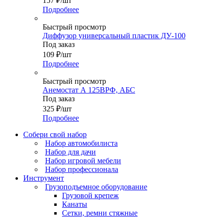
157
₽
/шт
Подробнее
Быстрый просмотр
Диффузор универсальный пластик ДУ-100
Под заказ
109
₽
/шт
Подробнее
Быстрый просмотр
Анемостат А 125ВРФ, АБС
Под заказ
325
₽
/шт
Подробнее
Собери свой набор
Набор автомобилиста
Набор для дачи
Набор игровой мебели
Набор профессионала
Инструмент
Грузоподъемное оборудование
Грузовой крепеж
Канаты
Сетки, ремни стяжные