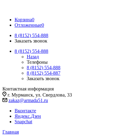
Корзина
0
Отложенные
0
8 (8152) 554-888
Заказать звонок
8 (8152) 554-888
Назад
Телефоны
8 (8152) 554-888
8 (8152) 554-887
Заказать звонок
Контактная информация
г. Мурманск, ул. Свердлова, 33
zakaz@armada51.ru
Вконтакте
Яндекс.Дзен
Snapchat
Главная