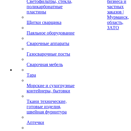
Светофильтры, стекла,
бизнеса и
поликарбонатные
частных
пластины
заказов |
Мурманск,
Щитки сварщика
область,
ЗАТО
Паяльное оборудование
Сварочные аппараты
Газосварочные посты
Сварочная мебель
Тара
Морские и сухогрузные
контейнеры, бытовки
Ткани технические,
готовые изделия,
швейная фурнитура
Аптечки