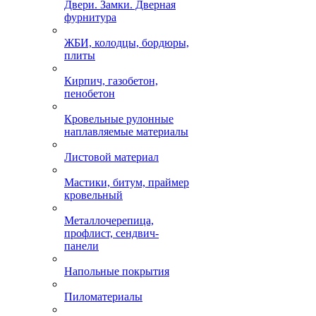
Двери. Замки. Дверная
фурнитура
ЖБИ, колодцы, бордюры,
плиты
Кирпич, газобетон,
пенобетон
Кровельные рулонные
наплавляемые материалы
Листовой материал
Мастики, битум, праймер
кровельный
Металлочерепица,
профлист, сендвич-
панели
Напольные покрытия
Пиломатериалы