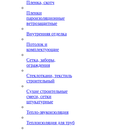
Пленка, скотч
Пленки
пароизоляционные
ветрозащитные
Внутренняя отделка
Потолок и
комплектующие
Сетка, заборы,
ограждения
Стеклоткани, текстиль
строительный
Сухие строительные
смеси, сетки
штукатурные
Тепло-звукоизоляция
Теплоизоляция для труб