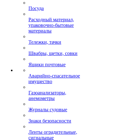
Посуда
Расходный материал,
упаковочно-бытовые
материалы
Тележки, тачки
Швабры, щетки, совки
Ящики почтовые
Аварийно-спасательное
имущество
Газоанализаторы,
анемометры
Журналы судовые
Знаки безопасности
Ленты оградительные,
сигнальные