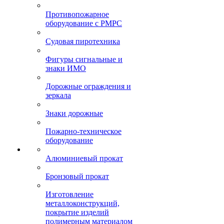
Противопожарное
оборудование с РМРС
Судовая пиротехника
Фигуры сигнальные и
знаки ИМО
Дорожные ограждения и
зеркала
Знаки дорожные
Пожарно-техническое
оборудование
Алюминиевый прокат
Бронзовый прокат
Изготовление
металлоконструкций,
покрытие изделий
полимерным материалом