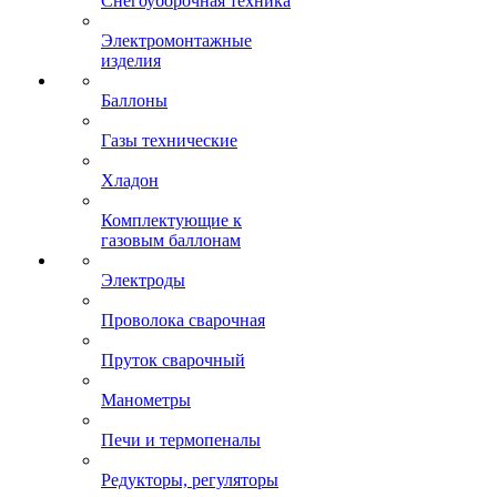
Снегоуборочная техника
Электромонтажные
изделия
Баллоны
Газы технические
Хладон
Комплектующие к
газовым баллонам
Электроды
Проволока сварочная
Пруток сварочный
Манометры
Печи и термопеналы
Редукторы, регуляторы