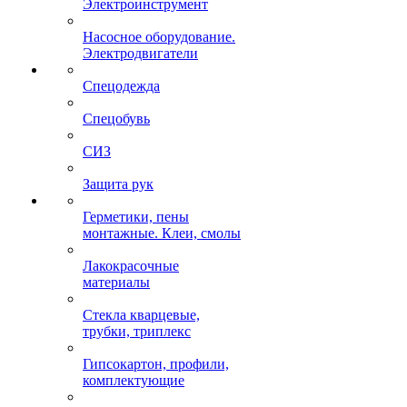
Электроинструмент
Насосное оборудование.
Электродвигатели
Спецодежда
Спецобувь
СИЗ
Защита рук
Герметики, пены
монтажные. Клеи, смолы
Лакокрасочные
материалы
Стекла кварцевые,
трубки, триплекс
Гипсокартон, профили,
комплектующие