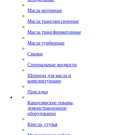
Масла моторные
Масла трансмиссионные
Масла трансформаторные
Масла турбинные
Смазки
Специальные жидкости
Шприцы для масла и
комплектующие
Присадки
Канцелярские товары,
демонстрационное
оборудование
Кресла, стулья