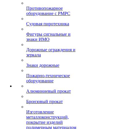
Противопожарное
оборудование с РМРС
Судовая пиротехника
Фигуры сигнальные и
знаки ИМО
Дорожные ограждения и
зеркала
Знаки дорожные
Пожарно-техническое
оборудование
Алюминиевый прокат
Бронзовый прокат
Изготовление
металлоконструкций,
покрытие изделий
полимерным материалом