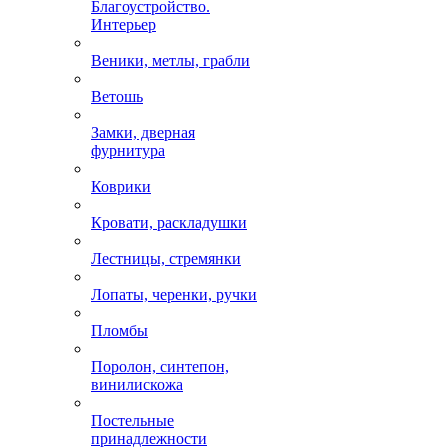
Благоустройство.
Интерьер
Веники, метлы, грабли
Ветошь
Замки, дверная
фурнитура
Коврики
Кровати, раскладушки
Лестницы, стремянки
Лопаты, черенки, ручки
Пломбы
Поролон, синтепон,
винилискожа
Постельные
принадлежности