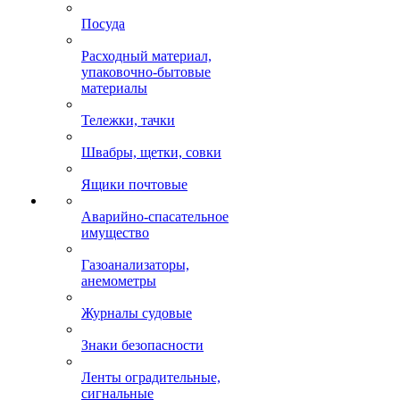
Посуда
Расходный материал,
упаковочно-бытовые
материалы
Тележки, тачки
Швабры, щетки, совки
Ящики почтовые
Аварийно-спасательное
имущество
Газоанализаторы,
анемометры
Журналы судовые
Знаки безопасности
Ленты оградительные,
сигнальные