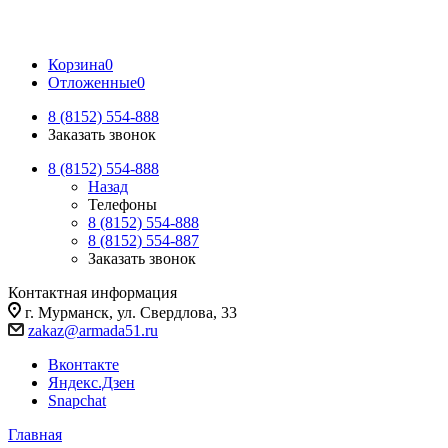
Корзина
0
Отложенные
0
8 (8152) 554-888
Заказать звонок
8 (8152) 554-888
Назад
Телефоны
8 (8152) 554-888
8 (8152) 554-887
Заказать звонок
Контактная информация
г. Мурманск, ул. Свердлова, 33
zakaz@armada51.ru
Вконтакте
Яндекс.Дзен
Snapchat
Главная