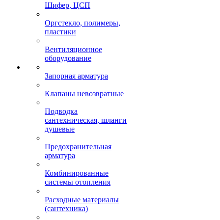
Шифер, ЦСП
Оргстекло, полимеры,
пластики
Вентиляционное
оборудование
Запорная арматура
Клапаны невозвратные
Подводка
сантехническая, шланги
душевые
Предохранительная
арматура
Комбинированные
системы отопления
Расходные материалы
(сантехника)