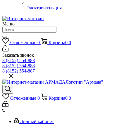
Электроизоляция
Меню
Отложенные
0
Корзина
0
0
Заказать звонок
8 (8152) 554-888
8 (8152) 554-888
8 (8152) 554-887
Логотип "Армада"
Отложенные
0
Корзина
0
0
Личный кабинет