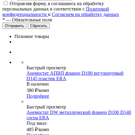
Отправляя форму, я соглашаюсь на обработку
персональных данных в соответствии с
Политикой
конфиденциальности
и
Согласием на обработку данных
*
—
Обязательные поля
Сбросить
Похожие товары
Быстрый просмотр
Анемостат АПВП фланец D100 регулируемый
D145 пластик ERA
В наличии
380
₽
/комп
Подробнее
Быстрый просмотр
Анемостат DW металлический фланец D100 D140
сосна ERA
Под заказ
485
₽
/комп