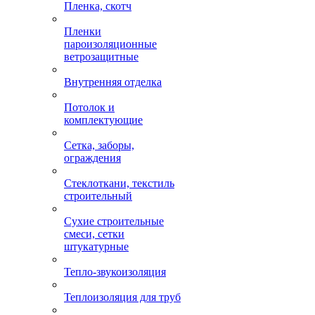
Пленка, скотч
Пленки
пароизоляционные
ветрозащитные
Внутренняя отделка
Потолок и
комплектующие
Сетка, заборы,
ограждения
Стеклоткани, текстиль
строительный
Сухие строительные
смеси, сетки
штукатурные
Тепло-звукоизоляция
Теплоизоляция для труб