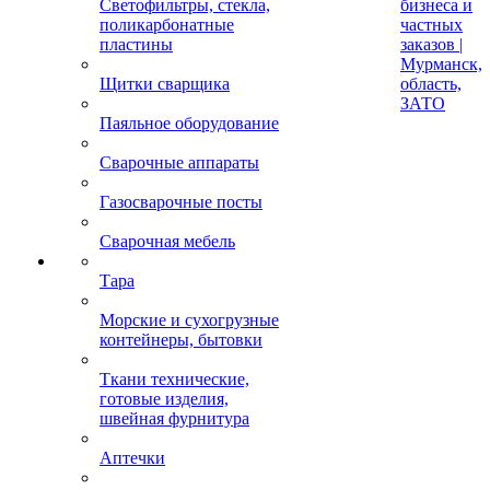
Светофильтры, стекла,
бизнеса и
поликарбонатные
частных
пластины
заказов |
Мурманск,
Щитки сварщика
область,
ЗАТО
Паяльное оборудование
Сварочные аппараты
Газосварочные посты
Сварочная мебель
Тара
Морские и сухогрузные
контейнеры, бытовки
Ткани технические,
готовые изделия,
швейная фурнитура
Аптечки