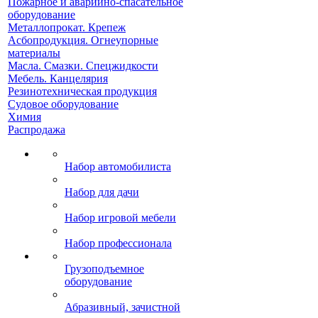
Пожарное и аварийно-спасательное
оборудование
Металлопрокат. Крепеж
Асбопродукция. Огнеупорные
материалы
Масла. Смазки. Спецжидкости
Мебель. Канцелярия
Резинотехническая продукция
Судовое оборудование
Химия
Распродажа
Набор автомобилиста
Набор для дачи
Набор игровой мебели
Набор профессионала
Грузоподъемное
оборудование
Абразивный, зачистной