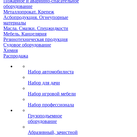
Пожарное и аварийно-спасательное
оборудование
Металлопрокат. Крепеж
Асбопродукция. Огнеупорные
материалы
Масла. Смазки. Спецжидкости
Мебель. Канцелярия
Резинотехническая продукция
Судовое оборудование
Химия
Распродажа
Набор автомобилиста
Набор для дачи
Набор игровой мебели
Набор профессионала
Грузоподъемное
оборудование
Абразивный, зачистной