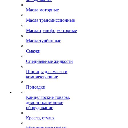
Масла моторные
Масла трансмиссионные
Масла трансформаторные
Масла турбинные
Смазки
Специальные жидкости
Шприцы для масла и
комплектующие
Присадки
Канцелярские товары,
демонстрационное
оборудование
Кресла, стулья