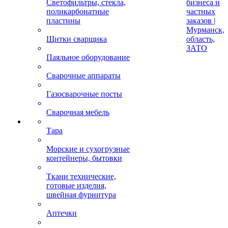
Светофильтры, стекла,
бизнеса и
поликарбонатные
частных
пластины
заказов |
Мурманск,
Щитки сварщика
область,
ЗАТО
Паяльное оборудование
Сварочные аппараты
Газосварочные посты
Сварочная мебель
Тара
Морские и сухогрузные
контейнеры, бытовки
Ткани технические,
готовые изделия,
швейная фурнитура
Аптечки