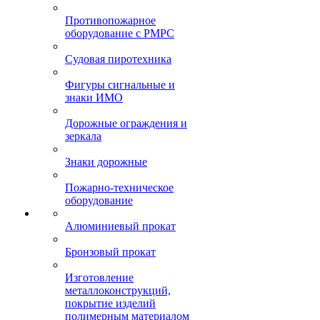
Противопожарное
оборудование с РМРС
Судовая пиротехника
Фигуры сигнальные и
знаки ИМО
Дорожные ограждения и
зеркала
Знаки дорожные
Пожарно-техническое
оборудование
Алюминиевый прокат
Бронзовый прокат
Изготовление
металлоконструкций,
покрытие изделий
полимерным материалом