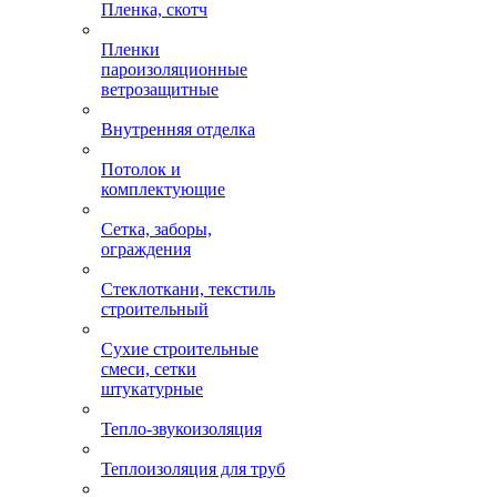
Пленка, скотч
Пленки
пароизоляционные
ветрозащитные
Внутренняя отделка
Потолок и
комплектующие
Сетка, заборы,
ограждения
Стеклоткани, текстиль
строительный
Сухие строительные
смеси, сетки
штукатурные
Тепло-звукоизоляция
Теплоизоляция для труб