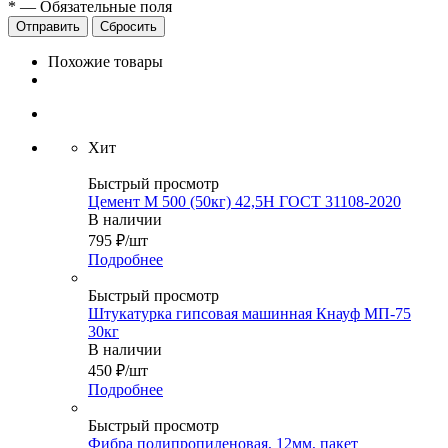
*
—
Обязательные поля
Сбросить
Похожие товары
Хит
Быстрый просмотр
Цемент М 500 (50кг) 42,5Н ГОСТ 31108-2020
В наличии
795
₽
/шт
Подробнее
Быстрый просмотр
Штукатурка гипсовая машинная Кнауф МП-75
30кг
В наличии
450
₽
/шт
Подробнее
Быстрый просмотр
Фибра полипропиленовая, 12мм, пакет