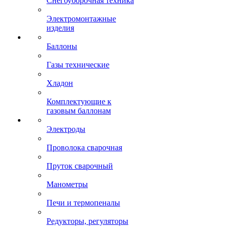
Снегоуборочная техника
Электромонтажные
изделия
Баллоны
Газы технические
Хладон
Комплектующие к
газовым баллонам
Электроды
Проволока сварочная
Пруток сварочный
Манометры
Печи и термопеналы
Редукторы, регуляторы