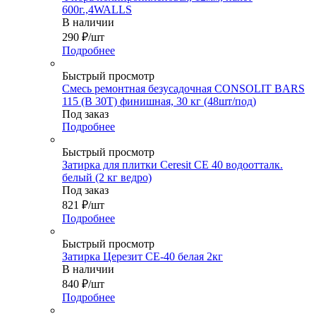
600г.,4WALLS
В наличии
290
₽
/шт
Подробнее
Быстрый просмотр
Смесь ремонтная безусадочная CONSOLIT BARS
115 (В 30Т) финишная, 30 кг (48шт/под)
Под заказ
Подробнее
Быстрый просмотр
Затирка для плитки Ceresit СЕ 40 водоотталк.
белый (2 кг ведро)
Под заказ
821
₽
/шт
Подробнее
Быстрый просмотр
Затирка Церезит СЕ-40 белая 2кг
В наличии
840
₽
/шт
Подробнее