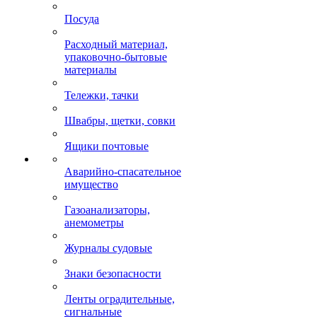
Посуда
Расходный материал,
упаковочно-бытовые
материалы
Тележки, тачки
Швабры, щетки, совки
Ящики почтовые
Аварийно-спасательное
имущество
Газоанализаторы,
анемометры
Журналы судовые
Знаки безопасности
Ленты оградительные,
сигнальные