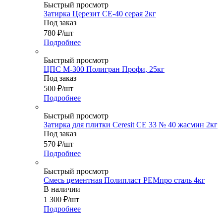
Быстрый просмотр
Затирка Церезит СЕ-40 серая 2кг
Под заказ
780
₽
/шт
Подробнее
Быстрый просмотр
ЦПС М-300 Полигран Профи, 25кг
Под заказ
500
₽
/шт
Подробнее
Быстрый просмотр
Затирка для плитки Ceresit СЕ 33 № 40 жасмин 2кг
Под заказ
570
₽
/шт
Подробнее
Быстрый просмотр
Смесь цементная Полипласт РЕМпро сталь 4кг
В наличии
1 300
₽
/шт
Подробнее