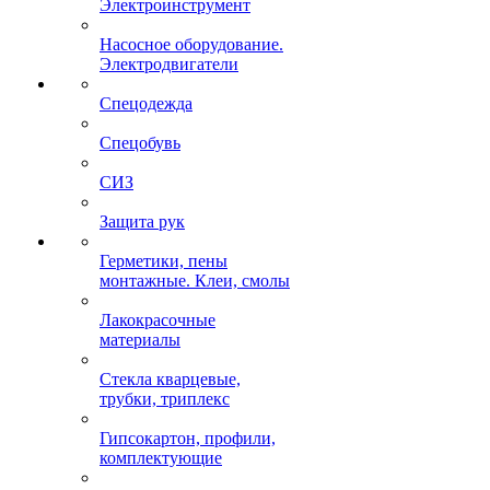
Электроинструмент
Насосное оборудование.
Электродвигатели
Спецодежда
Спецобувь
СИЗ
Защита рук
Герметики, пены
монтажные. Клеи, смолы
Лакокрасочные
материалы
Стекла кварцевые,
трубки, триплекс
Гипсокартон, профили,
комплектующие