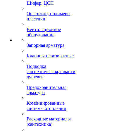
Шифер, ЦСП
Оргстекло, полимеры,
пластики
Вентиляционное
оборудование
Запорная арматура
Клапаны невозвратные
Подводка
сантехническая, шланги
душевые
Предохранительная
арматура
Комбинированные
системы отопления
Расходные материалы
(сантехника)