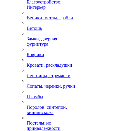
Благоустройство.
Интерьер
Веники, метлы, грабли
Ветошь
Замки, дверная
фурнитура
Коврики
Кровати, раскладушки
Лестницы, стремянки
Лопаты, черенки, ручки
Пломбы
Поролон, синтепон,
винилискожа
Постельные
принадлежности