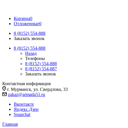
Корзина
0
Отложенные
0
8 (8152) 554-888
Заказать звонок
8 (8152) 554-888
Назад
Телефоны
8 (8152) 554-888
8 (8152) 554-887
Заказать звонок
Контактная информация
г. Мурманск, ул. Свердлова, 33
zakaz@armada51.ru
Вконтакте
Яндекс.Дзен
Snapchat
Главная