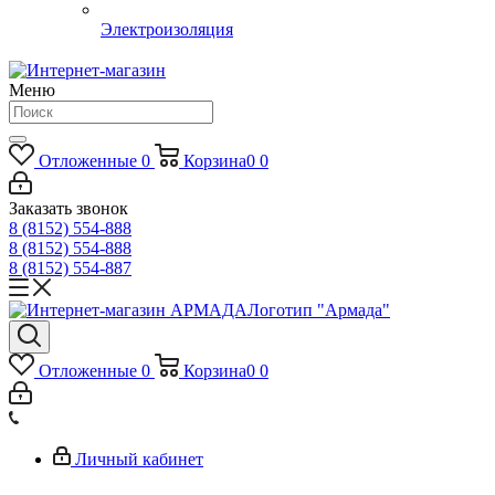
Электроизоляция
Меню
Отложенные
0
Корзина
0
0
Заказать звонок
8 (8152) 554-888
8 (8152) 554-888
8 (8152) 554-887
Логотип "Армада"
Отложенные
0
Корзина
0
0
Личный кабинет