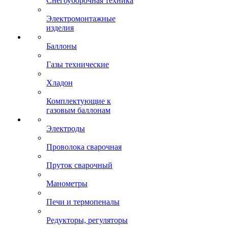
Снегоуборочная техника
Электромонтажные
изделия
Баллоны
Газы технические
Хладон
Комплектующие к
газовым баллонам
Электроды
Проволока сварочная
Пруток сварочный
Манометры
Печи и термопеналы
Редукторы, регуляторы