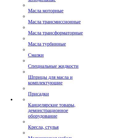
Масла моторные
Масла трансмиссионные
Масла трансформаторные
Масла турбинные
Смазки
Специальные жидкости
Шприцы для масла и
комплектующие
Присадки
Канцелярские товары,
демонстрационное
оборудование
Кресла, стулья