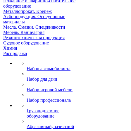
Пожарное и аварийно-спасательное
оборудование
Металлопрокат. Крепеж
Асбопродукция. Огнеупорные
материалы
Масла. Смазки. Спецжидкости
Мебель. Канцелярия
Резинотехническая продукция
Судовое оборудование
Химия
Распродажа
Набор автомобилиста
Набор для дачи
Набор игровой мебели
Набор профессионала
Грузоподъемное
оборудование
Абразивный, зачистной