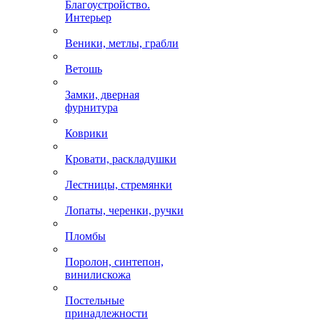
Благоустройство.
Интерьер
Веники, метлы, грабли
Ветошь
Замки, дверная
фурнитура
Коврики
Кровати, раскладушки
Лестницы, стремянки
Лопаты, черенки, ручки
Пломбы
Поролон, синтепон,
винилискожа
Постельные
принадлежности