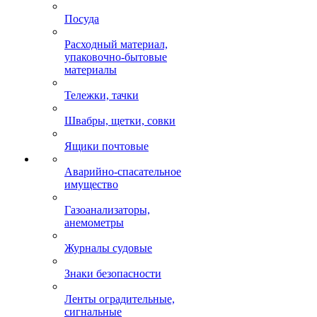
Посуда
Расходный материал,
упаковочно-бытовые
материалы
Тележки, тачки
Швабры, щетки, совки
Ящики почтовые
Аварийно-спасательное
имущество
Газоанализаторы,
анемометры
Журналы судовые
Знаки безопасности
Ленты оградительные,
сигнальные