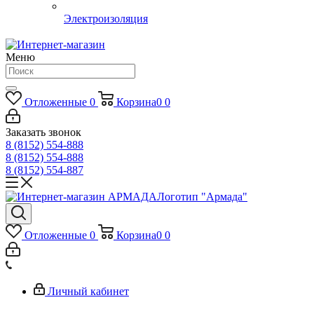
Электроизоляция
Меню
Отложенные
0
Корзина
0
0
Заказать звонок
8 (8152) 554-888
8 (8152) 554-888
8 (8152) 554-887
Логотип "Армада"
Отложенные
0
Корзина
0
0
Личный кабинет