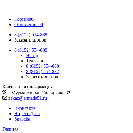
Корзина
0
Отложенные
0
8 (8152) 554-888
Заказать звонок
8 (8152) 554-888
Назад
Телефоны
8 (8152) 554-888
8 (8152) 554-887
Заказать звонок
Контактная информация
г. Мурманск, ул. Свердлова, 33
zakaz@armada51.ru
Вконтакте
Яндекс.Дзен
Snapchat
Главная