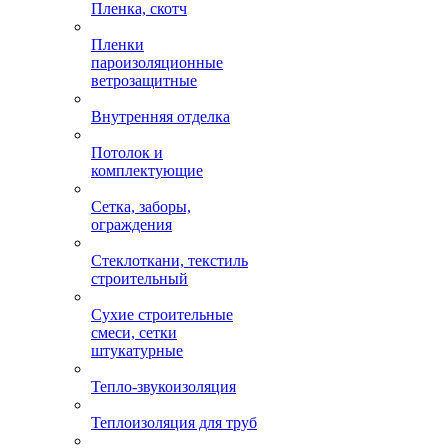
Пленка, скотч
Пленки
пароизоляционные
ветрозащитные
Внутренняя отделка
Потолок и
комплектующие
Сетка, заборы,
ограждения
Стеклоткани, текстиль
строительный
Сухие строительные
смеси, сетки
штукатурные
Тепло-звукоизоляция
Теплоизоляция для труб