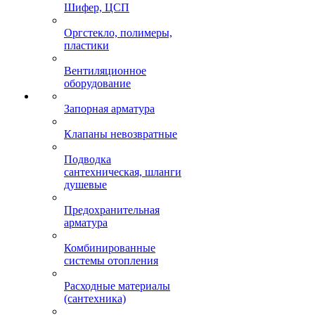
Шифер, ЦСП
Оргстекло, полимеры,
пластики
Вентиляционное
оборудование
Запорная арматура
Клапаны невозвратные
Подводка
сантехническая, шланги
душевые
Предохранительная
арматура
Комбинированные
системы отопления
Расходные материалы
(сантехника)