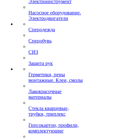
Электроинструмент
Насосное оборудование.
Электродвигатели
Спецодежда
Спецобувь
СИЗ
Защита рук
Герметики, пены
монтажные. Клеи, смолы
Лакокрасочные
материалы
Стекла кварцевые,
трубки, триплекс
Гипсокартон, профили,
комплектующие