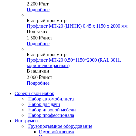
2 200
₽
/шт
Подробнее
Быстрый просмотр
Профлист МП-20 (ЦИНК) 0,45 х 1150 х 2000 мм
Под заказ
1 500
₽
/лист
Подробнее
Быстрый просмотр
Профлист МП-20 0,50*1150*2000 (RAL 3011,
коричнево-красный)
В наличии
2 060
₽
/лист
Подробнее
Собери свой набор
Набор автомобилиста
Набор для дачи
Набор игровой мебели
Набор профессионала
Инструмент
Грузоподъемное оборудование
Грузовой крепеж