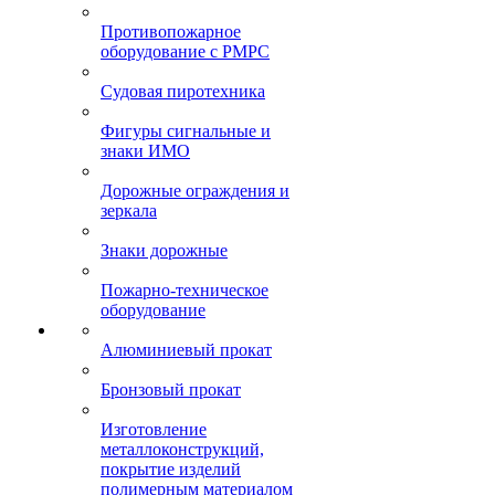
Противопожарное
оборудование с РМРС
Судовая пиротехника
Фигуры сигнальные и
знаки ИМО
Дорожные ограждения и
зеркала
Знаки дорожные
Пожарно-техническое
оборудование
Алюминиевый прокат
Бронзовый прокат
Изготовление
металлоконструкций,
покрытие изделий
полимерным материалом