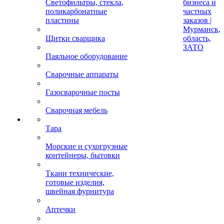
Светофильтры, стекла,
бизнеса и
поликарбонатные
частных
пластины
заказов |
Мурманск,
Щитки сварщика
область,
ЗАТО
Паяльное оборудование
Сварочные аппараты
Газосварочные посты
Сварочная мебель
Тара
Морские и сухогрузные
контейнеры, бытовки
Ткани технические,
готовые изделия,
швейная фурнитура
Аптечки