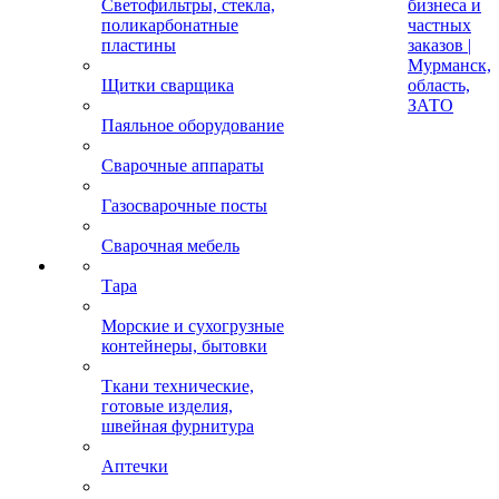
Светофильтры, стекла,
бизнеса и
поликарбонатные
частных
пластины
заказов |
Мурманск,
Щитки сварщика
область,
ЗАТО
Паяльное оборудование
Сварочные аппараты
Газосварочные посты
Сварочная мебель
Тара
Морские и сухогрузные
контейнеры, бытовки
Ткани технические,
готовые изделия,
швейная фурнитура
Аптечки