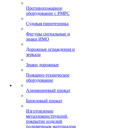
Противопожарное
оборудование с РМРС
Судовая пиротехника
Фигуры сигнальные и
знаки ИМО
Дорожные ограждения и
зеркала
Знаки дорожные
Пожарно-техническое
оборудование
Алюминиевый прокат
Бронзовый прокат
Изготовление
металлоконструкций,
покрытие изделий
полимерным материалом