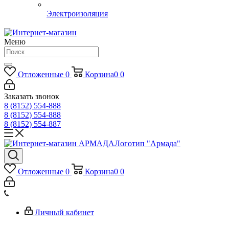
Электроизоляция
Меню
Отложенные
0
Корзина
0
0
Заказать звонок
8 (8152) 554-888
8 (8152) 554-888
8 (8152) 554-887
Логотип "Армада"
Отложенные
0
Корзина
0
0
Личный кабинет