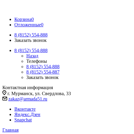
Корзина
0
Отложенные
0
8 (8152) 554-888
Заказать звонок
8 (8152) 554-888
Назад
Телефоны
8 (8152) 554-888
8 (8152) 554-887
Заказать звонок
Контактная информация
г. Мурманск, ул. Свердлова, 33
zakaz@armada51.ru
Вконтакте
Яндекс.Дзен
Snapchat
Главная