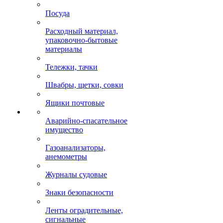
Посуда
Расходный материал,
упаковочно-бытовые
материалы
Тележки, тачки
Швабры, щетки, совки
Ящики почтовые
Аварийно-спасательное
имущество
Газоанализаторы,
анемометры
Журналы судовые
Знаки безопасности
Ленты оградительные,
сигнальные