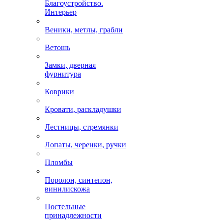
Благоустройство.
Интерьер
Веники, метлы, грабли
Ветошь
Замки, дверная
фурнитура
Коврики
Кровати, раскладушки
Лестницы, стремянки
Лопаты, черенки, ручки
Пломбы
Поролон, синтепон,
винилискожа
Постельные
принадлежности