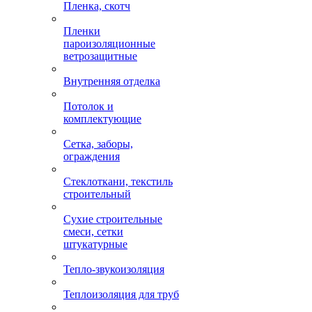
Пленка, скотч
Пленки
пароизоляционные
ветрозащитные
Внутренняя отделка
Потолок и
комплектующие
Сетка, заборы,
ограждения
Стеклоткани, текстиль
строительный
Сухие строительные
смеси, сетки
штукатурные
Тепло-звукоизоляция
Теплоизоляция для труб