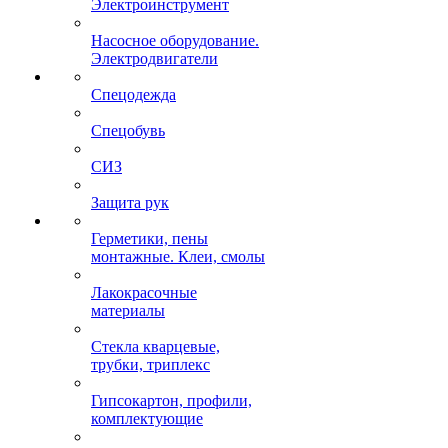
Электроинструмент
Насосное оборудование.
Электродвигатели
Спецодежда
Спецобувь
СИЗ
Защита рук
Герметики, пены
монтажные. Клеи, смолы
Лакокрасочные
материалы
Стекла кварцевые,
трубки, триплекс
Гипсокартон, профили,
комплектующие