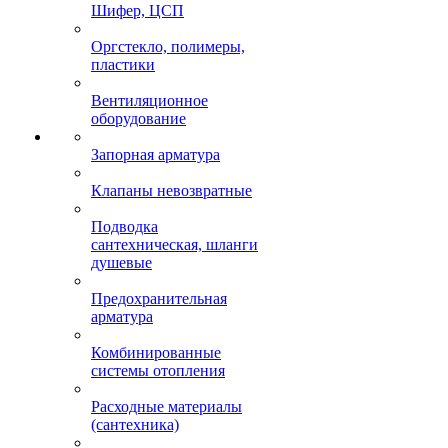
Шифер, ЦСП
Оргстекло, полимеры,
пластики
Вентиляционное
оборудование
Запорная арматура
Клапаны невозвратные
Подводка
сантехническая, шланги
душевые
Предохранительная
арматура
Комбинированные
системы отопления
Расходные материалы
(сантехника)