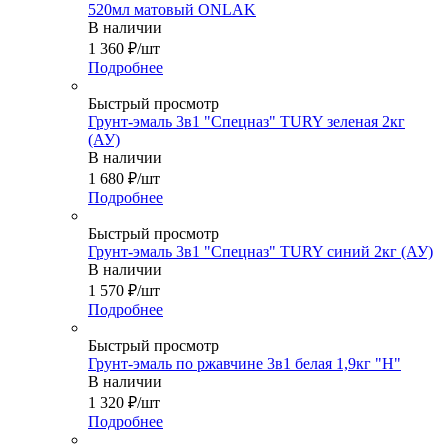
520мл матовый ONLAK
В наличии
1 360
₽
/шт
Подробнее
Быстрый просмотр
Грунт-эмаль 3в1 "Спецназ" TURY зеленая 2кг
(АУ)
В наличии
1 680
₽
/шт
Подробнее
Быстрый просмотр
Грунт-эмаль 3в1 "Спецназ" TURY синий 2кг (АУ)
В наличии
1 570
₽
/шт
Подробнее
Быстрый просмотр
Грунт-эмаль по ржавчине 3в1 белая 1,9кг "Н"
В наличии
1 320
₽
/шт
Подробнее