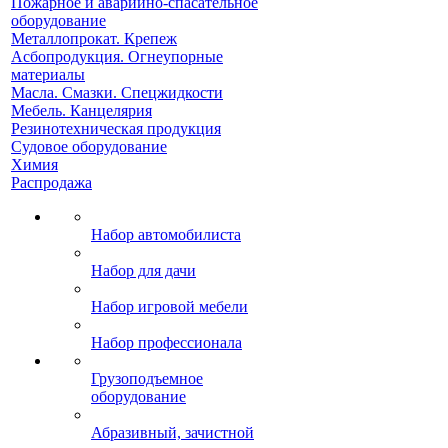
Пожарное и аварийно-спасательное
оборудование
Металлопрокат. Крепеж
Асбопродукция. Огнеупорные
материалы
Масла. Смазки. Спецжидкости
Мебель. Канцелярия
Резинотехническая продукция
Судовое оборудование
Химия
Распродажа
Набор автомобилиста
Набор для дачи
Набор игровой мебели
Набор профессионала
Грузоподъемное
оборудование
Абразивный, зачистной