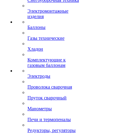
Снегоуборочная техника
Электромонтажные
изделия
Баллоны
Газы технические
Хладон
Комплектующие к
газовым баллонам
Электроды
Проволока сварочная
Пруток сварочный
Манометры
Печи и термопеналы
Редукторы, регуляторы