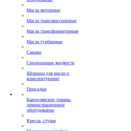
Масла моторные
Масла трансмиссионные
Масла трансформаторные
Масла турбинные
Смазки
Специальные жидкости
Шприцы для масла и
комплектующие
Присадки
Канцелярские товары,
демонстрационное
оборудование
Кресла, стулья