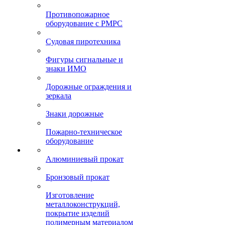
Противопожарное
оборудование с РМРС
Судовая пиротехника
Фигуры сигнальные и
знаки ИМО
Дорожные ограждения и
зеркала
Знаки дорожные
Пожарно-техническое
оборудование
Алюминиевый прокат
Бронзовый прокат
Изготовление
металлоконструкций,
покрытие изделий
полимерным материалом