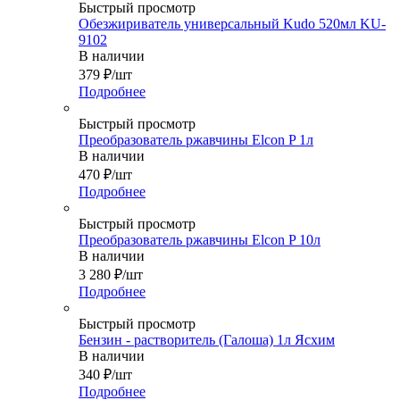
Быстрый просмотр
Обезжириватель универсальный Kudo 520мл KU-
9102
В наличии
379
₽
/шт
Подробнее
Быстрый просмотр
Преобразователь ржавчины Elcon P 1л
В наличии
470
₽
/шт
Подробнее
Быстрый просмотр
Преобразователь ржавчины Elcon P 10л
В наличии
3 280
₽
/шт
Подробнее
Быстрый просмотр
Бензин - растворитель (Галоша) 1л Ясхим
В наличии
340
₽
/шт
Подробнее