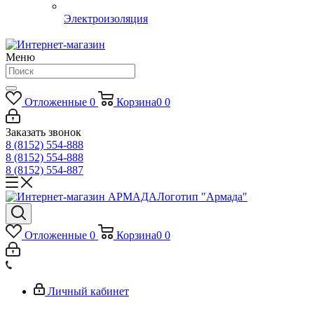
Электроизоляция
Меню
Отложенные
0
Корзина
0
0
Заказать звонок
8 (8152) 554-888
8 (8152) 554-888
8 (8152) 554-887
Логотип "Армада"
Отложенные
0
Корзина
0
0
Личный кабинет