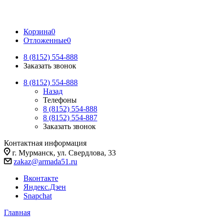
Корзина
0
Отложенные
0
8 (8152) 554-888
Заказать звонок
8 (8152) 554-888
Назад
Телефоны
8 (8152) 554-888
8 (8152) 554-887
Заказать звонок
Контактная информация
г. Мурманск, ул. Свердлова, 33
zakaz@armada51.ru
Вконтакте
Яндекс.Дзен
Snapchat
Главная