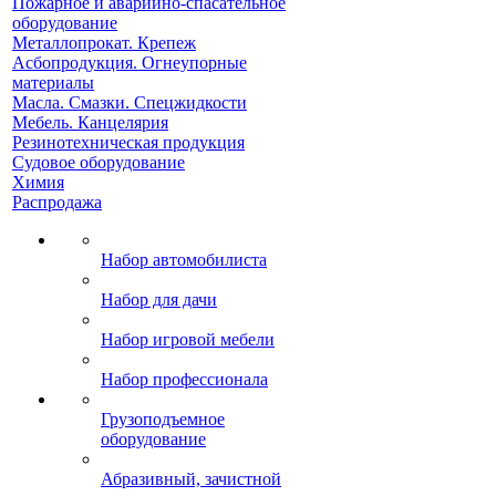
Пожарное и аварийно-спасательное
оборудование
Металлопрокат. Крепеж
Асбопродукция. Огнеупорные
материалы
Масла. Смазки. Спецжидкости
Мебель. Канцелярия
Резинотехническая продукция
Судовое оборудование
Химия
Распродажа
Набор автомобилиста
Набор для дачи
Набор игровой мебели
Набор профессионала
Грузоподъемное
оборудование
Абразивный, зачистной