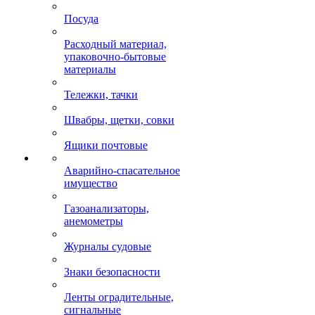
Посуда
Расходный материал,
упаковочно-бытовые
материалы
Тележки, тачки
Швабры, щетки, совки
Ящики почтовые
Аварийно-спасательное
имущество
Газоанализаторы,
анемометры
Журналы судовые
Знаки безопасности
Ленты оградительные,
сигнальные