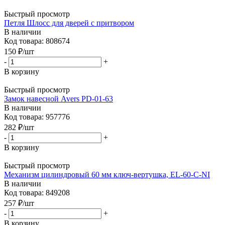
Быстрый просмотр
Петля Шлосс для дверей с притвором
В наличии
Код товара: 808674
150
₽
/шт
-
+
В корзину
Быстрый просмотр
Замок навесной Avers PD-01-63
В наличии
Код товара: 957776
282
₽
/шт
-
+
В корзину
Быстрый просмотр
Механизм цилиндровый 60 мм ключ-вертушка, EL-60-C-NI
В наличии
Код товара: 849208
257
₽
/шт
-
+
В корзину