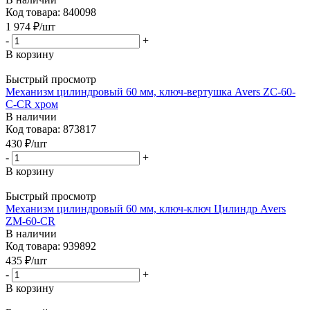
Код товара: 840098
1 974
₽
/шт
-
+
В корзину
Быстрый просмотр
Механизм цилиндровый 60 мм, ключ-вертушка Avers ZC-60-
C-CR хром
В наличии
Код товара: 873817
430
₽
/шт
-
+
В корзину
Быстрый просмотр
Механизм цилиндровый 60 мм, ключ-ключ Цилиндр Avers
ZM-60-CR
В наличии
Код товара: 939892
435
₽
/шт
-
+
В корзину