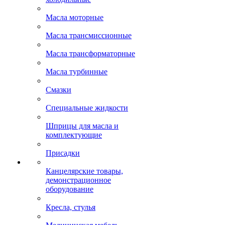
Масла моторные
Масла трансмиссионные
Масла трансформаторные
Масла турбинные
Смазки
Специальные жидкости
Шприцы для масла и
комплектующие
Присадки
Канцелярские товары,
демонстрационное
оборудование
Кресла, стулья