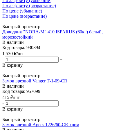
По алфавиту (убывание)
По алфавиту (возрастание)
По цене (убывание)
По цене (возрастание)
Быстрый просмотр
Доводчик "NORA-М" 410 ISPARUS (60кг) белый,
морозостойкий
В наличии
Код товара: 930394
1 530
₽
/шт
-
+
В корзину
Быстрый просмотр
Замок врезной Vanger Т-1-09-CR
В наличии
Код товара: 957099
415
₽
/шт
-
+
В корзину
Быстрый просмотр
Замок врезной Apecs 1226/60-CR хром
В наличии