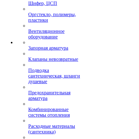
Шифер, ЦСП
Оргстекло, полимеры,
пластики
Вентиляционное
оборудование
Запорная арматура
Клапаны невозвратные
Подводка
сантехническая, шланги
душевые
Предохранительная
арматура
Комбинированные
системы отопления
Расходные материалы
(сантехника)