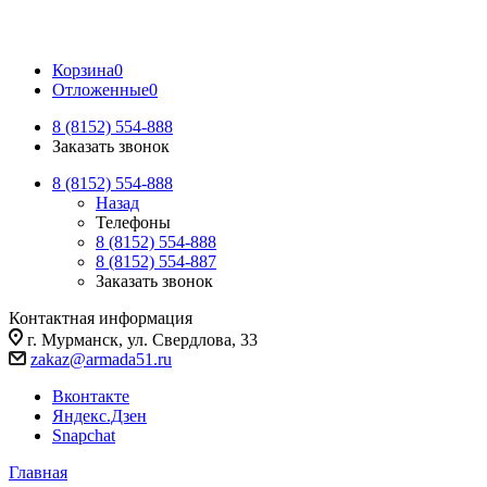
Корзина
0
Отложенные
0
8 (8152) 554-888
Заказать звонок
8 (8152) 554-888
Назад
Телефоны
8 (8152) 554-888
8 (8152) 554-887
Заказать звонок
Контактная информация
г. Мурманск, ул. Свердлова, 33
zakaz@armada51.ru
Вконтакте
Яндекс.Дзен
Snapchat
Главная