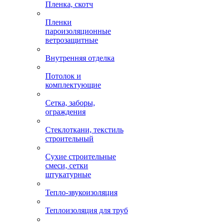
Пленка, скотч
Пленки
пароизоляционные
ветрозащитные
Внутренняя отделка
Потолок и
комплектующие
Сетка, заборы,
ограждения
Стеклоткани, текстиль
строительный
Сухие строительные
смеси, сетки
штукатурные
Тепло-звукоизоляция
Теплоизоляция для труб