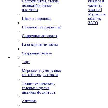
Светофильтры, стекла,
бизнеса и
поликарбонатные
частных
пластины
заказов |
Мурманск,
Щитки сварщика
область,
ЗАТО
Паяльное оборудование
Сварочные аппараты
Газосварочные посты
Сварочная мебель
Тара
Морские и сухогрузные
контейнеры, бытовки
Ткани технические,
готовые изделия,
швейная фурнитура
Аптечки