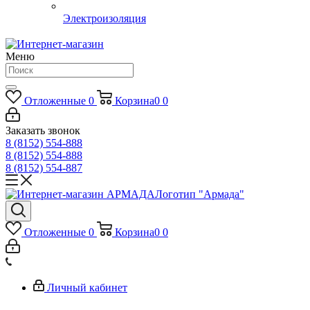
Электроизоляция
Меню
Отложенные
0
Корзина
0
0
Заказать звонок
8 (8152) 554-888
8 (8152) 554-888
8 (8152) 554-887
Логотип "Армада"
Отложенные
0
Корзина
0
0
Личный кабинет