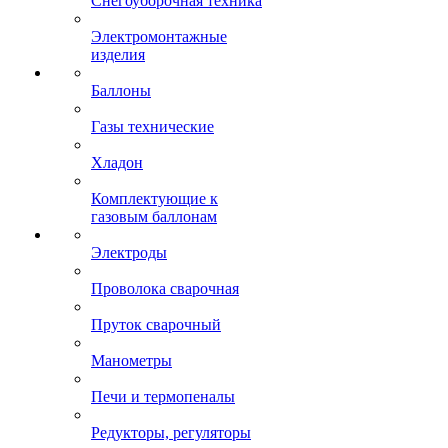
Снегоуборочная техника
Электромонтажные
изделия
Баллоны
Газы технические
Хладон
Комплектующие к
газовым баллонам
Электроды
Проволока сварочная
Пруток сварочный
Манометры
Печи и термопеналы
Редукторы, регуляторы