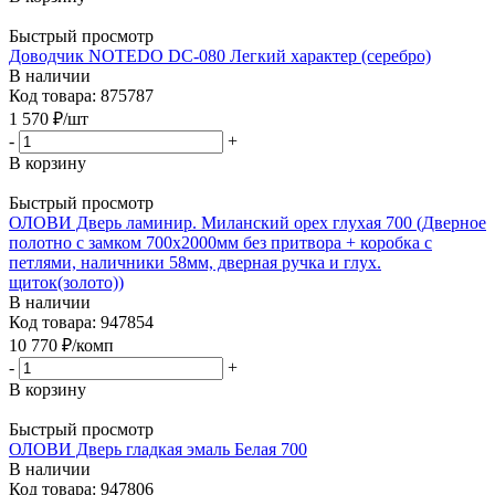
Быстрый просмотр
Доводчик NOTEDO DC-080 Легкий характер (серебро)
В наличии
Код товара: 875787
1 570
₽
/шт
-
+
В корзину
Быстрый просмотр
ОЛОВИ Дверь ламинир. Миланский орех глухая 700 (Дверное
полотно с замком 700х2000мм без притвора + коробка с
петлями, наличники 58мм, дверная ручка и глух.
щиток(золото))
В наличии
Код товара: 947854
10 770
₽
/комп
-
+
В корзину
Быстрый просмотр
ОЛОВИ Дверь гладкая эмаль Белая 700
В наличии
Код товара: 947806