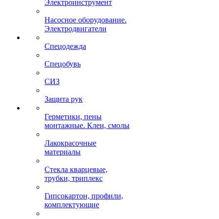
Электроинструмент
Насосное оборудование.
Электродвигатели
Спецодежда
Спецобувь
СИЗ
Защита рук
Герметики, пены
монтажные. Клеи, смолы
Лакокрасочные
материалы
Стекла кварцевые,
трубки, триплекс
Гипсокартон, профили,
комплектующие