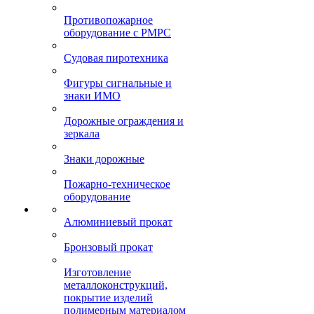
Противопожарное
оборудование с РМРС
Судовая пиротехника
Фигуры сигнальные и
знаки ИМО
Дорожные ограждения и
зеркала
Знаки дорожные
Пожарно-техническое
оборудование
Алюминиевый прокат
Бронзовый прокат
Изготовление
металлоконструкций,
покрытие изделий
полимерным материалом