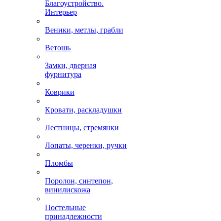
Благоустройство.
Интерьер
Веники, метлы, грабли
Ветошь
Замки, дверная
фурнитура
Коврики
Кровати, раскладушки
Лестницы, стремянки
Лопаты, черенки, ручки
Пломбы
Поролон, синтепон,
винилискожа
Постельные
принадлежности