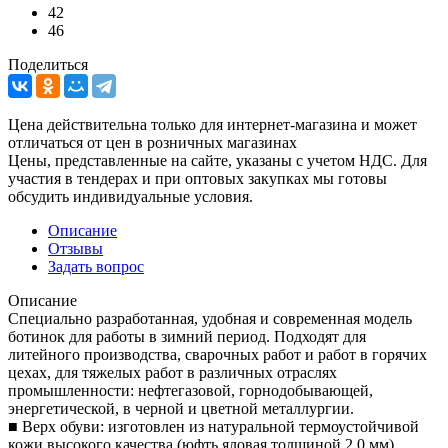
42
46
Поделиться
Цена действительна только для интернет-магазина и может
отличаться от цен в розничных магазинах
Цены, представленные на сайте, указаны с учетом НДС. Для
участия в тендерах и при оптовых закупках мы готовы
обсудить индивидуальные условия.
Описание
Отзывы
Задать вопрос
Описание
Специально разработанная, удобная и современная модель
ботинок для работы в зимний период. Подходят для
литейного производства, сварочных работ и работ в горячих
цехах, для тяжелых работ в различных отраслях
промышленности: нефтегазовой, горнодобывающей,
энергетической, в черной и цветной металлургии.
■ Верх обуви: изготовлен из натуральной термоустойчивой
кожи высокого качества (юфть яловая толщиной 2,0 мм)