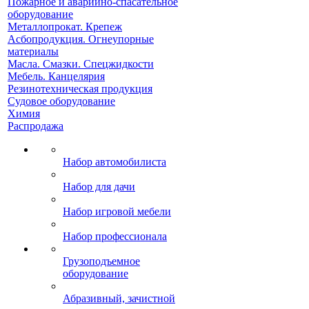
Пожарное и аварийно-спасательное
оборудование
Металлопрокат. Крепеж
Асбопродукция. Огнеупорные
материалы
Масла. Смазки. Спецжидкости
Мебель. Канцелярия
Резинотехническая продукция
Судовое оборудование
Химия
Распродажа
Набор автомобилиста
Набор для дачи
Набор игровой мебели
Набор профессионала
Грузоподъемное
оборудование
Абразивный, зачистной