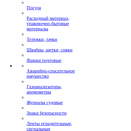
Посуда
Расходный материал,
упаковочно-бытовые
материалы
Тележки, тачки
Швабры, щетки, совки
Ящики почтовые
Аварийно-спасательное
имущество
Газоанализаторы,
анемометры
Журналы судовые
Знаки безопасности
Ленты оградительные,
сигнальные