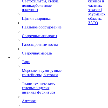
Светофильтры, стекла,
бизнеса и
поликарбонатные
частных
пластины
заказов |
Мурманск,
Щитки сварщика
область,
ЗАТО
Паяльное оборудование
Сварочные аппараты
Газосварочные посты
Сварочная мебель
Тара
Морские и сухогрузные
контейнеры, бытовки
Ткани технические,
готовые изделия,
швейная фурнитура
Аптечки