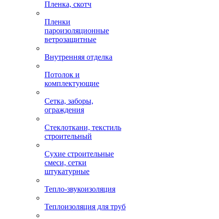
Пленка, скотч
Пленки
пароизоляционные
ветрозащитные
Внутренняя отделка
Потолок и
комплектующие
Сетка, заборы,
ограждения
Стеклоткани, текстиль
строительный
Сухие строительные
смеси, сетки
штукатурные
Тепло-звукоизоляция
Теплоизоляция для труб