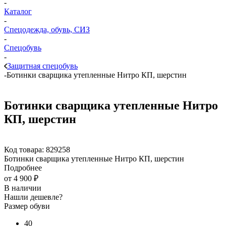
-
Каталог
-
Спецодежда, обувь, СИЗ
-
Спецобувь
-
Защитная спецобувь
-
Ботинки сварщика утепленные Нитро КП, шерстин
Ботинки сварщика утепленные Нитро
КП, шерстин
Код товара:
829258
Ботинки сварщика утепленные Нитро КП, шерстин
Подробнее
от
4 900 ₽
В наличии
Нашли дешевле?
Размер обуви
40