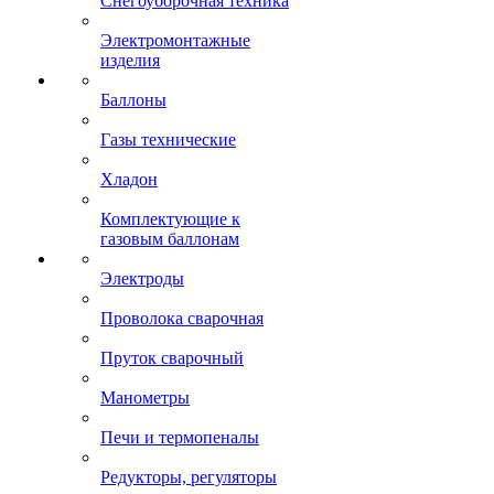
Снегоуборочная техника
Электромонтажные
изделия
Баллоны
Газы технические
Хладон
Комплектующие к
газовым баллонам
Электроды
Проволока сварочная
Пруток сварочный
Манометры
Печи и термопеналы
Редукторы, регуляторы