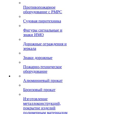
Противопожарное
оборудование с РМРС
Судовая пиротехника
Фигуры сигнальные и
знаки ИМО
Дорожные ограждения и
зеркала
Знаки дорожные
Пожарно-техническое
оборудование
Алюминиевый прокат
Бронзовый прокат
Изготовление
металлоконструкций,
покрытие изделий
полимерным материалом