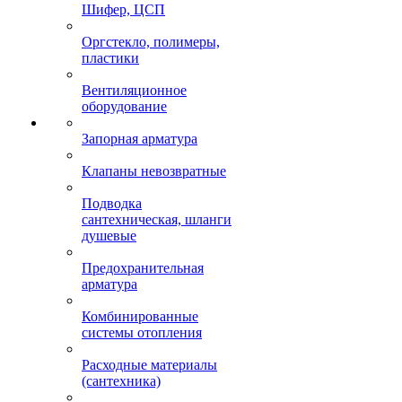
Шифер, ЦСП
Оргстекло, полимеры,
пластики
Вентиляционное
оборудование
Запорная арматура
Клапаны невозвратные
Подводка
сантехническая, шланги
душевые
Предохранительная
арматура
Комбинированные
системы отопления
Расходные материалы
(сантехника)