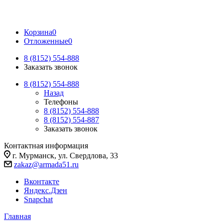
Корзина
0
Отложенные
0
8 (8152) 554-888
Заказать звонок
8 (8152) 554-888
Назад
Телефоны
8 (8152) 554-888
8 (8152) 554-887
Заказать звонок
Контактная информация
г. Мурманск, ул. Свердлова, 33
zakaz@armada51.ru
Вконтакте
Яндекс.Дзен
Snapchat
Главная