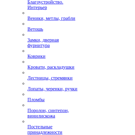
Благоустройство.
Интерьер
Веники, метлы, грабли
Ветошь
Замки, дверная
фурнитура
Коврики
Кровати, раскладушки
Лестницы, стремянки
Лопаты, черенки, ручки
Пломбы
Поролон, синтепон,
винилискожа
Постельные
принадлежности