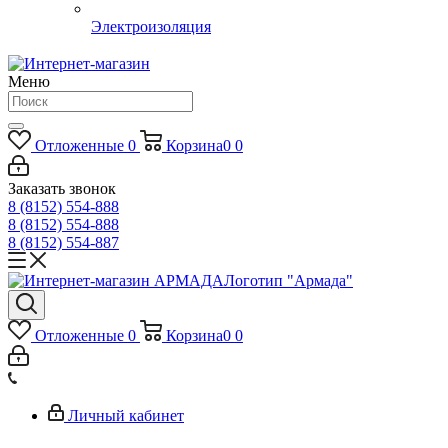
Электроизоляция
Меню
Отложенные
0
Корзина
0
0
Заказать звонок
8 (8152) 554-888
8 (8152) 554-888
8 (8152) 554-887
Логотип "Армада"
Отложенные
0
Корзина
0
0
Личный кабинет