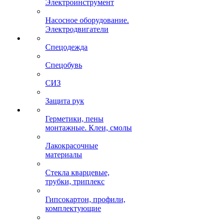
Электроинструмент
Насосное оборудование.
Электродвигатели
Спецодежда
Спецобувь
СИЗ
Защита рук
Герметики, пены
монтажные. Клеи, смолы
Лакокрасочные
материалы
Стекла кварцевые,
трубки, триплекс
Гипсокартон, профили,
комплектующие