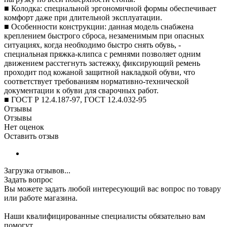
■ Колодка: специальной эргономичной формы обеспечивает
комфорт даже при длительной эксплуатации.
■ Особенности конструкции: данная модель снабжена
креплением быстрого сброса, незаменимым при опасных
ситуациях, когда необходимо быстро снять обувь, -
специальная пряжка-клипса с ремнями позволяет одним
движением расстегнуть застежку, фиксирующий ремень
проходит под кожаной защитной накладкой обуви, что
соответствует требованиям нормативно-технической
документации к обуви для сварочных работ.
■ ГОСТ Р 12.4.187-97, ГОСТ 12.4.032-95
Отзывы
Отзывы
Нет оценок
Оставить отзыв
Загрузка отзывов...
Задать вопрос
Вы можете задать любой интересующий вас вопрос по товару
или работе магазина.
Наши квалифицированные специалисты обязательно вам
помогут.