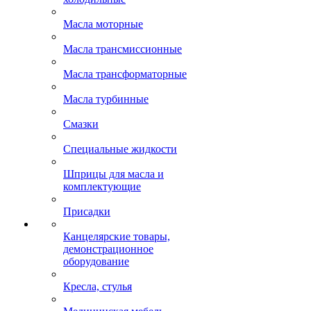
Масла моторные
Масла трансмиссионные
Масла трансформаторные
Масла турбинные
Смазки
Специальные жидкости
Шприцы для масла и
комплектующие
Присадки
Канцелярские товары,
демонстрационное
оборудование
Кресла, стулья