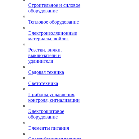
Строительное и силовое
оборудование
Тепловое оборудование
Электроизоляционные
материалы, войлок
Розетки, вилки,
выключатели и
удлинители
Садовая техника
Светотехника
Приборы управления,
контроля, сигнализации
Электрощитовое
оборудование
Элементы питания