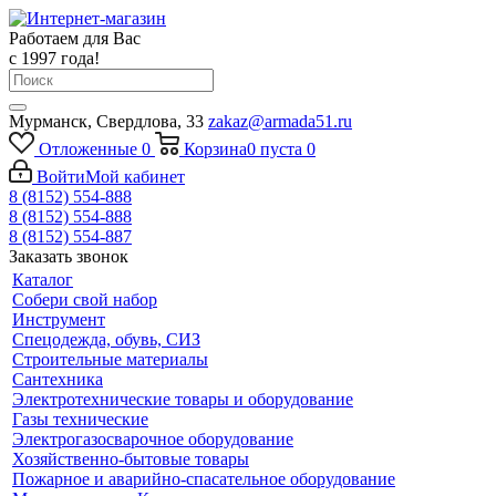
Работаем для Вас
с 1997 года!
Мурманск, Свердлова, 33
zakaz@armada51.ru
Отложенные
0
Корзина
0
пуста
0
Войти
Мой кабинет
8 (8152) 554-888
8 (8152) 554-888
8 (8152) 554-887
Заказать звонок
Каталог
Собери свой набор
Инструмент
Спецодежда, обувь, СИЗ
Строительные материалы
Сантехника
Электротехнические товары и оборудование
Газы технические
Электрогазосварочное оборудование
Хозяйственно-бытовые товары
Пожарное и аварийно-спасательное оборудование