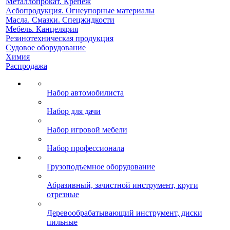
Металлопрокат. Крепеж
Асбопродукция. Огнеупорные материалы
Масла. Смазки. Спецжидкости
Мебель. Канцелярия
Резинотехническая продукция
Судовое оборудование
Химия
Распродажа
Набор автомобилиста
Набор для дачи
Набор игровой мебели
Набор профессионала
Грузоподъемное оборудование
Абразивный, зачистной инструмент, круги
отрезные
Деревообрабатывающий инструмент, диски
пильные