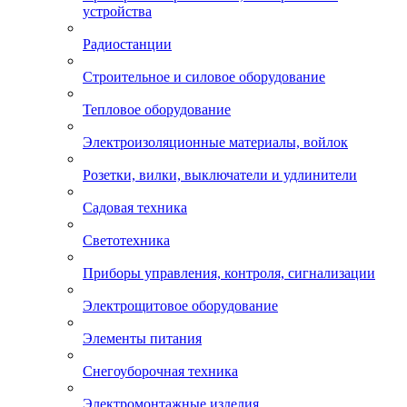
устройства
Радиостанции
Строительное и силовое оборудование
Тепловое оборудование
Электроизоляционные материалы, войлок
Розетки, вилки, выключатели и удлинители
Садовая техника
Светотехника
Приборы управления, контроля, сигнализации
Электрощитовое оборудование
Элементы питания
Снегоуборочная техника
Электромонтажные изделия