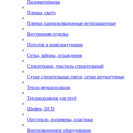
Пиломатериалы
Пленка, скотч
Пленки пароизоляционные ветрозащитные
Внутренняя отделка
Потолок и комплектующие
Сетка, заборы, ограждения
Стеклоткани, текстиль строительный
Сухие строительные смеси, сетки штукатурные
Тепло-звукоизоляция
Теплоизоляция для труб
Шифер, ЦСП
Оргстекло, полимеры, пластики
Вентиляционное оборудование