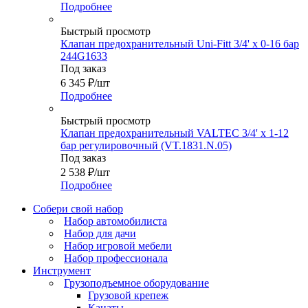
Подробнее
Быстрый просмотр
Клапан предохранительный Uni-Fitt 3/4' х 0-16 бар
244G1633
Под заказ
6 345
₽
/шт
Подробнее
Быстрый просмотр
Клапан предохранительный VALTEС 3/4' х 1-12
бар регулировочный (VT.1831.N.05)
Под заказ
2 538
₽
/шт
Подробнее
Собери свой набор
Набор автомобилиста
Набор для дачи
Набор игровой мебели
Набор профессионала
Инструмент
Грузоподъемное оборудование
Грузовой крепеж
Канаты