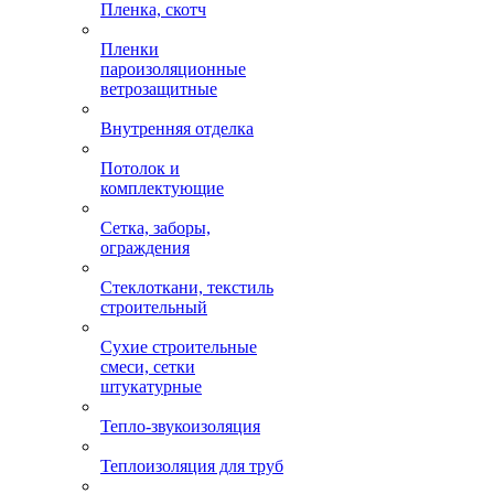
Пленка, скотч
Пленки
пароизоляционные
ветрозащитные
Внутренняя отделка
Потолок и
комплектующие
Сетка, заборы,
ограждения
Стеклоткани, текстиль
строительный
Сухие строительные
смеси, сетки
штукатурные
Тепло-звукоизоляция
Теплоизоляция для труб