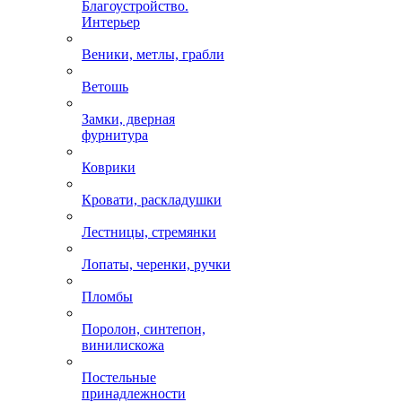
Благоустройство.
Интерьер
Веники, метлы, грабли
Ветошь
Замки, дверная
фурнитура
Коврики
Кровати, раскладушки
Лестницы, стремянки
Лопаты, черенки, ручки
Пломбы
Поролон, синтепон,
винилискожа
Постельные
принадлежности