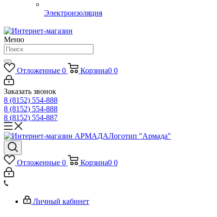
Электроизоляция
Меню
Отложенные
0
Корзина
0
0
Заказать звонок
8 (8152) 554-888
8 (8152) 554-888
8 (8152) 554-887
Логотип "Армада"
Отложенные
0
Корзина
0
0
Личный кабинет