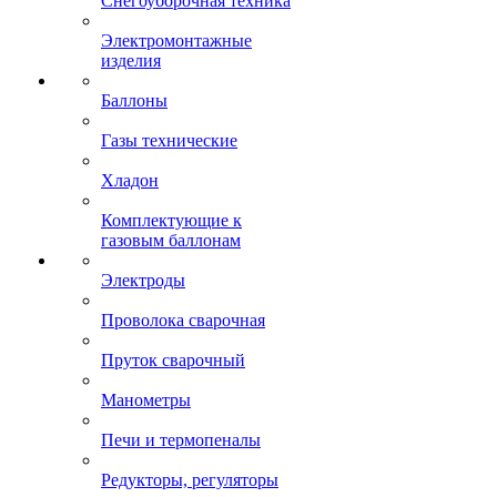
Снегоуборочная техника
Электромонтажные
изделия
Баллоны
Газы технические
Хладон
Комплектующие к
газовым баллонам
Электроды
Проволока сварочная
Пруток сварочный
Манометры
Печи и термопеналы
Редукторы, регуляторы