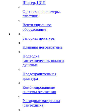
Шифер, ЦСП
Оргстекло, полимеры,
пластики
Вентиляционное
оборудование
Запорная арматура
Клапаны невозвратные
Подводка
сантехническая, шланги
душевые
Предохранительная
арматура
Комбинированные
системы отопления
Расходные материалы
(сантехника)