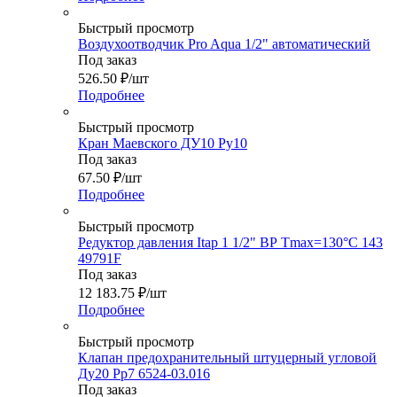
Быстрый просмотр
Воздухоотводчик Pro Aqua 1/2" автоматический
Под заказ
526.50
₽
/шт
Подробнее
Быстрый просмотр
Кран Маевского ДУ10 Ру10
Под заказ
67.50
₽
/шт
Подробнее
Быстрый просмотр
Редуктор давления Itap 1 1/2" ВР Tmax=130°С 143
49791F
Под заказ
12 183.75
₽
/шт
Подробнее
Быстрый просмотр
Клапан предохранительный штуцерный угловой
Ду20 Рр7 6524-03.016
Под заказ