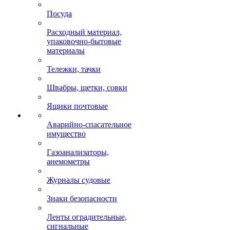
Посуда
Расходный материал,
упаковочно-бытовые
материалы
Тележки, тачки
Швабры, щетки, совки
Ящики почтовые
Аварийно-спасательное
имущество
Газоанализаторы,
анемометры
Журналы судовые
Знаки безопасности
Ленты оградительные,
сигнальные