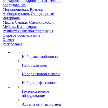
Пожарное и аварийно-спасательное
оборудование
Металлопрокат. Крепеж
Асбопродукция. Огнеупорные
материалы
Масла. Смазки. Спецжидкости
Мебель. Канцелярия
Резинотехническая продукция
Судовое оборудование
Химия
Распродажа
Набор автомобилиста
Набор для дачи
Набор игровой мебели
Набор профессионала
Грузоподъемное
оборудование
Абразивный, зачистной