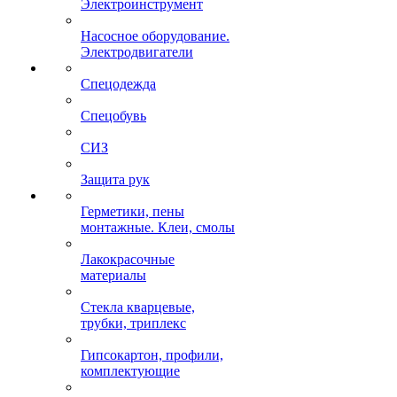
Электроинструмент
Насосное оборудование.
Электродвигатели
Спецодежда
Спецобувь
СИЗ
Защита рук
Герметики, пены
монтажные. Клеи, смолы
Лакокрасочные
материалы
Стекла кварцевые,
трубки, триплекс
Гипсокартон, профили,
комплектующие