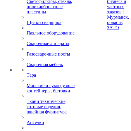
Светофильтры, стекла,
бизнеса и
поликарбонатные
частных
пластины
заказов |
Мурманск,
Щитки сварщика
область,
ЗАТО
Паяльное оборудование
Сварочные аппараты
Газосварочные посты
Сварочная мебель
Тара
Морские и сухогрузные
контейнеры, бытовки
Ткани технические,
готовые изделия,
швейная фурнитура
Аптечки