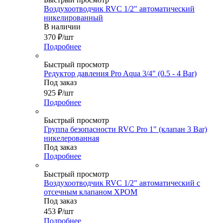
Воздухоотводчик RVC 1/2" автоматический
никелированный
В наличии
370
₽
/шт
Подробнее
Быстрый просмотр
Редуктор давления Pro Aqua 3/4" (0.5 - 4 Bar)
Под заказ
925
₽
/шт
Подробнее
Быстрый просмотр
Группа безопасности RVC Pro 1" (клапан 3 Bar)
никелерованная
Под заказ
Подробнее
Быстрый просмотр
Воздухоотводчик RVC 1/2" автоматический с
отсечным клапаном ХРОМ
Под заказ
453
₽
/шт
Подробнее