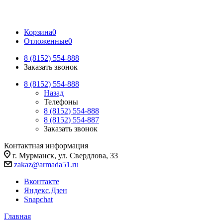
Корзина
0
Отложенные
0
8 (8152) 554-888
Заказать звонок
8 (8152) 554-888
Назад
Телефоны
8 (8152) 554-888
8 (8152) 554-887
Заказать звонок
Контактная информация
г. Мурманск, ул. Свердлова, 33
zakaz@armada51.ru
Вконтакте
Яндекс.Дзен
Snapchat
Главная