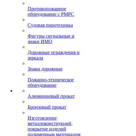
Противопожарное
оборудование с РМРС
Судовая пиротехника
Фигуры сигнальные и
знаки ИМО
Дорожные ограждения и
зеркала
Знаки дорожные
Пожарно-техническое
оборудование
Алюминиевый прокат
Бронзовый прокат
Изготовление
металлоконструкций,
покрытие изделий
полимерным материалом