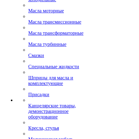
Масла моторные
Масла трансмиссионные
Масла трансформаторные
Масла турбинные
Смазки
Специальные жидкости
Шприцы для масла и
комплектующие
Присадки
Канцелярские товары,
демонстрационное
оборудование
Кресла, стулья