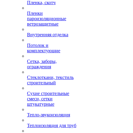
Пленка, скотч
Пленки
пароизоляционные
ветрозащитные
Внутренняя отделка
Потолок и
комплектующие
Сетка, заборы,
ограждения
Стеклоткани, текстиль
строительный
Сухие строительные
смеси, сетки
штукатурные
Тепло-звукоизоляция
Теплоизоляция для труб