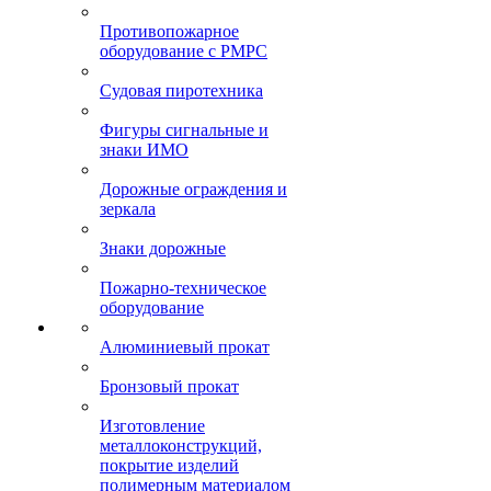
Противопожарное
оборудование с РМРС
Судовая пиротехника
Фигуры сигнальные и
знаки ИМО
Дорожные ограждения и
зеркала
Знаки дорожные
Пожарно-техническое
оборудование
Алюминиевый прокат
Бронзовый прокат
Изготовление
металлоконструкций,
покрытие изделий
полимерным материалом