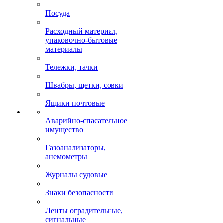
Посуда
Расходный материал,
упаковочно-бытовые
материалы
Тележки, тачки
Швабры, щетки, совки
Ящики почтовые
Аварийно-спасательное
имущество
Газоанализаторы,
анемометры
Журналы судовые
Знаки безопасности
Ленты оградительные,
сигнальные