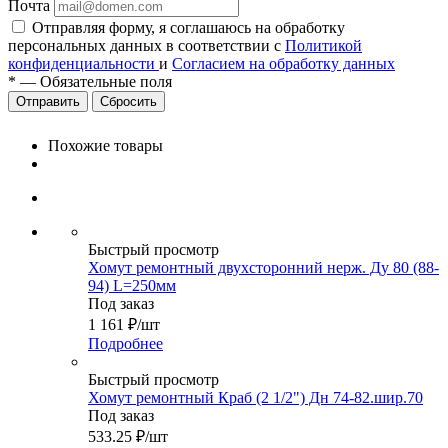
Почта
Отправляя форму, я соглашаюсь на обработку
персональных данных в соответствии с
Политикой
конфиденциальности
и
Согласием на обработку данных
*
—
Обязательные поля
Сбросить
Похожие товары
Быстрый просмотр
Хомут ремонтный двухсторонний нерж. Ду 80 (88-
94) L=250мм
Под заказ
1 161
₽
/шт
Подробнее
Быстрый просмотр
Хомут ремонтный Краб (2 1/2") Дн 74-82.шир.70
Под заказ
533.25
₽
/шт