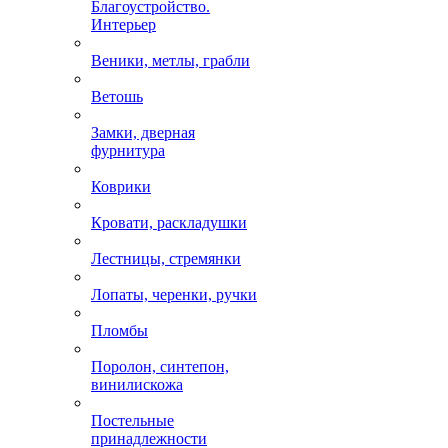
Благоустройство.
Интерьер
Веники, метлы, грабли
Ветошь
Замки, дверная
фурнитура
Коврики
Кровати, раскладушки
Лестницы, стремянки
Лопаты, черенки, ручки
Пломбы
Поролон, синтепон,
винилискожа
Постельные
принадлежности