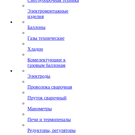
Снегоуборочная техника
Электромонтажные
изделия
Баллоны
Газы технические
Хладон
Комплектующие к
газовым баллонам
Электроды
Проволока сварочная
Пруток сварочный
Манометры
Печи и термопеналы
Редукторы, регуляторы