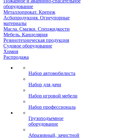
Пожарное и аварийно-спасательное
оборудование
Металлопрокат. Крепеж
Асбопродукция. Огнеупорные
материалы
Масла. Смазки. Спецжидкости
Мебель. Канцелярия
Резинотехническая продукция
Судовое оборудование
Химия
Распродажа
Набор автомобилиста
Набор для дачи
Набор игровой мебели
Набор профессионала
Грузоподъемное
оборудование
Абразивный, зачистной