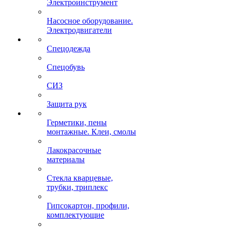
Электроинструмент
Насосное оборудование.
Электродвигатели
Спецодежда
Спецобувь
СИЗ
Защита рук
Герметики, пены
монтажные. Клеи, смолы
Лакокрасочные
материалы
Стекла кварцевые,
трубки, триплекс
Гипсокартон, профили,
комплектующие