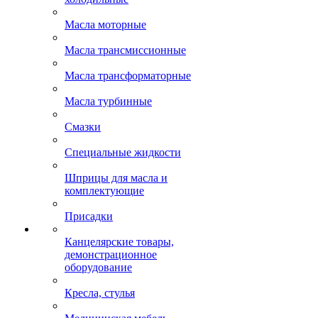
Масла моторные
Масла трансмиссионные
Масла трансформаторные
Масла турбинные
Смазки
Специальные жидкости
Шприцы для масла и
комплектующие
Присадки
Канцелярские товары,
демонстрационное
оборудование
Кресла, стулья