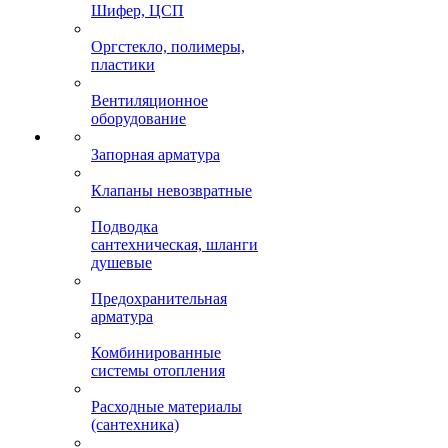
Шифер, ЦСП
Оргстекло, полимеры,
пластики
Вентиляционное
оборудование
Запорная арматура
Клапаны невозвратные
Подводка
сантехническая, шланги
душевые
Предохранительная
арматура
Комбинированные
системы отопления
Расходные материалы
(сантехника)