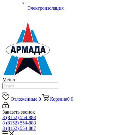
Электроизоляция
Меню
Отложенные
0
Корзина
0
0
Заказать звонок
8 (8152) 554-888
8 (8152) 554-888
8 (8152) 554-887