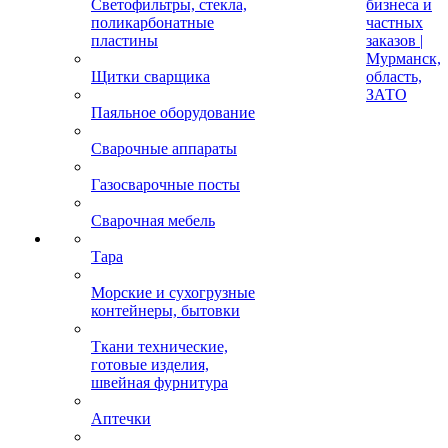
Светофильтры, стекла,
бизнеса и
поликарбонатные
частных
пластины
заказов |
Мурманск,
Щитки сварщика
область,
ЗАТО
Паяльное оборудование
Сварочные аппараты
Газосварочные посты
Сварочная мебель
Тара
Морские и сухогрузные
контейнеры, бытовки
Ткани технические,
готовые изделия,
швейная фурнитура
Аптечки