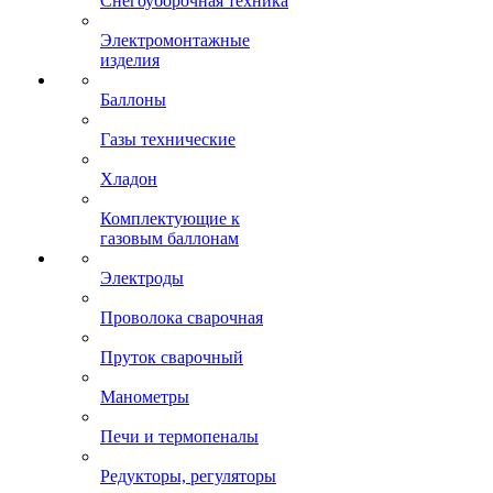
Снегоуборочная техника
Электромонтажные
изделия
Баллоны
Газы технические
Хладон
Комплектующие к
газовым баллонам
Электроды
Проволока сварочная
Пруток сварочный
Манометры
Печи и термопеналы
Редукторы, регуляторы