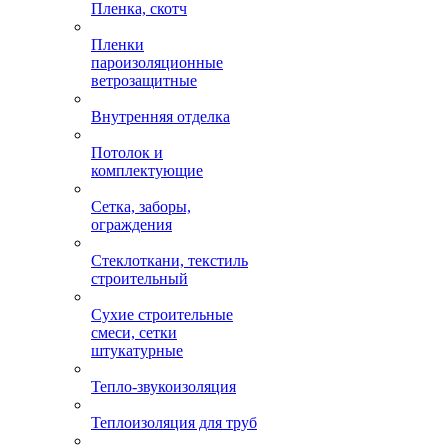
Пленка, скотч
Пленки
пароизоляционные
ветрозащитные
Внутренняя отделка
Потолок и
комплектующие
Сетка, заборы,
ограждения
Стеклоткани, текстиль
строительный
Сухие строительные
смеси, сетки
штукатурные
Тепло-звукоизоляция
Теплоизоляция для труб