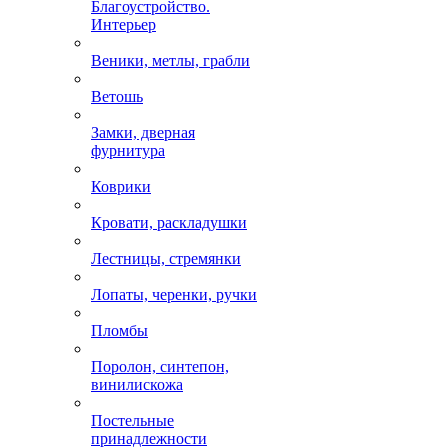
Благоустройство.
Интерьер
Веники, метлы, грабли
Ветошь
Замки, дверная
фурнитура
Коврики
Кровати, раскладушки
Лестницы, стремянки
Лопаты, черенки, ручки
Пломбы
Поролон, синтепон,
винилискожа
Постельные
принадлежности