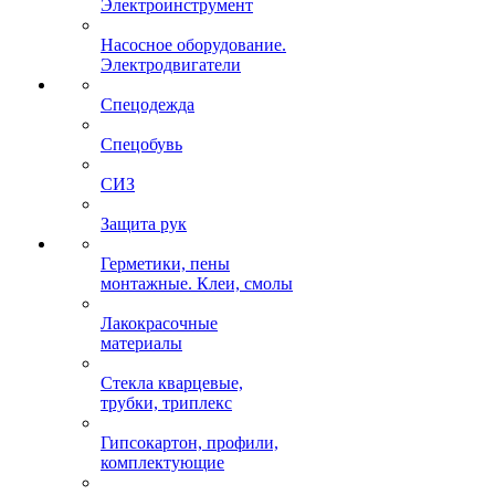
Электроинструмент
Насосное оборудование.
Электродвигатели
Спецодежда
Спецобувь
СИЗ
Защита рук
Герметики, пены
монтажные. Клеи, смолы
Лакокрасочные
материалы
Стекла кварцевые,
трубки, триплекс
Гипсокартон, профили,
комплектующие