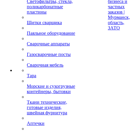
Светофильтры, стекла,
бизнеса и
поликарбонатные
частных
пластины
заказов |
Мурманск,
Щитки сварщика
область,
ЗАТО
Паяльное оборудование
Сварочные аппараты
Газосварочные посты
Сварочная мебель
Тара
Морские и сухогрузные
контейнеры, бытовки
Ткани технические,
готовые изделия,
швейная фурнитура
Аптечки