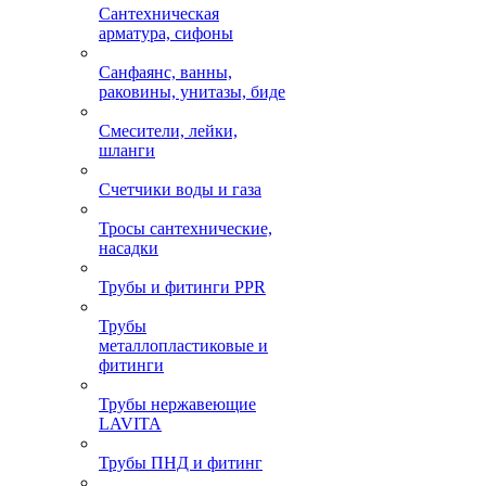
Сантехническая
арматура, сифоны
Санфаянс, ванны,
раковины, унитазы, биде
Смесители, лейки,
шланги
Счетчики воды и газа
Тросы сантехнические,
насадки
Трубы и фитинги PPR
Трубы
металлопластиковые и
фитинги
Трубы нержавеющие
LAVITA
Трубы ПНД и фитинг