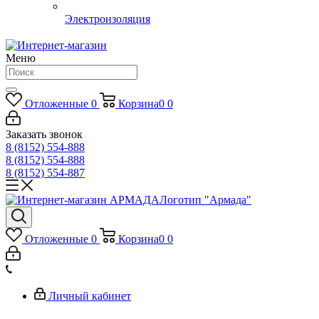
Электроизоляция
Меню
Отложенные
0
Корзина
0
0
Заказать звонок
8 (8152) 554-888
8 (8152) 554-888
8 (8152) 554-887
Логотип "Армада"
Отложенные
0
Корзина
0
0
Личный кабинет