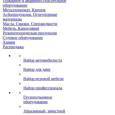
Пожарное и аварийно-спасательное
оборудование
Металлопрокат. Крепеж
Асбопродукция. Огнеупорные
материалы
Масла. Смазки. Спецжидкости
Мебель. Канцелярия
Резинотехническая продукция
Судовое оборудование
Химия
Распродажа
Набор автомобилиста
Набор для дачи
Набор игровой мебели
Набор профессионала
Грузоподъемное
оборудование
Абразивный, зачистной