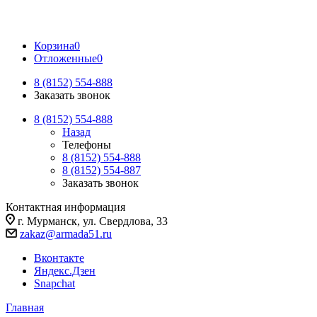
Корзина
0
Отложенные
0
8 (8152) 554-888
Заказать звонок
8 (8152) 554-888
Назад
Телефоны
8 (8152) 554-888
8 (8152) 554-887
Заказать звонок
Контактная информация
г. Мурманск, ул. Свердлова, 33
zakaz@armada51.ru
Вконтакте
Яндекс.Дзен
Snapchat
Главная