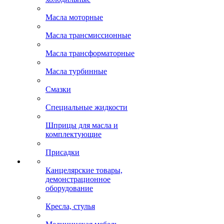
Масла моторные
Масла трансмиссионные
Масла трансформаторные
Масла турбинные
Смазки
Специальные жидкости
Шприцы для масла и
комплектующие
Присадки
Канцелярские товары,
демонстрационное
оборудование
Кресла, стулья