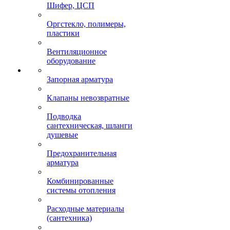
Шифер, ЦСП
Оргстекло, полимеры,
пластики
Вентиляционное
оборудование
Запорная арматура
Клапаны невозвратные
Подводка
сантехническая, шланги
душевые
Предохранительная
арматура
Комбинированные
системы отопления
Расходные материалы
(сантехника)