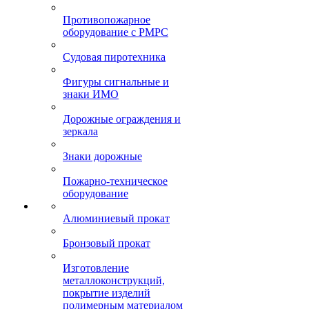
Противопожарное
оборудование с РМРС
Судовая пиротехника
Фигуры сигнальные и
знаки ИМО
Дорожные ограждения и
зеркала
Знаки дорожные
Пожарно-техническое
оборудование
Алюминиевый прокат
Бронзовый прокат
Изготовление
металлоконструкций,
покрытие изделий
полимерным материалом