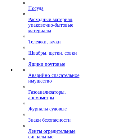
Посуда
Расходный материал,
упаковочно-бытовые
материалы
Тележки, тачки
Швабры, щетки, совки
Ящики почтовые
Аварийно-спасательное
имущество
Газоанализаторы,
анемометры
Журналы судовые
Знаки безопасности
Ленты оградительные,
сигнальные