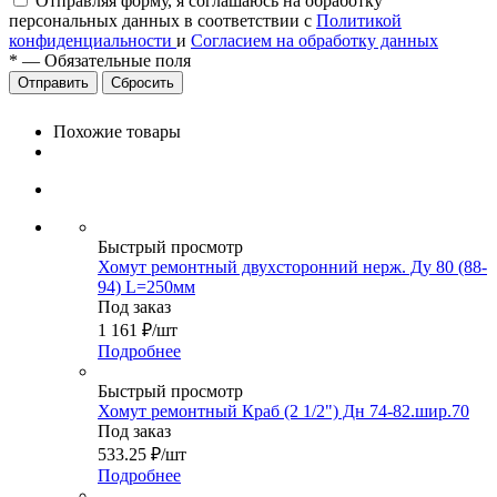
Отправляя форму, я соглашаюсь на обработку
персональных данных в соответствии с
Политикой
конфиденциальности
и
Согласием на обработку данных
*
—
Обязательные поля
Сбросить
Похожие товары
Быстрый просмотр
Хомут ремонтный двухсторонний нерж. Ду 80 (88-
94) L=250мм
Под заказ
1 161
₽
/шт
Подробнее
Быстрый просмотр
Хомут ремонтный Краб (2 1/2") Дн 74-82.шир.70
Под заказ
533.25
₽
/шт
Подробнее