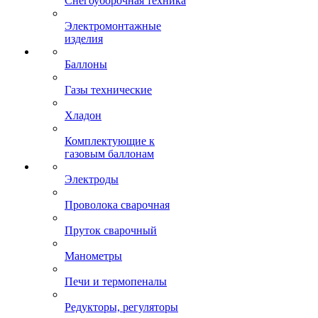
Снегоуборочная техника
Электромонтажные
изделия
Баллоны
Газы технические
Хладон
Комплектующие к
газовым баллонам
Электроды
Проволока сварочная
Пруток сварочный
Манометры
Печи и термопеналы
Редукторы, регуляторы