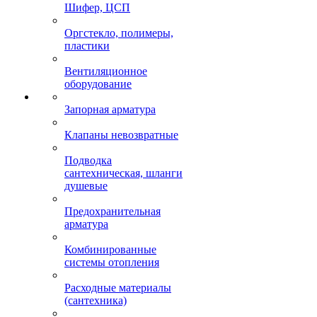
Шифер, ЦСП
Оргстекло, полимеры,
пластики
Вентиляционное
оборудование
Запорная арматура
Клапаны невозвратные
Подводка
сантехническая, шланги
душевые
Предохранительная
арматура
Комбинированные
системы отопления
Расходные материалы
(сантехника)