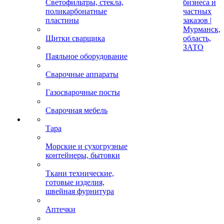
Светофильтры, стекла,
бизнеса и
поликарбонатные
частных
пластины
заказов |
Мурманск,
Щитки сварщика
область,
ЗАТО
Паяльное оборудование
Сварочные аппараты
Газосварочные посты
Сварочная мебель
Тара
Морские и сухогрузные
контейнеры, бытовки
Ткани технические,
готовые изделия,
швейная фурнитура
Аптечки