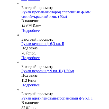
Быстрый просмотр
Рукав пропан/кислород спаренный ф9мм
синий+красный имп. (40м)
В наличии
14 625
₽
/шт
Подробнее
Быстрый просмотр
Рукав керосин ф 6,3 кл. II
Под заказ
76
₽
/пог.
Подробнее
Быстрый просмотр
Рукав керосин ф 9 кл. II (1/50м)
Под заказ
112
₽
/пог.
Подробнее
Быстрый просмотр
Рукав ацетиленовый/пропановый ф 9 кл. I
В наличии
82
₽
/пог.