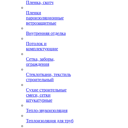
Пленка, скотч
Пленки
пароизоляционные
ветрозащитные
Внутренняя отделка
Потолок и
комплектующие
Сетка, заборы,
ограждения
Стеклоткани, текстиль
строительный
Сухие строительные
смеси, сетки
штукатурные
Тепло-звукоизоляция
Теплоизоляция для труб