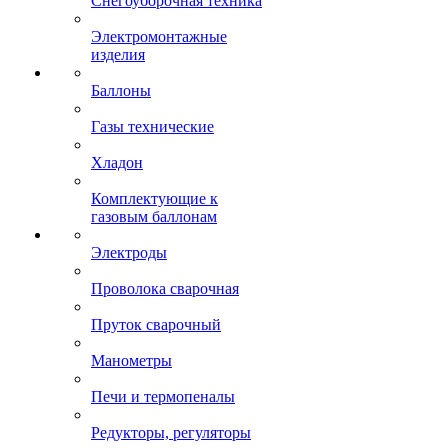
Снегоуборочная техника
Электромонтажные
изделия
Баллоны
Газы технические
Хладон
Комплектующие к
газовым баллонам
Электроды
Проволока сварочная
Пруток сварочный
Манометры
Печи и термопеналы
Редукторы, регуляторы