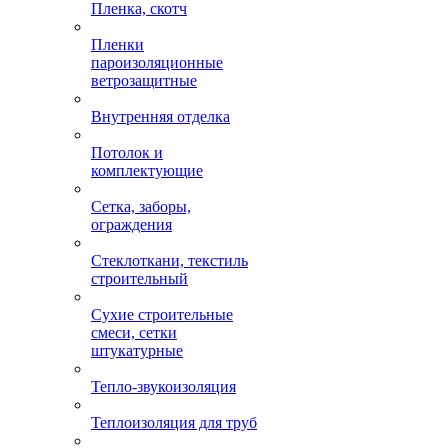
Пленка, скотч
Пленки
пароизоляционные
ветрозащитные
Внутренняя отделка
Потолок и
комплектующие
Сетка, заборы,
ограждения
Стеклоткани, текстиль
строительный
Сухие строительные
смеси, сетки
штукатурные
Тепло-звукоизоляция
Теплоизоляция для труб