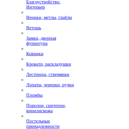
Благоустройство.
Интерьер
Веники, метлы, грабли
Ветошь
Замки, дверная
фурнитура
Коврики
Кровати, раскладушки
Лестницы, стремянки
Лопаты, черенки, ручки
Пломбы
Поролон, синтепон,
винилискожа
Постельные
принадлежности