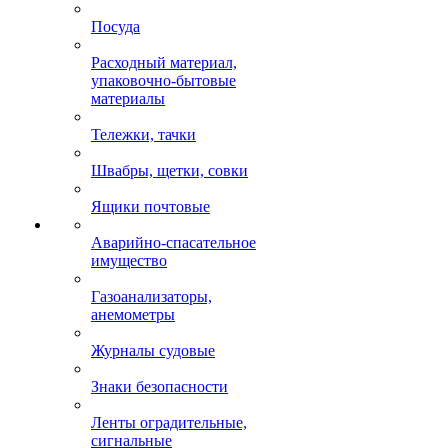
Посуда
Расходный материал,
упаковочно-бытовые
материалы
Тележки, тачки
Швабры, щетки, совки
Ящики почтовые
Аварийно-спасательное
имущество
Газоанализаторы,
анемометры
Журналы судовые
Знаки безопасности
Ленты оградительные,
сигнальные