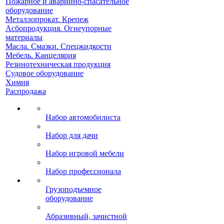
Пожарное и аварийно-спасательное
оборудование
Металлопрокат. Крепеж
Асбопродукция. Огнеупорные
материалы
Масла. Смазки. Спецжидкости
Мебель. Канцелярия
Резинотехническая продукция
Судовое оборудование
Химия
Распродажа
Набор автомобилиста
Набор для дачи
Набор игровой мебели
Набор профессионала
Грузоподъемное
оборудование
Абразивный, зачистной