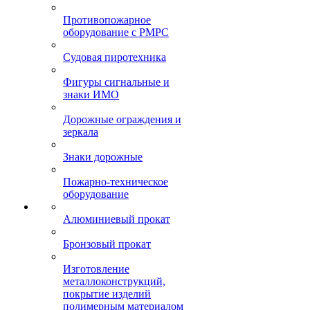
Противопожарное
оборудование с РМРС
Судовая пиротехника
Фигуры сигнальные и
знаки ИМО
Дорожные ограждения и
зеркала
Знаки дорожные
Пожарно-техническое
оборудование
Алюминиевый прокат
Бронзовый прокат
Изготовление
металлоконструкций,
покрытие изделий
полимерным материалом