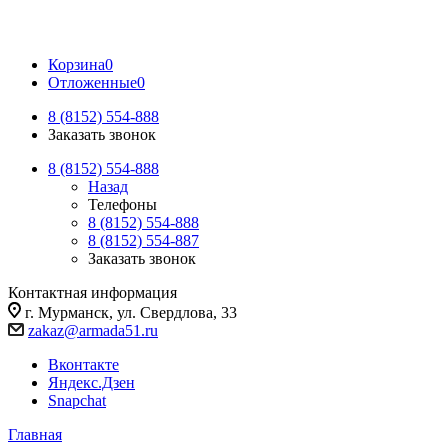
Корзина
0
Отложенные
0
8 (8152) 554-888
Заказать звонок
8 (8152) 554-888
Назад
Телефоны
8 (8152) 554-888
8 (8152) 554-887
Заказать звонок
Контактная информация
г. Мурманск, ул. Свердлова, 33
zakaz@armada51.ru
Вконтакте
Яндекс.Дзен
Snapchat
Главная