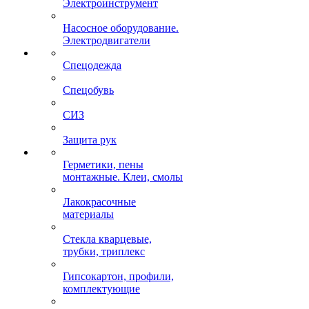
Электроинструмент
Насосное оборудование.
Электродвигатели
Спецодежда
Спецобувь
СИЗ
Защита рук
Герметики, пены
монтажные. Клеи, смолы
Лакокрасочные
материалы
Стекла кварцевые,
трубки, триплекс
Гипсокартон, профили,
комплектующие