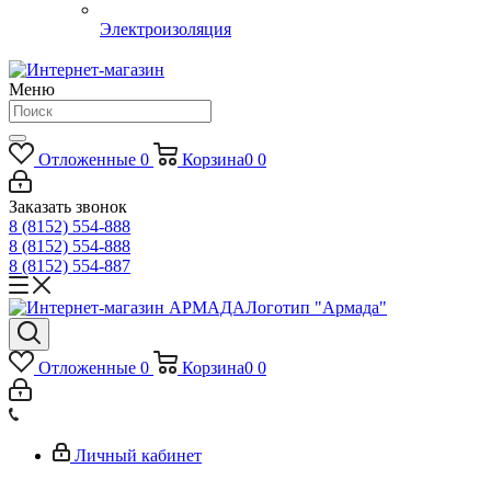
Электроизоляция
Меню
Отложенные
0
Корзина
0
0
Заказать звонок
8 (8152) 554-888
8 (8152) 554-888
8 (8152) 554-887
Логотип "Армада"
Отложенные
0
Корзина
0
0
Личный кабинет