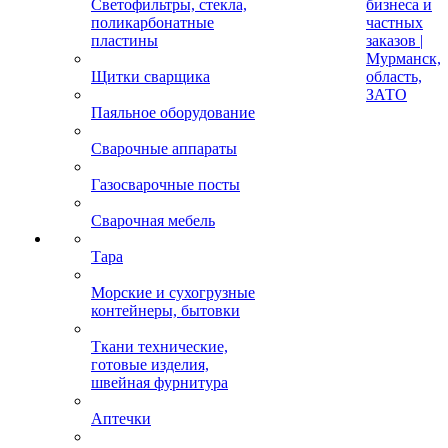
Светофильтры, стекла,
бизнеса и
поликарбонатные
частных
пластины
заказов |
Мурманск,
Щитки сварщика
область,
ЗАТО
Паяльное оборудование
Сварочные аппараты
Газосварочные посты
Сварочная мебель
Тара
Морские и сухогрузные
контейнеры, бытовки
Ткани технические,
готовые изделия,
швейная фурнитура
Аптечки