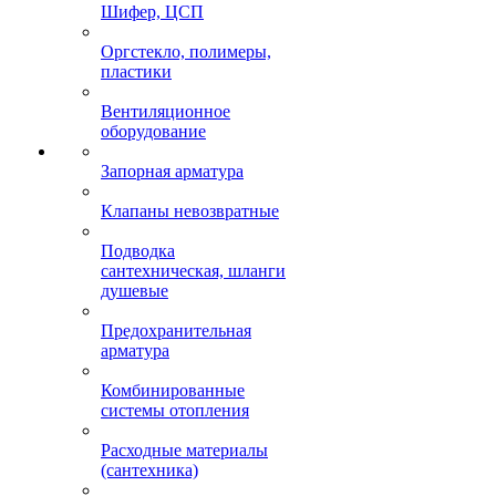
Шифер, ЦСП
Оргстекло, полимеры,
пластики
Вентиляционное
оборудование
Запорная арматура
Клапаны невозвратные
Подводка
сантехническая, шланги
душевые
Предохранительная
арматура
Комбинированные
системы отопления
Расходные материалы
(сантехника)