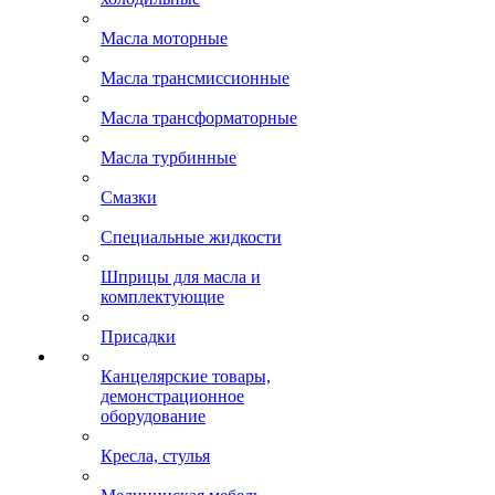
Масла моторные
Масла трансмиссионные
Масла трансформаторные
Масла турбинные
Смазки
Специальные жидкости
Шприцы для масла и
комплектующие
Присадки
Канцелярские товары,
демонстрационное
оборудование
Кресла, стулья