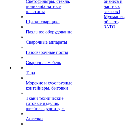
Светофильтры, стекла,
бизнеса и
поликарбонатные
частных
пластины
заказов |
Мурманск,
Щитки сварщика
область,
ЗАТО
Паяльное оборудование
Сварочные аппараты
Газосварочные посты
Сварочная мебель
Тара
Морские и сухогрузные
контейнеры, бытовки
Ткани технические,
готовые изделия,
швейная фурнитура
Аптечки