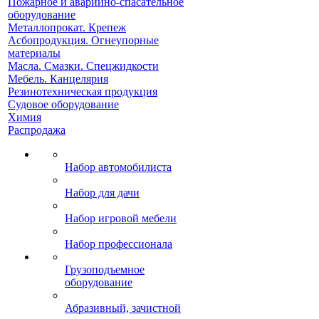
Пожарное и аварийно-спасательное
оборудование
Металлопрокат. Крепеж
Асбопродукция. Огнеупорные
материалы
Масла. Смазки. Спецжидкости
Мебель. Канцелярия
Резинотехническая продукция
Судовое оборудование
Химия
Распродажа
Набор автомобилиста
Набор для дачи
Набор игровой мебели
Набор профессионала
Грузоподъемное
оборудование
Абразивный, зачистной