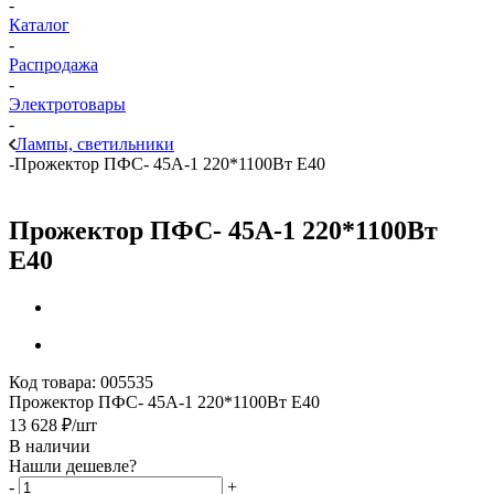
-
Каталог
-
Распродажа
-
Электротовары
-
Лампы, светильники
-
Прожектор ПФС- 45А-1 220*1100Вт Е40
Прожектор ПФС- 45А-1 220*1100Вт
Е40
Код товара:
005535
Прожектор ПФС- 45А-1 220*1100Вт Е40
13 628
₽
/шт
В наличии
Нашли дешевле?
-
+