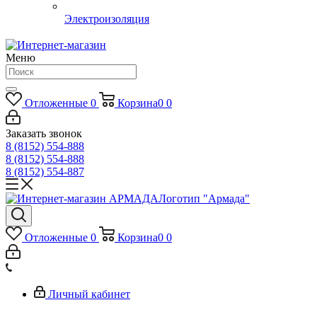
Электроизоляция
Меню
Отложенные
0
Корзина
0
0
Заказать звонок
8 (8152) 554-888
8 (8152) 554-888
8 (8152) 554-887
Логотип "Армада"
Отложенные
0
Корзина
0
0
Личный кабинет