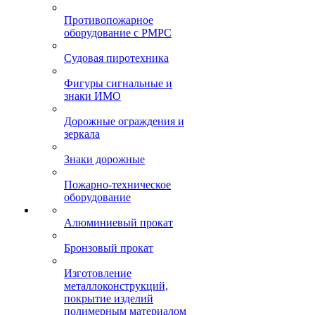
Противопожарное
оборудование с РМРС
Судовая пиротехника
Фигуры сигнальные и
знаки ИМО
Дорожные ограждения и
зеркала
Знаки дорожные
Пожарно-техническое
оборудование
Алюминиевый прокат
Бронзовый прокат
Изготовление
металлоконструкций,
покрытие изделий
полимерным материалом