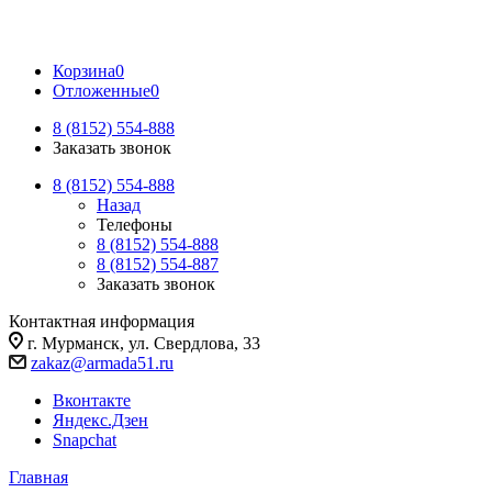
Корзина
0
Отложенные
0
8 (8152) 554-888
Заказать звонок
8 (8152) 554-888
Назад
Телефоны
8 (8152) 554-888
8 (8152) 554-887
Заказать звонок
Контактная информация
г. Мурманск, ул. Свердлова, 33
zakaz@armada51.ru
Вконтакте
Яндекс.Дзен
Snapchat
Главная