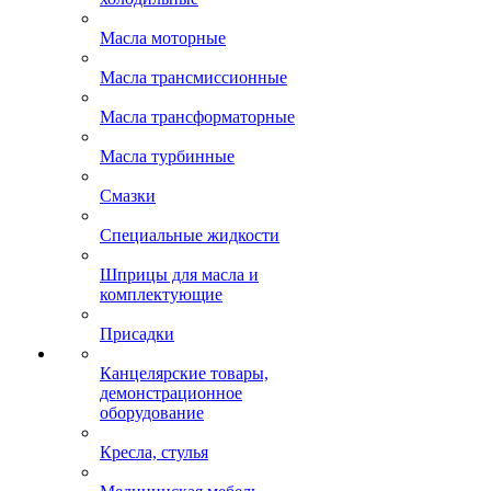
Масла моторные
Масла трансмиссионные
Масла трансформаторные
Масла турбинные
Смазки
Специальные жидкости
Шприцы для масла и
комплектующие
Присадки
Канцелярские товары,
демонстрационное
оборудование
Кресла, стулья