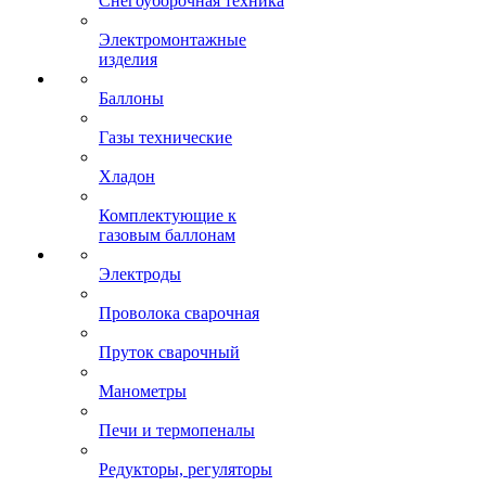
Снегоуборочная техника
Электромонтажные
изделия
Баллоны
Газы технические
Хладон
Комплектующие к
газовым баллонам
Электроды
Проволока сварочная
Пруток сварочный
Манометры
Печи и термопеналы
Редукторы, регуляторы