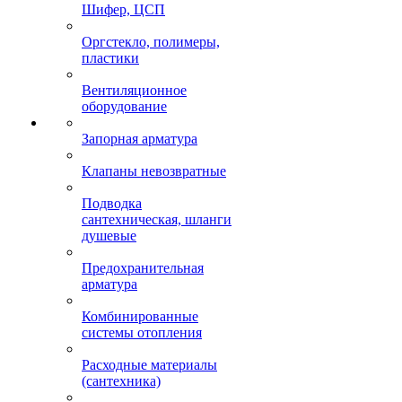
Шифер, ЦСП
Оргстекло, полимеры,
пластики
Вентиляционное
оборудование
Запорная арматура
Клапаны невозвратные
Подводка
сантехническая, шланги
душевые
Предохранительная
арматура
Комбинированные
системы отопления
Расходные материалы
(сантехника)