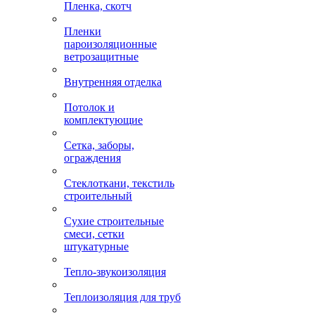
Пленка, скотч
Пленки
пароизоляционные
ветрозащитные
Внутренняя отделка
Потолок и
комплектующие
Сетка, заборы,
ограждения
Стеклоткани, текстиль
строительный
Сухие строительные
смеси, сетки
штукатурные
Тепло-звукоизоляция
Теплоизоляция для труб