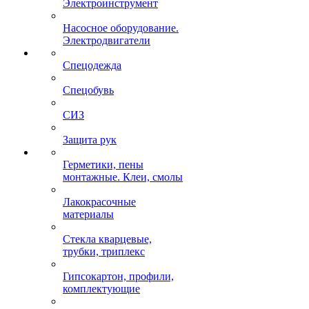
Электроинструмент
Насосное оборудование.
Электродвигатели
Спецодежда
Спецобувь
СИЗ
Защита рук
Герметики, пены
монтажные. Клеи, смолы
Лакокрасочные
материалы
Стекла кварцевые,
трубки, триплекс
Гипсокартон, профили,
комплектующие