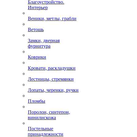
Благоустройство.
Интерьер
Веники, метлы, грабли
Ветошь
Замки, дверная
фурнитура
Коврики
Кровати, раскладушки
Лестницы, стремянки
Лопаты, черенки, ручки
Пломбы
Поролон, синтепон,
винилискожа
Постельные
принадлежности