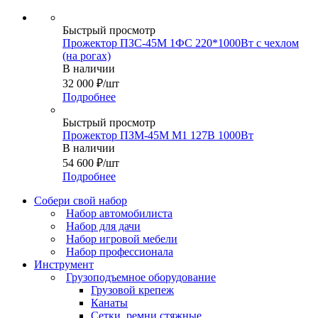
Быстрый просмотр
Прожектор ПЗС-45М 1ФС 220*1000Вт с чехлом
(на рогах)
В наличии
32 000
₽
/шт
Подробнее
Быстрый просмотр
Прожектор ПЗМ-45М М1 127В 1000Вт
В наличии
54 600
₽
/шт
Подробнее
Собери свой набор
Набор автомобилиста
Набор для дачи
Набор игровой мебели
Набор профессионала
Инструмент
Грузоподъемное оборудование
Грузовой крепеж
Канаты
Сетки, ремни стяжные