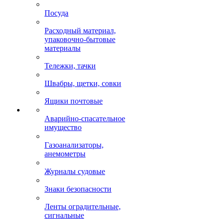
Посуда
Расходный материал,
упаковочно-бытовые
материалы
Тележки, тачки
Швабры, щетки, совки
Ящики почтовые
Аварийно-спасательное
имущество
Газоанализаторы,
анемометры
Журналы судовые
Знаки безопасности
Ленты оградительные,
сигнальные