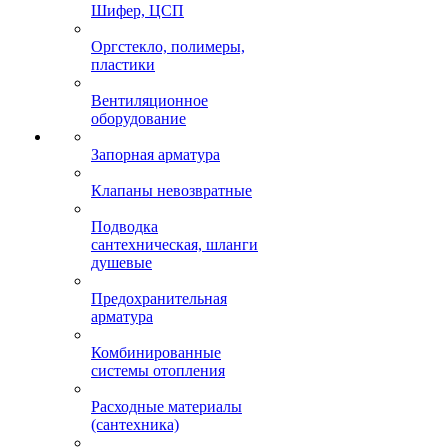
Шифер, ЦСП
Оргстекло, полимеры,
пластики
Вентиляционное
оборудование
Запорная арматура
Клапаны невозвратные
Подводка
сантехническая, шланги
душевые
Предохранительная
арматура
Комбинированные
системы отопления
Расходные материалы
(сантехника)