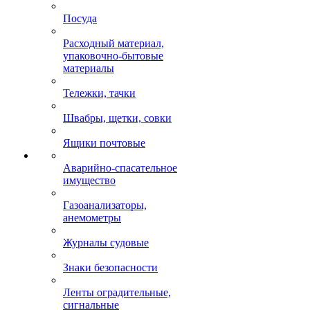
Посуда
Расходный материал,
упаковочно-бытовые
материалы
Тележки, тачки
Швабры, щетки, совки
Ящики почтовые
Аварийно-спасательное
имущество
Газоанализаторы,
анемометры
Журналы судовые
Знаки безопасности
Ленты оградительные,
сигнальные