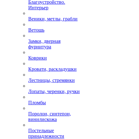
Благоустройство.
Интерьер
Веники, метлы, грабли
Ветошь
Замки, дверная
фурнитура
Коврики
Кровати, раскладушки
Лестницы, стремянки
Лопаты, черенки, ручки
Пломбы
Поролон, синтепон,
винилискожа
Постельные
принадлежности