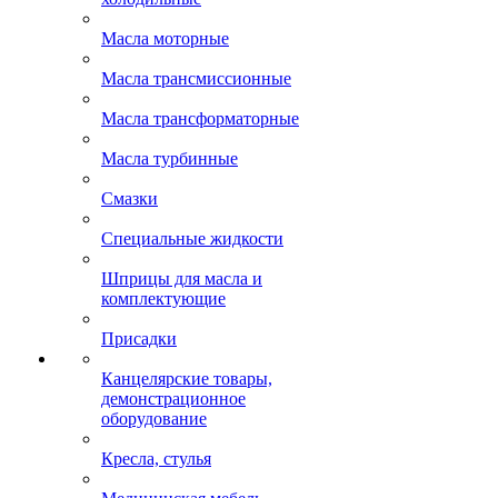
Масла моторные
Масла трансмиссионные
Масла трансформаторные
Масла турбинные
Смазки
Специальные жидкости
Шприцы для масла и
комплектующие
Присадки
Канцелярские товары,
демонстрационное
оборудование
Кресла, стулья