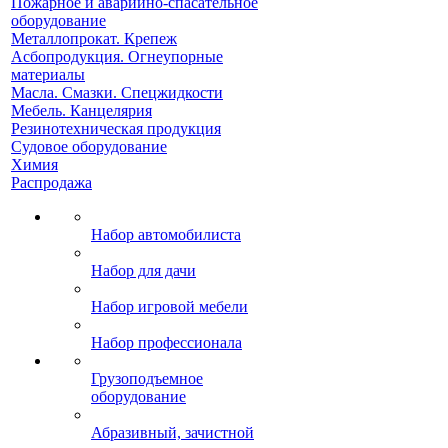
Пожарное и аварийно-спасательное
оборудование
Металлопрокат. Крепеж
Асбопродукция. Огнеупорные
материалы
Масла. Смазки. Спецжидкости
Мебель. Канцелярия
Резинотехническая продукция
Судовое оборудование
Химия
Распродажа
Набор автомобилиста
Набор для дачи
Набор игровой мебели
Набор профессионала
Грузоподъемное
оборудование
Абразивный, зачистной