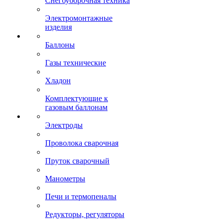
Снегоуборочная техника
Электромонтажные
изделия
Баллоны
Газы технические
Хладон
Комплектующие к
газовым баллонам
Электроды
Проволока сварочная
Пруток сварочный
Манометры
Печи и термопеналы
Редукторы, регуляторы