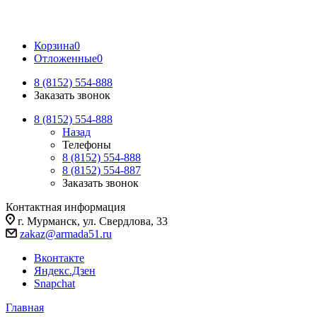
Корзина
0
Отложенные
0
8 (8152) 554-888
Заказать звонок
8 (8152) 554-888
Назад
Телефоны
8 (8152) 554-888
8 (8152) 554-887
Заказать звонок
Контактная информация
г. Мурманск, ул. Свердлова, 33
zakaz@armada51.ru
Вконтакте
Яндекс.Дзен
Snapchat
Главная