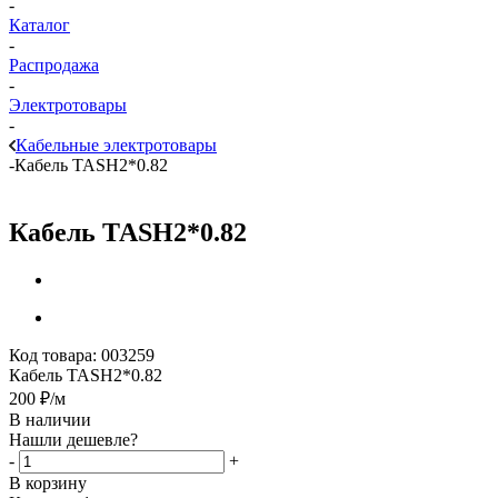
-
Каталог
-
Распродажа
-
Электротовары
-
Кабельные электротовары
-
Кабель ТАSH2*0.82
Кабель ТАSH2*0.82
Код товара:
003259
Кабель ТАSH2*0.82
200
₽
/м
В наличии
Нашли дешевле?
-
+
В корзину