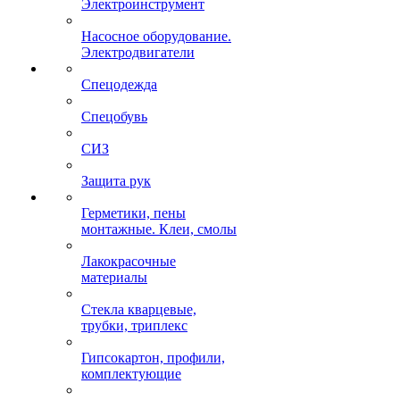
Электроинструмент
Насосное оборудование.
Электродвигатели
Спецодежда
Спецобувь
СИЗ
Защита рук
Герметики, пены
монтажные. Клеи, смолы
Лакокрасочные
материалы
Стекла кварцевые,
трубки, триплекс
Гипсокартон, профили,
комплектующие