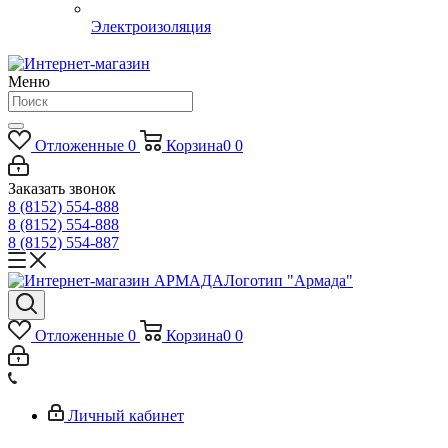
Электроизоляция
Меню
Отложенные
0
Корзина
0
0
Заказать звонок
8 (8152) 554-888
8 (8152) 554-888
8 (8152) 554-887
Логотип "Армада"
Отложенные
0
Корзина
0
0
Личный кабинет