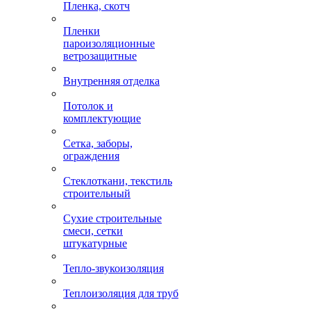
Пленка, скотч
Пленки
пароизоляционные
ветрозащитные
Внутренняя отделка
Потолок и
комплектующие
Сетка, заборы,
ограждения
Стеклоткани, текстиль
строительный
Сухие строительные
смеси, сетки
штукатурные
Тепло-звукоизоляция
Теплоизоляция для труб