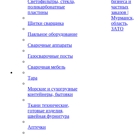
Светофильтры, стекла,
бизнеса и
поликарбонатные
частных
пластины
заказов |
Мурманск,
Щитки сварщика
область,
ЗАТО
Паяльное оборудование
Сварочные аппараты
Газосварочные посты
Сварочная мебель
Тара
Морские и сухогрузные
контейнеры, бытовки
Ткани технические,
готовые изделия,
швейная фурнитура
Аптечки