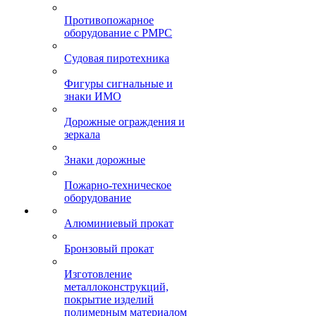
Противопожарное
оборудование с РМРС
Судовая пиротехника
Фигуры сигнальные и
знаки ИМО
Дорожные ограждения и
зеркала
Знаки дорожные
Пожарно-техническое
оборудование
Алюминиевый прокат
Бронзовый прокат
Изготовление
металлоконструкций,
покрытие изделий
полимерным материалом