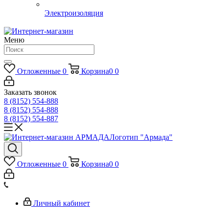
Электроизоляция
Меню
Отложенные
0
Корзина
0
0
Заказать звонок
8 (8152) 554-888
8 (8152) 554-888
8 (8152) 554-887
Логотип "Армада"
Отложенные
0
Корзина
0
0
Личный кабинет