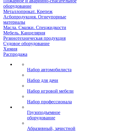
Пожарное и аварийно-спасательное
оборудование
Металлопрокат. Крепеж
Асбопродукция. Огнеупорные
материалы
Масла. Смазки. Спецжидкости
Мебель. Канцелярия
Резинотехническая продукция
Судовое оборудование
Химия
Распродажа
Набор автомобилиста
Набор для дачи
Набор игровой мебели
Набор профессионала
Грузоподъемное
оборудование
Абразивный, зачистной