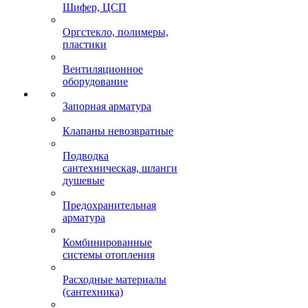
Шифер, ЦСП
Оргстекло, полимеры,
пластики
Вентиляционное
оборудование
Запорная арматура
Клапаны невозвратные
Подводка
сантехническая, шланги
душевые
Предохранительная
арматура
Комбинированные
системы отопления
Расходные материалы
(сантехника)