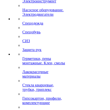
Электроинструмент
Насосное оборудование.
Электродвигатели
Спецодежда
Спецобувь
СИЗ
Защита рук
Герметики, пены
монтажные. Клеи, смолы
Лакокрасочные
материалы
Стекла кварцевые,
трубки, триплекс
Гипсокартон, профили,
комплектующие