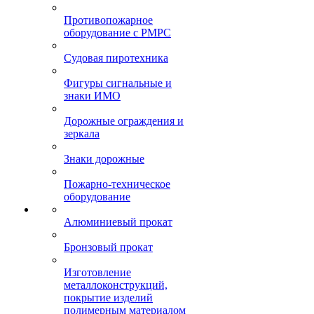
Противопожарное
оборудование с РМРС
Судовая пиротехника
Фигуры сигнальные и
знаки ИМО
Дорожные ограждения и
зеркала
Знаки дорожные
Пожарно-техническое
оборудование
Алюминиевый прокат
Бронзовый прокат
Изготовление
металлоконструкций,
покрытие изделий
полимерным материалом