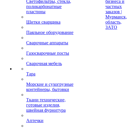
Светофильтры, стекла,
бизнеса и
поликарбонатные
частных
пластины
заказов |
Мурманск,
Щитки сварщика
область,
ЗАТО
Паяльное оборудование
Сварочные аппараты
Газосварочные посты
Сварочная мебель
Тара
Морские и сухогрузные
контейнеры, бытовки
Ткани технические,
готовые изделия,
швейная фурнитура
Аптечки