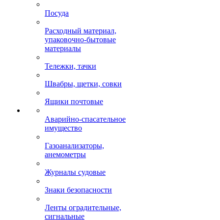
Посуда
Расходный материал,
упаковочно-бытовые
материалы
Тележки, тачки
Швабры, щетки, совки
Ящики почтовые
Аварийно-спасательное
имущество
Газоанализаторы,
анемометры
Журналы судовые
Знаки безопасности
Ленты оградительные,
сигнальные