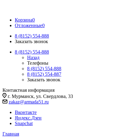
Корзина
0
Отложенные
0
8 (8152) 554-888
Заказать звонок
8 (8152) 554-888
Назад
Телефоны
8 (8152) 554-888
8 (8152) 554-887
Заказать звонок
Контактная информация
г. Мурманск, ул. Свердлова, 33
zakaz@armada51.ru
Вконтакте
Яндекс.Дзен
Snapchat
Главная