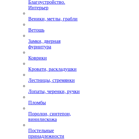
Благоустройство.
Интерьер
Веники, метлы, грабли
Ветошь
Замки, дверная
фурнитура
Коврики
Кровати, раскладушки
Лестницы, стремянки
Лопаты, черенки, ручки
Пломбы
Поролон, синтепон,
винилискожа
Постельные
принадлежности