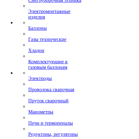
Снегоуборочная техника
Электромонтажные
изделия
Баллоны
Газы технические
Хладон
Комплектующие к
газовым баллонам
Электроды
Проволока сварочная
Пруток сварочный
Манометры
Печи и термопеналы
Редукторы, регуляторы