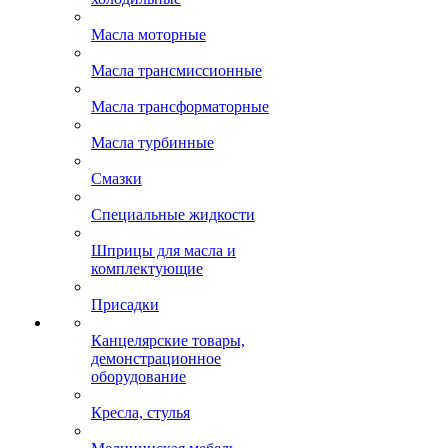
Масла моторные
Масла трансмиссионные
Масла трансформаторные
Масла турбинные
Смазки
Специальные жидкости
Шприцы для масла и
комплектующие
Присадки
Канцелярские товары,
демонстрационное
оборудование
Кресла, стулья