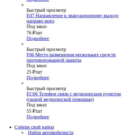
Быстрый просмотр
E07 Направление к эвакуационному выходу
направо вниз
Под заказ
76
₽
/шт
Подробнее
Быстрый просмотр
F06 Место размещения нескольких средств
противопожарной защиты
Под заказ
25
₽
/шт
Подробнее
Быстрый просмотр
EC06 Телефон связи с медицинским пунктом
(скорой медицинской помощью)
Под заказ
55
₽
/шт
Подробнее
Собери свой набор
Набор автомобилиста