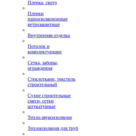
Пленка, скотч
Пленки
пароизоляционные
ветрозащитные
Внутренняя отделка
Потолок и
комплектующие
Сетка, заборы,
ограждения
Стеклоткани, текстиль
строительный
Сухие строительные
смеси, сетки
штукатурные
Тепло-звукоизоляция
Теплоизоляция для труб