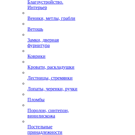
Благоустройство.
Интерьер
Веники, метлы, грабли
Ветошь
Замки, дверная
фурнитура
Коврики
Кровати, раскладушки
Лестницы, стремянки
Лопаты, черенки, ручки
Пломбы
Поролон, синтепон,
винилискожа
Постельные
принадлежности