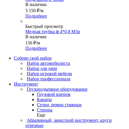
В наличии
3 150
₽
/м
Подробнее
Быстрый просмотр
Медная трубка ф 4*0,8 М3р
В наличии
156
₽
/м
Подробнее
Собери свой набор
Набор автомобилиста
Набор для дачи
Набор игровой мебели
Набор профессионала
Инструмент
Грузоподъемное оборудование
Грузовой крепеж
Канаты
Сетки, ремни стяжные
Стропы
Еще
Абразивный, зачистной инструмент, круги
отрезные