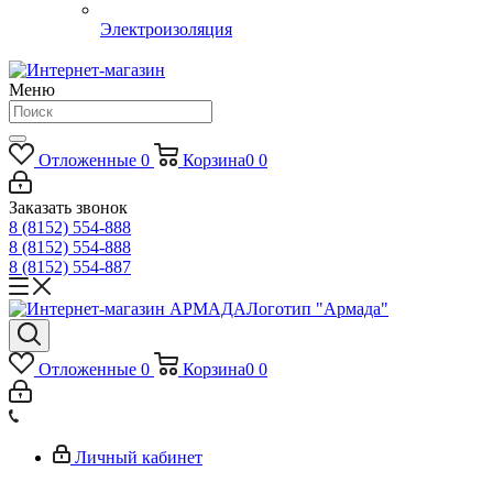
Электроизоляция
Меню
Отложенные
0
Корзина
0
0
Заказать звонок
8 (8152) 554-888
8 (8152) 554-888
8 (8152) 554-887
Логотип "Армада"
Отложенные
0
Корзина
0
0
Личный кабинет