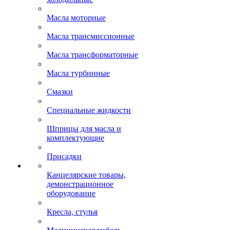
Масла моторные
Масла трансмиссионные
Масла трансформаторные
Масла турбинные
Смазки
Специальные жидкости
Шприцы для масла и
комплектующие
Присадки
Канцелярские товары,
демонстрационное
оборудование
Кресла, стулья