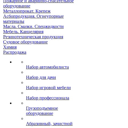
Пожарное и аварийно-спасательное
оборудование
Металлопрокат. Крепеж
Асбопродукция. Огнеупорные
материалы
Масла. Смазки. Спецжидкости
Мебель. Канцелярия
Резинотехническая продукция
Судовое оборудование
Химия
Распродажа
Набор автомобилиста
Набор для дачи
Набор игровой мебели
Набор профессионала
Грузоподъемное
оборудование
Абразивный, зачистной