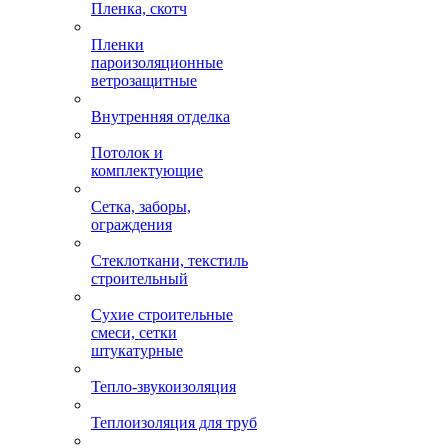
Пленка, скотч
Пленки
пароизоляционные
ветрозащитные
Внутренняя отделка
Потолок и
комплектующие
Сетка, заборы,
ограждения
Стеклоткани, текстиль
строительный
Сухие строительные
смеси, сетки
штукатурные
Тепло-звукоизоляция
Теплоизоляция для труб