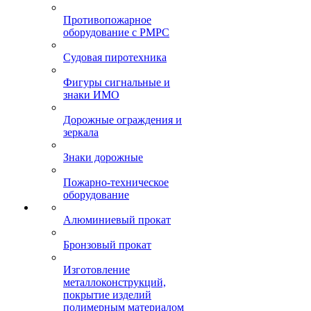
Противопожарное
оборудование с РМРС
Судовая пиротехника
Фигуры сигнальные и
знаки ИМО
Дорожные ограждения и
зеркала
Знаки дорожные
Пожарно-техническое
оборудование
Алюминиевый прокат
Бронзовый прокат
Изготовление
металлоконструкций,
покрытие изделий
полимерным материалом