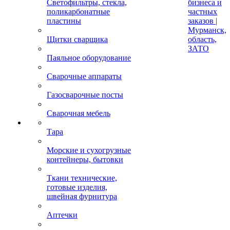
Светофильтры, стекла,
бизнеса и
поликарбонатные
частных
пластины
заказов |
Мурманск,
Щитки сварщика
область,
ЗАТО
Паяльное оборудование
Сварочные аппараты
Газосварочные посты
Сварочная мебель
Тара
Морские и сухогрузные
контейнеры, бытовки
Ткани технические,
готовые изделия,
швейная фурнитура
Аптечки