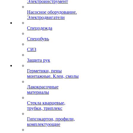
Электроинструмент
Насосное оборудование.
Электродвигатели
Спецодежда
Спецобувь
СИЗ
Защита рук
Герметики, пены
монтажные. Клеи, смолы
Лакокрасочные
материалы
Стекла кварцевые,
трубки, триплекс
Гипсокартон, профили,
комплектующие