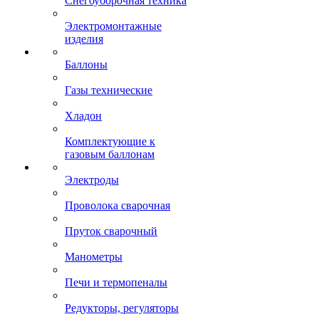
Снегоуборочная техника
Электромонтажные
изделия
Баллоны
Газы технические
Хладон
Комплектующие к
газовым баллонам
Электроды
Проволока сварочная
Пруток сварочный
Манометры
Печи и термопеналы
Редукторы, регуляторы