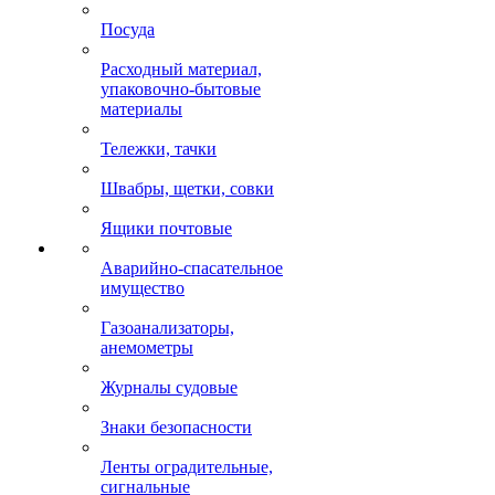
Посуда
Расходный материал,
упаковочно-бытовые
материалы
Тележки, тачки
Швабры, щетки, совки
Ящики почтовые
Аварийно-спасательное
имущество
Газоанализаторы,
анемометры
Журналы судовые
Знаки безопасности
Ленты оградительные,
сигнальные