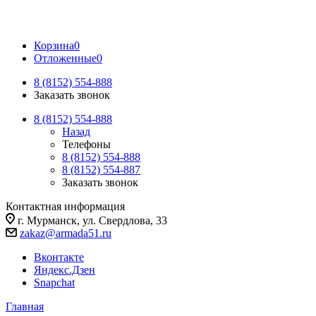
Корзина
0
Отложенные
0
8 (8152) 554-888
Заказать звонок
8 (8152) 554-888
Назад
Телефоны
8 (8152) 554-888
8 (8152) 554-887
Заказать звонок
Контактная информация
г. Мурманск, ул. Свердлова, 33
zakaz@armada51.ru
Вконтакте
Яндекс.Дзен
Snapchat
Главная