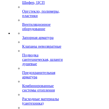
Шифер, ЦСП
Оргстекло, полимеры,
пластики
Вентиляционное
оборудование
Запорная арматура
Клапаны невозвратные
Подводка
сантехническая, шланги
душевые
Предохранительная
арматура
Комбинированные
системы отопления
Расходные материалы
(сантехника)