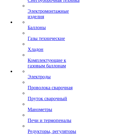
Снегоуборочная техника
Электромонтажные
изделия
Баллоны
Газы технические
Хладон
Комплектующие к
газовым баллонам
Электроды
Проволока сварочная
Пруток сварочный
Манометры
Печи и термопеналы
Редукторы, регуляторы