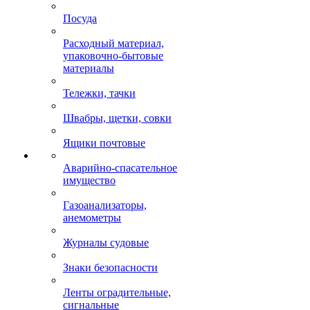
Посуда
Расходный материал,
упаковочно-бытовые
материалы
Тележки, тачки
Швабры, щетки, совки
Ящики почтовые
Аварийно-спасательное
имущество
Газоанализаторы,
анемометры
Журналы судовые
Знаки безопасности
Ленты оградительные,
сигнальные