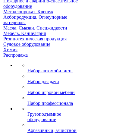
Пожарное и аварийно-спасательное
оборудование
Металлопрокат. Крепеж
Асбопродукция. Огнеупорные
материалы
Масла. Смазки. Спецжидкости
Мебель. Канцелярия
Резинотехническая продукция
Судовое оборудование
Химия
Распродажа
Набор автомобилиста
Набор для дачи
Набор игровой мебели
Набор профессионала
Грузоподъемное
оборудование
Абразивный, зачистной