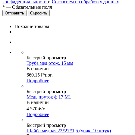
конфиденциальности
и
Согласием на обработку данных
*
—
Обязательные поля
Сбросить
Похожие товары
Быстрый просмотр
Труба мед.отож. 15 мм
В наличии
660.15
₽
/пог.
Подробнее
Быстрый просмотр
Медь пруток ф 17 М1
В наличии
4 570
₽
/м
Подробнее
Быстрый просмотр
Шайба медная 22*27*1,5 (упак. 10 штук)