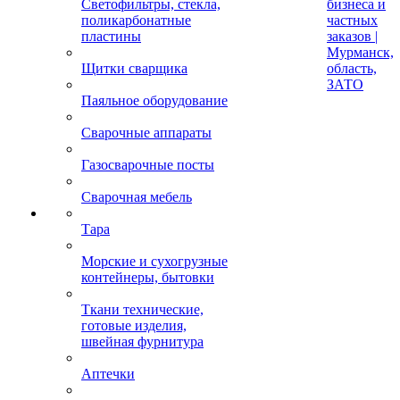
Светофильтры, стекла,
бизнеса и
поликарбонатные
частных
пластины
заказов |
Мурманск,
Щитки сварщика
область,
ЗАТО
Паяльное оборудование
Сварочные аппараты
Газосварочные посты
Сварочная мебель
Тара
Морские и сухогрузные
контейнеры, бытовки
Ткани технические,
готовые изделия,
швейная фурнитура
Аптечки