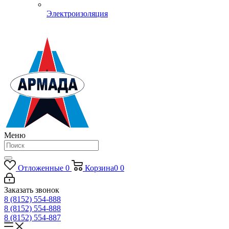
Электроизоляция
Меню
Отложенные
0
Корзина
0
0
Заказать звонок
8 (8152) 554-888
8 (8152) 554-888
8 (8152) 554-887