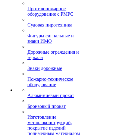
Противопожарное
оборудование с РМРС
Судовая пиротехника
Фигуры сигнальные и
знаки ИМО
Дорожные ограждения и
зеркала
Знаки дорожные
Пожарно-техническое
оборудование
Алюминиевый прокат
Бронзовый прокат
Изготовление
металлоконструкций,
покрытие изделий
полимерным материалом