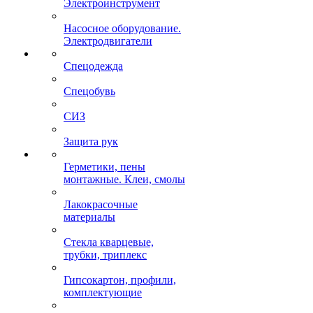
Электроинструмент
Насосное оборудование.
Электродвигатели
Спецодежда
Спецобувь
СИЗ
Защита рук
Герметики, пены
монтажные. Клеи, смолы
Лакокрасочные
материалы
Стекла кварцевые,
трубки, триплекс
Гипсокартон, профили,
комплектующие