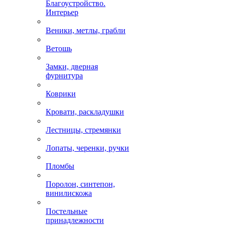
Благоустройство.
Интерьер
Веники, метлы, грабли
Ветошь
Замки, дверная
фурнитура
Коврики
Кровати, раскладушки
Лестницы, стремянки
Лопаты, черенки, ручки
Пломбы
Поролон, синтепон,
винилискожа
Постельные
принадлежности