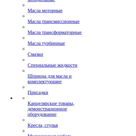
Масла моторные
Масла трансмиссионные
Масла трансформаторные
Масла турбинные
Смазки
Специальные жидкости
Шприцы для масла и
комплектующие
Присадки
Канцелярские товары,
демонстрационное
оборудование
Кресла, стулья