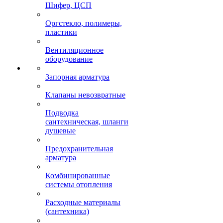
Шифер, ЦСП
Оргстекло, полимеры,
пластики
Вентиляционное
оборудование
Запорная арматура
Клапаны невозвратные
Подводка
сантехническая, шланги
душевые
Предохранительная
арматура
Комбинированные
системы отопления
Расходные материалы
(сантехника)