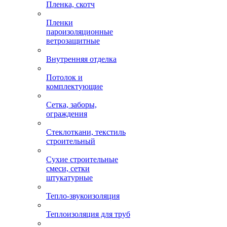
Пленка, скотч
Пленки
пароизоляционные
ветрозащитные
Внутренняя отделка
Потолок и
комплектующие
Сетка, заборы,
ограждения
Стеклоткани, текстиль
строительный
Сухие строительные
смеси, сетки
штукатурные
Тепло-звукоизоляция
Теплоизоляция для труб