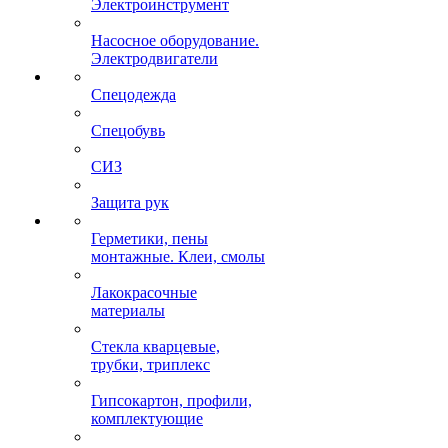
Электроинструмент
Насосное оборудование.
Электродвигатели
Спецодежда
Спецобувь
СИЗ
Защита рук
Герметики, пены
монтажные. Клеи, смолы
Лакокрасочные
материалы
Стекла кварцевые,
трубки, триплекс
Гипсокартон, профили,
комплектующие