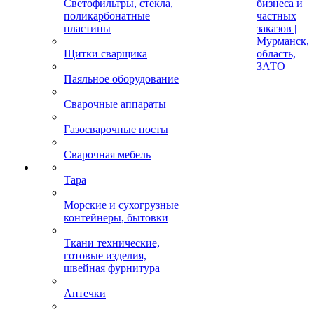
Светофильтры, стекла,
бизнеса и
поликарбонатные
частных
пластины
заказов |
Мурманск,
Щитки сварщика
область,
ЗАТО
Паяльное оборудование
Сварочные аппараты
Газосварочные посты
Сварочная мебель
Тара
Морские и сухогрузные
контейнеры, бытовки
Ткани технические,
готовые изделия,
швейная фурнитура
Аптечки