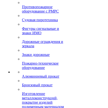
Противопожарное
оборудование с РМРС
Судовая пиротехника
Фигуры сигнальные и
знаки ИМО
Дорожные ограждения и
зеркала
Знаки дорожные
Пожарно-техническое
оборудование
Алюминиевый прокат
Бронзовый прокат
Изготовление
металлоконструкций,
покрытие изделий
полимерным материалом