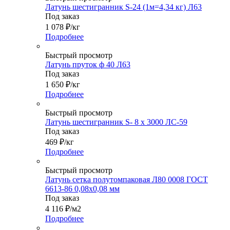
Латунь шестигранник S-24 (1м=4,34 кг) Л63
Под заказ
1 078
₽
/кг
Подробнее
Быстрый просмотр
Латунь пруток ф 40 Л63
Под заказ
1 650
₽
/кг
Подробнее
Быстрый просмотр
Латунь шестигранник S- 8 х 3000 ЛС-59
Под заказ
469
₽
/кг
Подробнее
Быстрый просмотр
Латунь сетка полутомпаковая Л80 0008 ГОСТ
6613-86 0,08х0,08 мм
Под заказ
4 116
₽
/м2
Подробнее