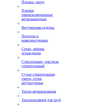
Пленка, скотч
Пленки
пароизоляционные
ветрозащитные
Внутренняя отделка
Потолок и
комплектующие
Сетка, заборы,
ограждения
Стеклоткани, текстиль
строительный
Сухие строительные
смеси, сетки
штукатурные
Тепло-звукоизоляция
Теплоизоляция для труб