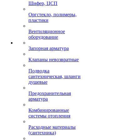
Шифер, ЦСП
Оргстекло, полимеры,
пластики
Вентиляционное
оборудование
Запорная арматура
Клапаны невозвратные
Подводка
сантехническая, шланги
душевые
Предохранительная
арматура
Комбинированные
системы отопления
Расходные материалы
(сантехника)