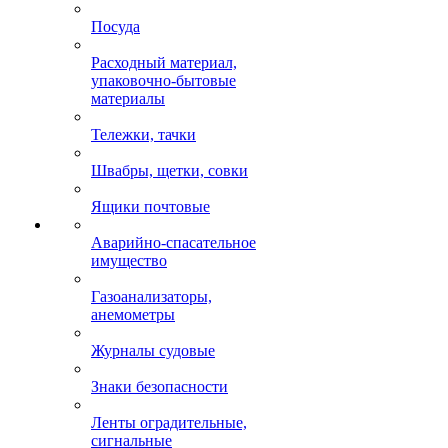
Посуда
Расходный материал,
упаковочно-бытовые
материалы
Тележки, тачки
Швабры, щетки, совки
Ящики почтовые
Аварийно-спасательное
имущество
Газоанализаторы,
анемометры
Журналы судовые
Знаки безопасности
Ленты оградительные,
сигнальные