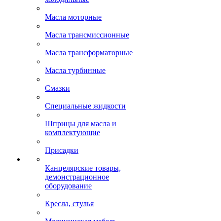
Масла моторные
Масла трансмиссионные
Масла трансформаторные
Масла турбинные
Смазки
Специальные жидкости
Шприцы для масла и
комплектующие
Присадки
Канцелярские товары,
демонстрационное
оборудование
Кресла, стулья