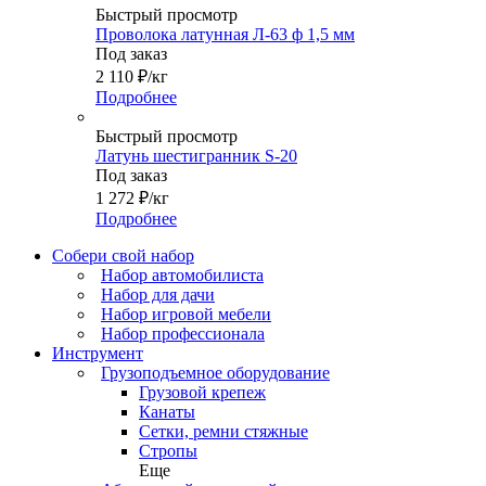
Быстрый просмотр
Проволока латунная Л-63 ф 1,5 мм
Под заказ
2 110
₽
/кг
Подробнее
Быстрый просмотр
Латунь шестигранник S-20
Под заказ
1 272
₽
/кг
Подробнее
Собери свой набор
Набор автомобилиста
Набор для дачи
Набор игровой мебели
Набор профессионала
Инструмент
Грузоподъемное оборудование
Грузовой крепеж
Канаты
Сетки, ремни стяжные
Стропы
Еще