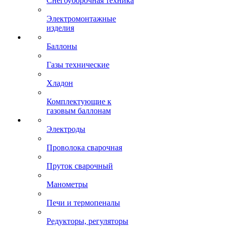
Снегоуборочная техника
Электромонтажные
изделия
Баллоны
Газы технические
Хладон
Комплектующие к
газовым баллонам
Электроды
Проволока сварочная
Пруток сварочный
Манометры
Печи и термопеналы
Редукторы, регуляторы