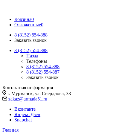
Корзина
0
Отложенные
0
8 (8152) 554-888
Заказать звонок
8 (8152) 554-888
Назад
Телефоны
8 (8152) 554-888
8 (8152) 554-887
Заказать звонок
Контактная информация
г. Мурманск, ул. Свердлова, 33
zakaz@armada51.ru
Вконтакте
Яндекс.Дзен
Snapchat
Главная