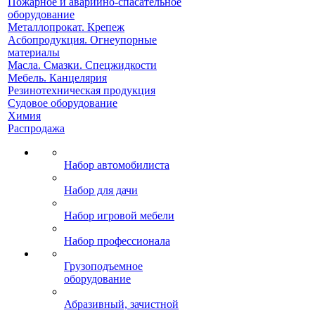
Пожарное и аварийно-спасательное
оборудование
Металлопрокат. Крепеж
Асбопродукция. Огнеупорные
материалы
Масла. Смазки. Спецжидкости
Мебель. Канцелярия
Резинотехническая продукция
Судовое оборудование
Химия
Распродажа
Набор автомобилиста
Набор для дачи
Набор игровой мебели
Набор профессионала
Грузоподъемное
оборудование
Абразивный, зачистной