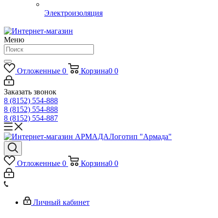
Электроизоляция
Меню
Отложенные
0
Корзина
0
0
Заказать звонок
8 (8152) 554-888
8 (8152) 554-888
8 (8152) 554-887
Логотип "Армада"
Отложенные
0
Корзина
0
0
Личный кабинет