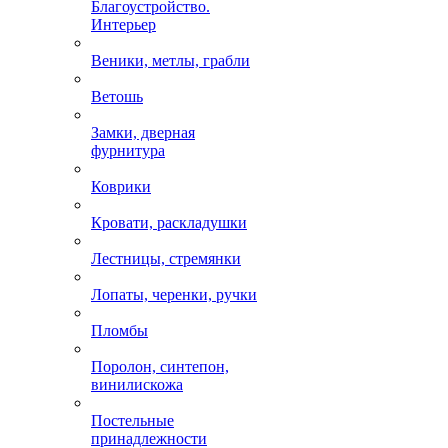
Благоустройство.
Интерьер
Веники, метлы, грабли
Ветошь
Замки, дверная
фурнитура
Коврики
Кровати, раскладушки
Лестницы, стремянки
Лопаты, черенки, ручки
Пломбы
Поролон, синтепон,
винилискожа
Постельные
принадлежности