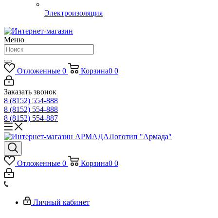
Электроизоляция
Меню
Отложенные
0
Корзина
0
0
Заказать звонок
8 (8152) 554-888
8 (8152) 554-888
8 (8152) 554-887
Логотип "Армада"
Отложенные
0
Корзина
0
0
Личный кабинет