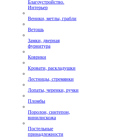
Благоустройство.
Интерьер
Веники, метлы, грабли
Ветошь
Замки, дверная
фурнитура
Коврики
Кровати, раскладушки
Лестницы, стремянки
Лопаты, черенки, ручки
Пломбы
Поролон, синтепон,
винилискожа
Постельные
принадлежности