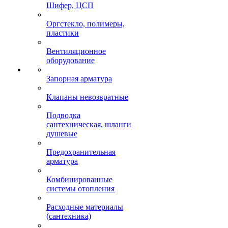
Шифер, ЦСП
Оргстекло, полимеры,
пластики
Вентиляционное
оборудование
Запорная арматура
Клапаны невозвратные
Подводка
сантехническая, шланги
душевые
Предохранительная
арматура
Комбинированные
системы отопления
Расходные материалы
(сантехника)