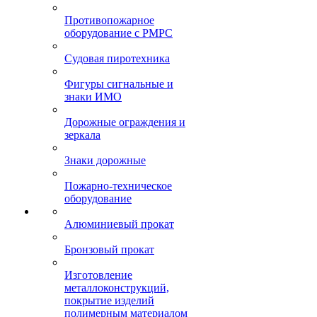
Противопожарное
оборудование с РМРС
Судовая пиротехника
Фигуры сигнальные и
знаки ИМО
Дорожные ограждения и
зеркала
Знаки дорожные
Пожарно-техническое
оборудование
Алюминиевый прокат
Бронзовый прокат
Изготовление
металлоконструкций,
покрытие изделий
полимерным материалом