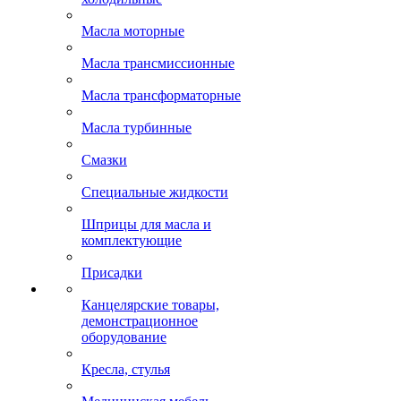
Масла моторные
Масла трансмиссионные
Масла трансформаторные
Масла турбинные
Смазки
Специальные жидкости
Шприцы для масла и
комплектующие
Присадки
Канцелярские товары,
демонстрационное
оборудование
Кресла, стулья