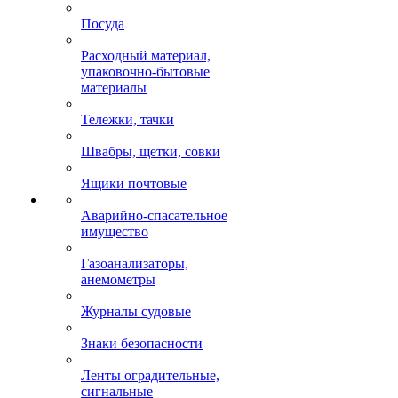
Посуда
Расходный материал,
упаковочно-бытовые
материалы
Тележки, тачки
Швабры, щетки, совки
Ящики почтовые
Аварийно-спасательное
имущество
Газоанализаторы,
анемометры
Журналы судовые
Знаки безопасности
Ленты оградительные,
сигнальные