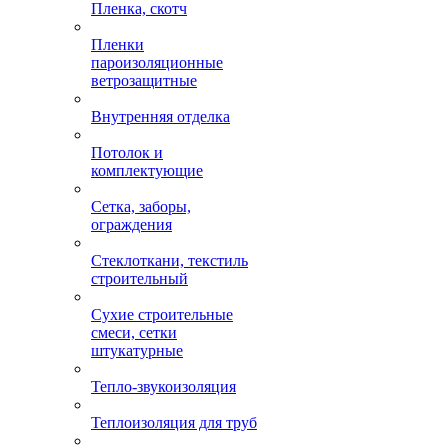
Пленка, скотч
Пленки
пароизоляционные
ветрозащитные
Внутренняя отделка
Потолок и
комплектующие
Сетка, заборы,
ограждения
Стеклоткани, текстиль
строительный
Сухие строительные
смеси, сетки
штукатурные
Тепло-звукоизоляция
Теплоизоляция для труб