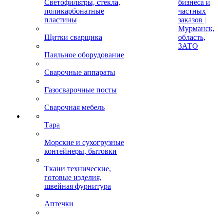
Светофильтры, стекла,
бизнеса и
поликарбонатные
частных
пластины
заказов |
Мурманск,
Щитки сварщика
область,
ЗАТО
Паяльное оборудование
Сварочные аппараты
Газосварочные посты
Сварочная мебель
Тара
Морские и сухогрузные
контейнеры, бытовки
Ткани технические,
готовые изделия,
швейная фурнитура
Аптечки