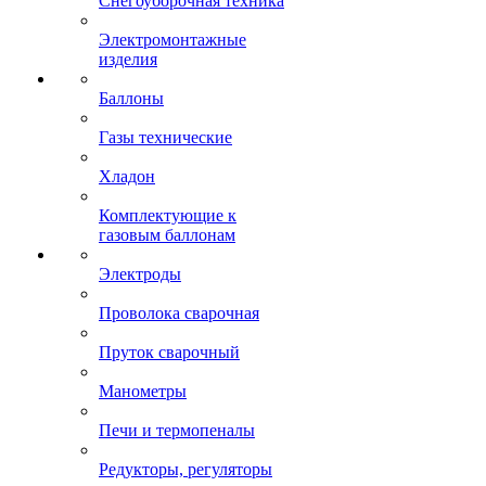
Снегоуборочная техника
Электромонтажные
изделия
Баллоны
Газы технические
Хладон
Комплектующие к
газовым баллонам
Электроды
Проволока сварочная
Пруток сварочный
Манометры
Печи и термопеналы
Редукторы, регуляторы