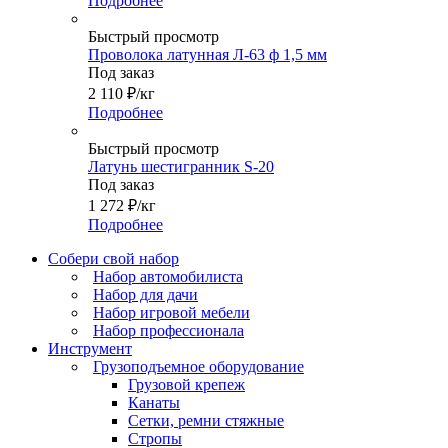
Подробнее
Быстрый просмотр
Проволока латунная Л-63 ф 1,5 мм
Под заказ
2 110
₽
/кг
Подробнее
Быстрый просмотр
Латунь шестигранник S-20
Под заказ
1 272
₽
/кг
Подробнее
Собери свой набор
Набор автомобилиста
Набор для дачи
Набор игровой мебели
Набор профессионала
Инструмент
Грузоподъемное оборудование
Грузовой крепеж
Канаты
Сетки, ремни стяжные
Стропы