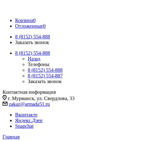
Корзина
0
Отложенные
0
8 (8152) 554-888
Заказать звонок
8 (8152) 554-888
Назад
Телефоны
8 (8152) 554-888
8 (8152) 554-887
Заказать звонок
Контактная информация
г. Мурманск, ул. Свердлова, 33
zakaz@armada51.ru
Вконтакте
Яндекс.Дзен
Snapchat
Главная