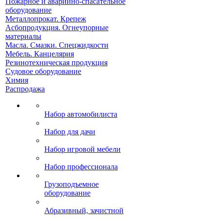
Пожарное и аварийно-спасательное
оборудование
Металлопрокат. Крепеж
Асбопродукция. Огнеупорные
материалы
Масла. Смазки. Спецжидкости
Мебель. Канцелярия
Резинотехническая продукция
Судовое оборудование
Химия
Распродажа
Набор автомобилиста
Набор для дачи
Набор игровой мебели
Набор профессионала
Грузоподъемное
оборудование
Абразивный, зачистной