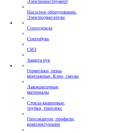
Электроинструмент
Насосное оборудование.
Электродвигатели
Спецодежда
Спецобувь
СИЗ
Защита рук
Герметики, пены
монтажные. Клеи, смолы
Лакокрасочные
материалы
Стекла кварцевые,
трубки, триплекс
Гипсокартон, профили,
комплектующие