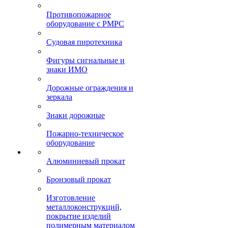
Противопожарное
оборудование с РМРС
Судовая пиротехника
Фигуры сигнальные и
знаки ИМО
Дорожные ограждения и
зеркала
Знаки дорожные
Пожарно-техническое
оборудование
Алюминиевый прокат
Бронзовый прокат
Изготовление
металлоконструкций,
покрытие изделий
полимерным материалом