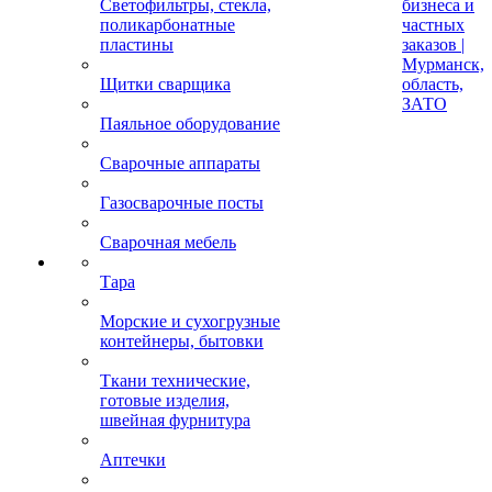
Светофильтры, стекла,
бизнеса и
поликарбонатные
частных
пластины
заказов |
Мурманск,
Щитки сварщика
область,
ЗАТО
Паяльное оборудование
Сварочные аппараты
Газосварочные посты
Сварочная мебель
Тара
Морские и сухогрузные
контейнеры, бытовки
Ткани технические,
готовые изделия,
швейная фурнитура
Аптечки