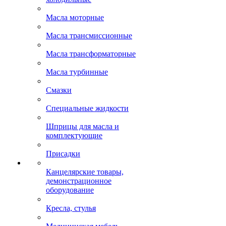
Масла моторные
Масла трансмиссионные
Масла трансформаторные
Масла турбинные
Смазки
Специальные жидкости
Шприцы для масла и
комплектующие
Присадки
Канцелярские товары,
демонстрационное
оборудование
Кресла, стулья