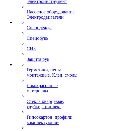
Электроинструмент
Насосное оборудование.
Электродвигатели
Спецодежда
Спецобувь
СИЗ
Защита рук
Герметики, пены
монтажные. Клеи, смолы
Лакокрасочные
материалы
Стекла кварцевые,
трубки, триплекс
Гипсокартон, профили,
комплектующие