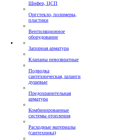
Шифер, ЦСП
Оргстекло, полимеры,
пластики
Вентиляционное
оборудование
Запорная арматура
Клапаны невозвратные
Подводка
сантехническая, шланги
душевые
Предохранительная
арматура
Комбинированные
системы отопления
Расходные материалы
(сантехника)