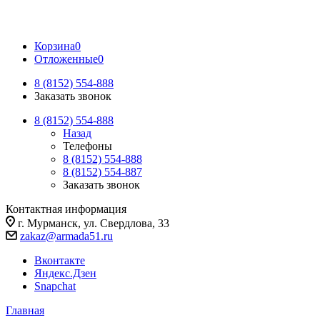
Корзина
0
Отложенные
0
8 (8152) 554-888
Заказать звонок
8 (8152) 554-888
Назад
Телефоны
8 (8152) 554-888
8 (8152) 554-887
Заказать звонок
Контактная информация
г. Мурманск, ул. Свердлова, 33
zakaz@armada51.ru
Вконтакте
Яндекс.Дзен
Snapchat
Главная