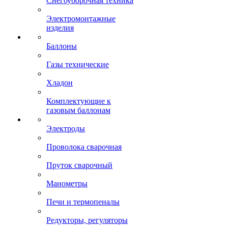
Снегоуборочная техника
Электромонтажные
изделия
Баллоны
Газы технические
Хладон
Комплектующие к
газовым баллонам
Электроды
Проволока сварочная
Пруток сварочный
Манометры
Печи и термопеналы
Редукторы, регуляторы