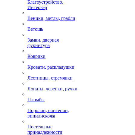
Благоустройство.
Интерьер
Веники, метлы, грабли
Ветошь
Замки, дверная
фурнитура
Коврики
Кровати, раскладушки
Лестницы, стремянки
Лопаты, черенки, ручки
Пломбы
Поролон, синтепон,
винилискожа
Постельные
принадлежности