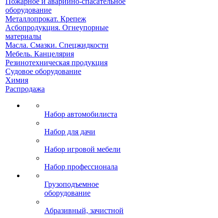
Пожарное и аварийно-спасательное
оборудование
Металлопрокат. Крепеж
Асбопродукция. Огнеупорные
материалы
Масла. Смазки. Спецжидкости
Мебель. Канцелярия
Резинотехническая продукция
Судовое оборудование
Химия
Распродажа
Набор автомобилиста
Набор для дачи
Набор игровой мебели
Набор профессионала
Грузоподъемное
оборудование
Абразивный, зачистной