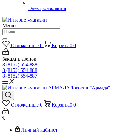
Электроизоляция
Меню
Отложенные
0
Корзина
0
0
Заказать звонок
8 (8152) 554-888
8 (8152) 554-888
8 (8152) 554-887
Логотип "Армада"
Отложенные
0
Корзина
0
0
Личный кабинет