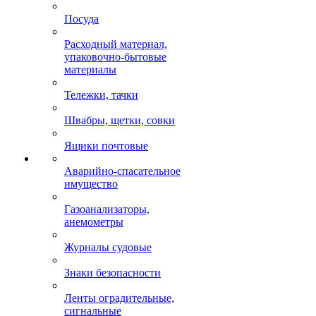
Посуда
Расходный материал,
упаковочно-бытовые
материалы
Тележки, тачки
Швабры, щетки, совки
Ящики почтовые
Аварийно-спасательное
имущество
Газоанализаторы,
анемометры
Журналы судовые
Знаки безопасности
Ленты оградительные,
сигнальные