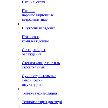
Пленка, скотч
Пленки
пароизоляционные
ветрозащитные
Внутренняя отделка
Потолок и
комплектующие
Сетка, заборы,
ограждения
Стеклоткани, текстиль
строительный
Сухие строительные
смеси, сетки
штукатурные
Тепло-звукоизоляция
Теплоизоляция для труб