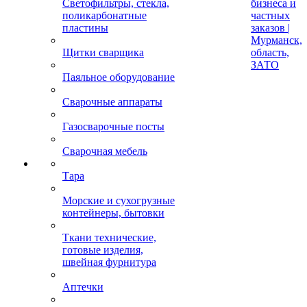
Светофильтры, стекла,
бизнеса и
поликарбонатные
частных
пластины
заказов |
Мурманск,
Щитки сварщика
область,
ЗАТО
Паяльное оборудование
Сварочные аппараты
Газосварочные посты
Сварочная мебель
Тара
Морские и сухогрузные
контейнеры, бытовки
Ткани технические,
готовые изделия,
швейная фурнитура
Аптечки