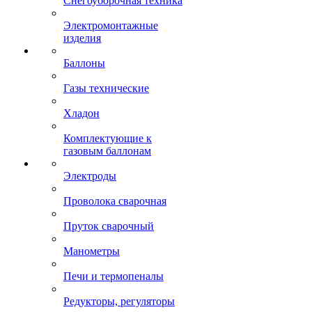
Снегоуборочная техника
Электромонтажные
изделия
Баллоны
Газы технические
Хладон
Комплектующие к
газовым баллонам
Электроды
Проволока сварочная
Пруток сварочный
Манометры
Печи и термопеналы
Редукторы, регуляторы