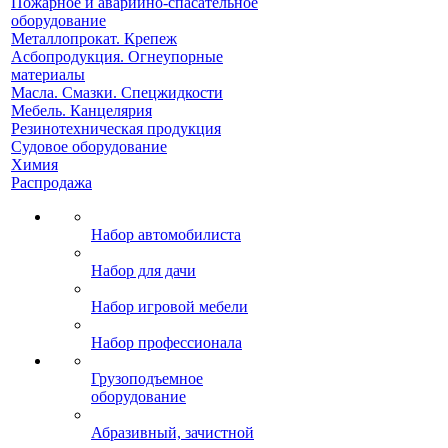
Пожарное и аварийно-спасательное
оборудование
Металлопрокат. Крепеж
Асбопродукция. Огнеупорные
материалы
Масла. Смазки. Спецжидкости
Мебель. Канцелярия
Резинотехническая продукция
Судовое оборудование
Химия
Распродажа
Набор автомобилиста
Набор для дачи
Набор игровой мебели
Набор профессионала
Грузоподъемное
оборудование
Абразивный, зачистной