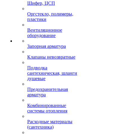
Шифер, ЦСП
Оргстекло, полимеры,
пластики
Вентиляционное
оборудование
Запорная арматура
Клапаны невозвратные
Подводка
сантехническая, шланги
душевые
Предохранительная
арматура
Комбинированные
системы отопления
Расходные материалы
(сантехника)