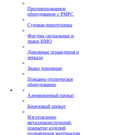
Противопожарное
оборудование с РМРС
Судовая пиротехника
Фигуры сигнальные и
знаки ИМО
Дорожные ограждения и
зеркала
Знаки дорожные
Пожарно-техническое
оборудование
Алюминиевый прокат
Бронзовый прокат
Изготовление
металлоконструкций,
покрытие изделий
полимерным материалом