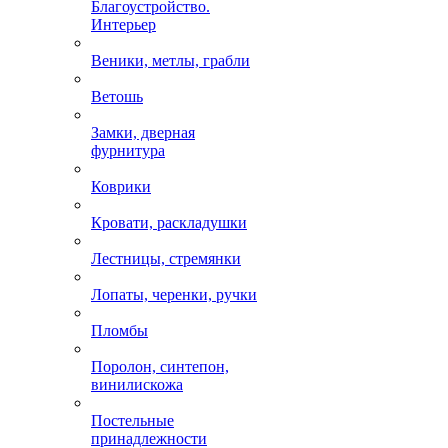
Благоустройство.
Интерьер
Веники, метлы, грабли
Ветошь
Замки, дверная
фурнитура
Коврики
Кровати, раскладушки
Лестницы, стремянки
Лопаты, черенки, ручки
Пломбы
Поролон, синтепон,
винилискожа
Постельные
принадлежности