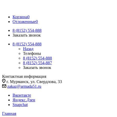
Корзина
0
Отложенные
0
8 (8152) 554-888
Заказать звонок
8 (8152) 554-888
Назад
Телефоны
8 (8152) 554-888
8 (8152) 554-887
Заказать звонок
Контактная информация
г. Мурманск, ул. Свердлова, 33
zakaz@armada51.ru
Вконтакте
Яндекс.Дзен
Snapchat
Главная