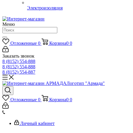
Электроизоляция
Меню
Отложенные
0
Корзина
0
0
Заказать звонок
8 (8152) 554-888
8 (8152) 554-888
8 (8152) 554-887
Логотип "Армада"
Отложенные
0
Корзина
0
0
Личный кабинет