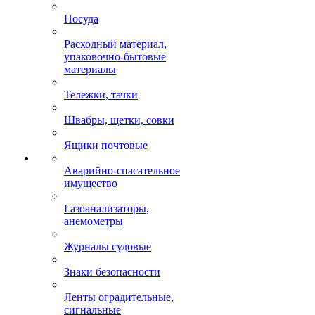
Посуда
Расходный материал,
упаковочно-бытовые
материалы
Тележки, тачки
Швабры, щетки, совки
Ящики почтовые
Аварийно-спасательное
имущество
Газоанализаторы,
анемометры
Журналы судовые
Знаки безопасности
Ленты оградительные,
сигнальные