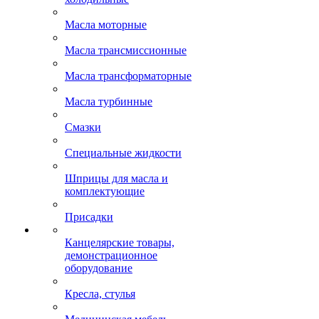
Масла моторные
Масла трансмиссионные
Масла трансформаторные
Масла турбинные
Смазки
Специальные жидкости
Шприцы для масла и
комплектующие
Присадки
Канцелярские товары,
демонстрационное
оборудование
Кресла, стулья