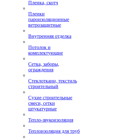
Пленка, скотч
Пленки
пароизоляционные
ветрозащитные
Внутренняя отделка
Потолок и
комплектующие
Сетка, заборы,
ограждения
Стеклоткани, текстиль
строительный
Сухие строительные
смеси, сетки
штукатурные
Тепло-звукоизоляция
Теплоизоляция для труб