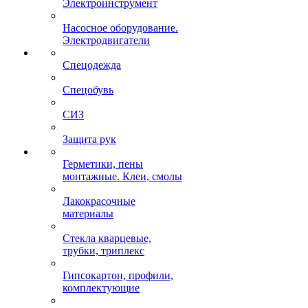
Электроинструмент
Насосное оборудование.
Электродвигатели
Спецодежда
Спецобувь
СИЗ
Защита рук
Герметики, пены
монтажные. Клеи, смолы
Лакокрасочные
материалы
Стекла кварцевые,
трубки, триплекс
Гипсокартон, профили,
комплектующие