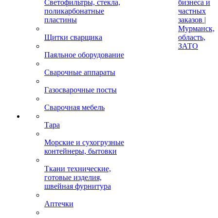
Светофильтры, стекла,
бизнеса и
поликарбонатные
частных
пластины
заказов |
Мурманск,
Щитки сварщика
область,
ЗАТО
Паяльное оборудование
Сварочные аппараты
Газосварочные посты
Сварочная мебель
Тара
Морские и сухогрузные
контейнеры, бытовки
Ткани технические,
готовые изделия,
швейная фурнитура
Аптечки