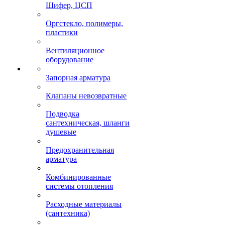
Шифер, ЦСП
Оргстекло, полимеры,
пластики
Вентиляционное
оборудование
Запорная арматура
Клапаны невозвратные
Подводка
сантехническая, шланги
душевые
Предохранительная
арматура
Комбинированные
системы отопления
Расходные материалы
(сантехника)