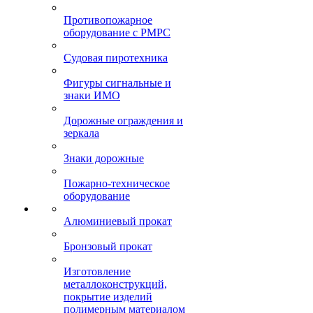
Противопожарное
оборудование с РМРС
Судовая пиротехника
Фигуры сигнальные и
знаки ИМО
Дорожные ограждения и
зеркала
Знаки дорожные
Пожарно-техническое
оборудование
Алюминиевый прокат
Бронзовый прокат
Изготовление
металлоконструкций,
покрытие изделий
полимерным материалом