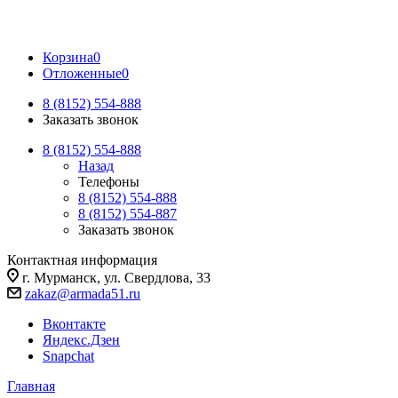
Корзина
0
Отложенные
0
8 (8152) 554-888
Заказать звонок
8 (8152) 554-888
Назад
Телефоны
8 (8152) 554-888
8 (8152) 554-887
Заказать звонок
Контактная информация
г. Мурманск, ул. Свердлова, 33
zakaz@armada51.ru
Вконтакте
Яндекс.Дзен
Snapchat
Главная