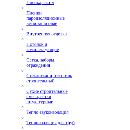
Пленка, скотч
Пленки
пароизоляционные
ветрозащитные
Внутренняя отделка
Потолок и
комплектующие
Сетка, заборы,
ограждения
Стеклоткани, текстиль
строительный
Сухие строительные
смеси, сетки
штукатурные
Тепло-звукоизоляция
Теплоизоляция для труб