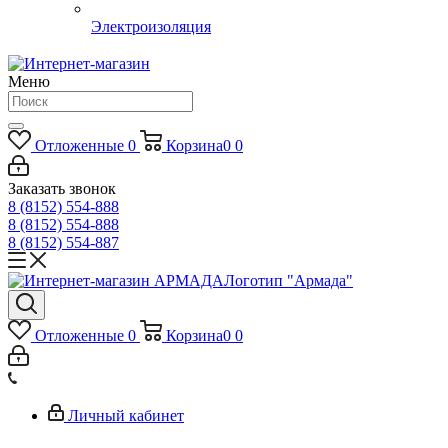
Электроизоляция
Меню
Отложенные
0
Корзина
0
0
Заказать звонок
8 (8152) 554-888
8 (8152) 554-888
8 (8152) 554-887
Логотип "Армада"
Отложенные
0
Корзина
0
0
Личный кабинет