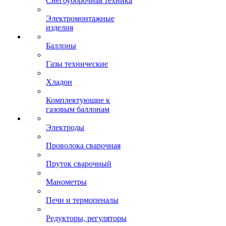
Снегоуборочная техника
Электромонтажные
изделия
Баллоны
Газы технические
Хладон
Комплектующие к
газовым баллонам
Электроды
Проволока сварочная
Пруток сварочный
Манометры
Печи и термопеналы
Редукторы, регуляторы