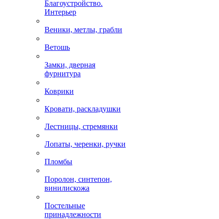
Благоустройство.
Интерьер
Веники, метлы, грабли
Ветошь
Замки, дверная
фурнитура
Коврики
Кровати, раскладушки
Лестницы, стремянки
Лопаты, черенки, ручки
Пломбы
Поролон, синтепон,
винилискожа
Постельные
принадлежности