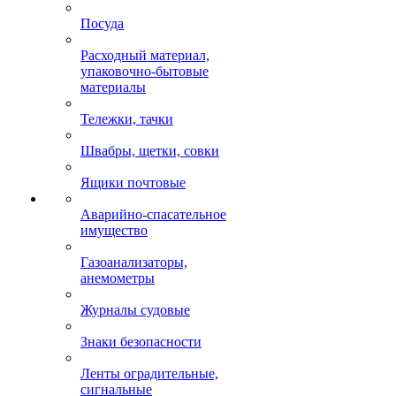
Посуда
Расходный материал,
упаковочно-бытовые
материалы
Тележки, тачки
Швабры, щетки, совки
Ящики почтовые
Аварийно-спасательное
имущество
Газоанализаторы,
анемометры
Журналы судовые
Знаки безопасности
Ленты оградительные,
сигнальные