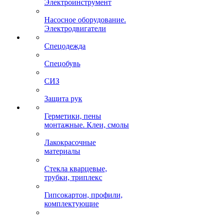
Электроинструмент
Насосное оборудование.
Электродвигатели
Спецодежда
Спецобувь
СИЗ
Защита рук
Герметики, пены
монтажные. Клеи, смолы
Лакокрасочные
материалы
Стекла кварцевые,
трубки, триплекс
Гипсокартон, профили,
комплектующие