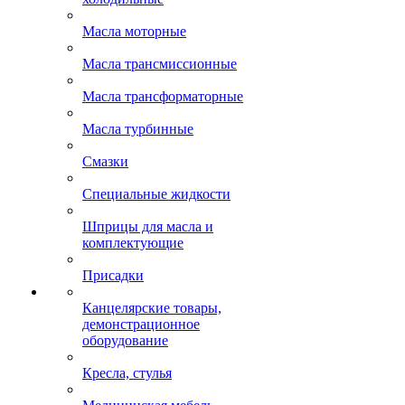
Масла моторные
Масла трансмиссионные
Масла трансформаторные
Масла турбинные
Смазки
Специальные жидкости
Шприцы для масла и
комплектующие
Присадки
Канцелярские товары,
демонстрационное
оборудование
Кресла, стулья