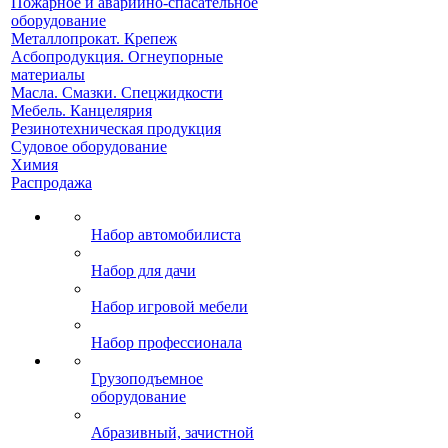
Пожарное и аварийно-спасательное
оборудование
Металлопрокат. Крепеж
Асбопродукция. Огнеупорные
материалы
Масла. Смазки. Спецжидкости
Мебель. Канцелярия
Резинотехническая продукция
Судовое оборудование
Химия
Распродажа
Набор автомобилиста
Набор для дачи
Набор игровой мебели
Набор профессионала
Грузоподъемное
оборудование
Абразивный, зачистной