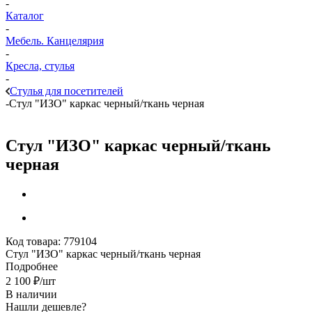
-
Каталог
-
Мебель. Канцелярия
-
Кресла, стулья
-
Стулья для посетителей
-
Стул "ИЗО" каркас черный/ткань черная
Стул "ИЗО" каркас черный/ткань
черная
Код товара:
779104
Стул "ИЗО" каркас черный/ткань черная
Подробнее
2 100
₽
/шт
В наличии
Нашли дешевле?