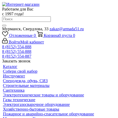
Работаем для Вас
с 1997 года!
Мурманск, Свердлова, 33
zakaz@armada51.ru
Отложенные
0
Корзина
0
пуста
0
Войти
Мой кабинет
8 (8152) 554-888
8 (8152) 554-888
8 (8152) 554-887
Заказать звонок
Каталог
Собери свой набор
Инструмент
Спецодежда, обувь, СИЗ
Строительные материалы
Сантехника
Электротехнические товары и оборудование
Газы технические
Электрогазосварочное оборудование
Хозяйственно-бытовые товары
Пожарное и аварийно-спасательное оборудование