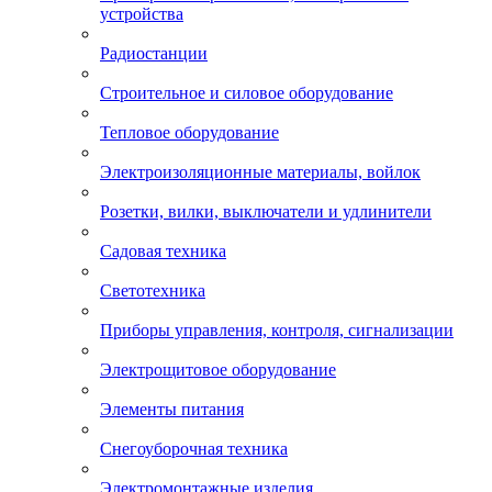
устройства
Радиостанции
Строительное и силовое оборудование
Тепловое оборудование
Электроизоляционные материалы, войлок
Розетки, вилки, выключатели и удлинители
Садовая техника
Светотехника
Приборы управления, контроля, сигнализации
Электрощитовое оборудование
Элементы питания
Снегоуборочная техника
Электромонтажные изделия