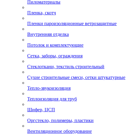
Пиломатериалы
Пленка, скотч
Пленки пароизоляционные ветрозащитные
Внутренняя отделка
Потолок и комплектующие
Сетка, заборы, ограждения
Стеклоткани, текстиль строительный
Сухие строительные смеси, сетки штукатурные
Тепло-звукоизоляция
Теплоизоляция для труб
Шифер, ЦСП
Оргстекло, полимеры, пластики
Вентиляционное оборудование