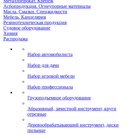
Металлопрокат. Крепеж
Асбопродукция. Огнеупорные материалы
Масла. Смазки. Спецжидкости
Мебель. Канцелярия
Резинотехническая продукция
Судовое оборудование
Химия
Распродажа
Набор автомобилиста
Набор для дачи
Набор игровой мебели
Набор профессионала
Грузоподъемное оборудование
Абразивный, зачистной инструмент, круги
отрезные
Деревообрабатывающий инструмент, диски
пильные