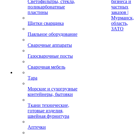
Светофильтры, стекла,
бизнеса и
поликарбонатные
частных
пластины
заказов |
Мурманск,
Щитки сварщика
область,
ЗАТО
Паяльное оборудование
Сварочные аппараты
Газосварочные посты
Сварочная мебель
Тара
Морские и сухогрузные
контейнеры, бытовки
Ткани технические,
готовые изделия,
швейная фурнитура
Аптечки