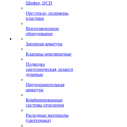
Шифер, ЦСП
Оргстекло, полимеры,
пластики
Вентиляционное
оборудование
Запорная арматура
Клапаны невозвратные
Подводка
сантехническая, шланги
душевые
Предохранительная
арматура
Комбинированные
системы отопления
Расходные материалы
(сантехника)