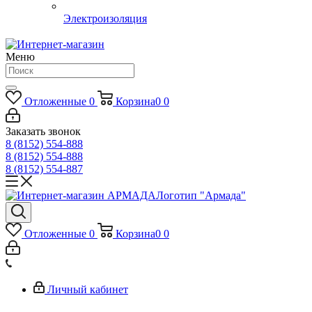
Электроизоляция
Меню
Отложенные
0
Корзина
0
0
Заказать звонок
8 (8152) 554-888
8 (8152) 554-888
8 (8152) 554-887
Логотип "Армада"
Отложенные
0
Корзина
0
0
Личный кабинет