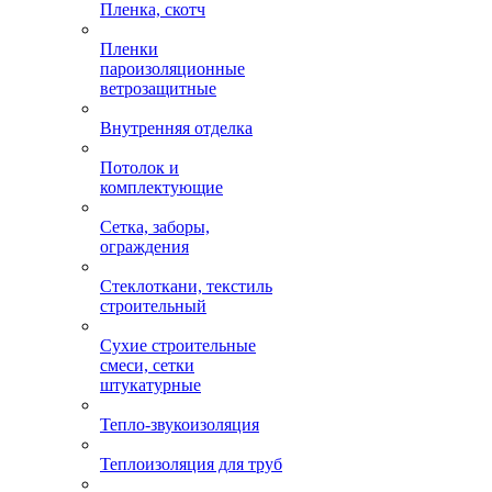
Пленка, скотч
Пленки
пароизоляционные
ветрозащитные
Внутренняя отделка
Потолок и
комплектующие
Сетка, заборы,
ограждения
Стеклоткани, текстиль
строительный
Сухие строительные
смеси, сетки
штукатурные
Тепло-звукоизоляция
Теплоизоляция для труб