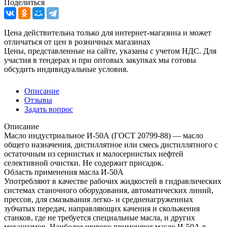
Поделиться
Цена действительна только для интернет-магазина и может
отличаться от цен в розничных магазинах
Цены, представленные на сайте, указаны с учетом НДС. Для
участия в тендерах и при оптовых закупках мы готовы
обсудить индивидуальные условия.
Описание
Отзывы
Задать вопрос
Описание
Масло индустриальное И-50А (ГОСТ 20799-88) — масло
общего назначения, дистиллятное или смесь дистиллятного с
остаточным из сернистых и малосернистых нефтей
селективной очистки. Не содержит присадок.
Область применения масла И-50А
Употребляют в качестве рабочих жидкостей в гидравлических
системах станочного оборудования, автоматических линий,
прессов, для смазывания легко- и средненагруженных
зубчатых передач, направляющих качения и скольжения
станков, где не требуется специальные масла, и других
механизмов. Наиболее широко применяют масло И-50А в