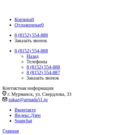
Корзина
0
Отложенные
0
8 (8152) 554-888
Заказать звонок
8 (8152) 554-888
Назад
Телефоны
8 (8152) 554-888
8 (8152) 554-887
Заказать звонок
Контактная информация
г. Мурманск, ул. Свердлова, 33
zakaz@armada51.ru
Вконтакте
Яндекс.Дзен
Snapchat
Главная