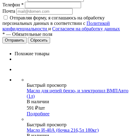
Телефон
*
Почта
Отправляя форму, я соглашаюсь на обработку
персональных данных в соответствии с
Политикой
конфиденциальности
и
Согласием на обработку данных
*
—
Обязательные поля
Сбросить
Похожие товары
Быстрый просмотр
Масло для цепей бензо- и электропил ВМПАвто
(1л)
В наличии
591
₽
/шт
Подробнее
Быстрый просмотр
Масло И-40А (бочка 216,5л 180кг)
В наличии