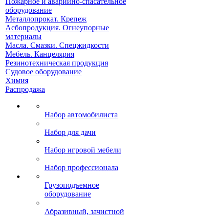
Пожарное и аварийно-спасательное
оборудование
Металлопрокат. Крепеж
Асбопродукция. Огнеупорные
материалы
Масла. Смазки. Спецжидкости
Мебель. Канцелярия
Резинотехническая продукция
Судовое оборудование
Химия
Распродажа
Набор автомобилиста
Набор для дачи
Набор игровой мебели
Набор профессионала
Грузоподъемное
оборудование
Абразивный, зачистной