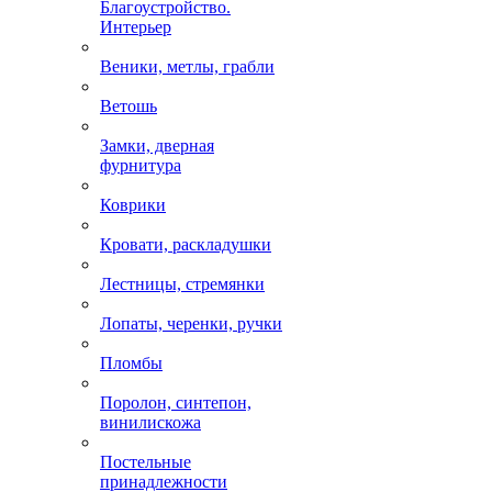
Благоустройство.
Интерьер
Веники, метлы, грабли
Ветошь
Замки, дверная
фурнитура
Коврики
Кровати, раскладушки
Лестницы, стремянки
Лопаты, черенки, ручки
Пломбы
Поролон, синтепон,
винилискожа
Постельные
принадлежности