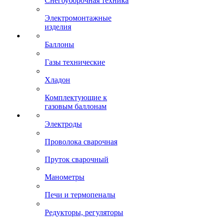
Снегоуборочная техника
Электромонтажные
изделия
Баллоны
Газы технические
Хладон
Комплектующие к
газовым баллонам
Электроды
Проволока сварочная
Пруток сварочный
Манометры
Печи и термопеналы
Редукторы, регуляторы