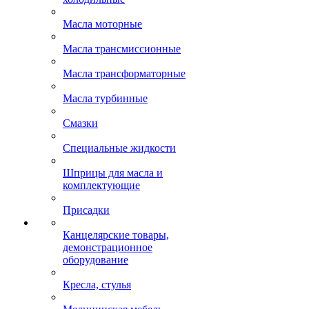
Масла моторные
Масла трансмиссионные
Масла трансформаторные
Масла турбинные
Смазки
Специальные жидкости
Шприцы для масла и
комплектующие
Присадки
Канцелярские товары,
демонстрационное
оборудование
Кресла, стулья