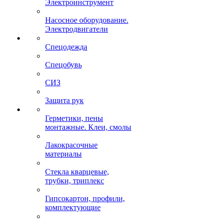
Электроинструмент
Насосное оборудование.
Электродвигатели
Спецодежда
Спецобувь
СИЗ
Защита рук
Герметики, пены
монтажные. Клеи, смолы
Лакокрасочные
материалы
Стекла кварцевые,
трубки, триплекс
Гипсокартон, профили,
комплектующие