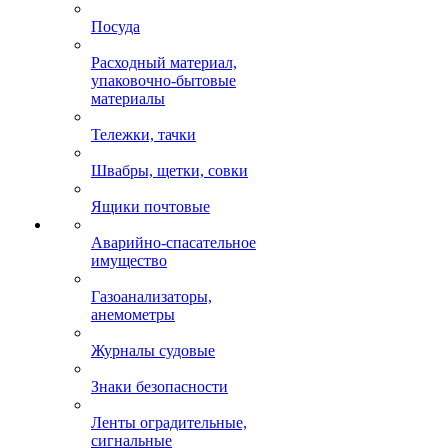
Посуда
Расходный материал,
упаковочно-бытовые
материалы
Тележки, тачки
Швабры, щетки, совки
Ящики почтовые
Аварийно-спасательное
имущество
Газоанализаторы,
анемометры
Журналы судовые
Знаки безопасности
Ленты оградительные,
сигнальные