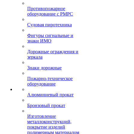
Противопожарное
оборудование с РМРС
Судовая пиротехника
Фигуры сигнальные и
знаки ИМО
Дорожные ограждения и
зеркала
Знаки дорожные
Пожарно-техническое
оборудование
Алюминиевый прокат
Бронзовый прокат
Изготовление
металлоконструкций,
покрытие изделий
полимерным материалом