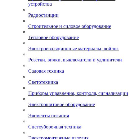
устройства
Радиостанции
Строительное и силовое оборудование
Тепловое оборудование
Электроизоляционные материалы, войлок
Розетки, вилки, выключатели и удлинители
Садовая техника
Светотехника
Приборы управления, контроля, сигнализации
Электрощитовое оборудование
Элементы питания
Снегоуборочная техника
Электромонтажные изделия