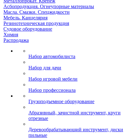
Металлопрокат. Крепеж
Асбопродукция. Огнеупорные материалы
Масла. Смазки. Спецжидкости
Мебель. Канцелярия
Резинотехническая продукция
Судовое оборудование
Химия
Распродажа
Набор автомобилиста
Набор для дачи
Набор игровой мебели
Набор профессионала
Грузоподъемное оборудование
Абразивный, зачистной инструмент, круги
отрезные
Деревообрабатывающий инструмент, диски
пильные