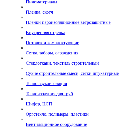
Пиломатериалы
Пленка, скотч
Пленки пароизоляционные ветрозащитные
Внутренняя отделка
Потолок и комплектующие
Сетка, заборы, ограждения
Стеклоткани, текстиль строительный
Сухие строительные смеси, сетки штукатурные
Тепло-звукоизоляция
Теплоизоляция для труб
Шифер, ЦСП
Оргстекло, полимеры, пластики
Вентиляционное оборудование