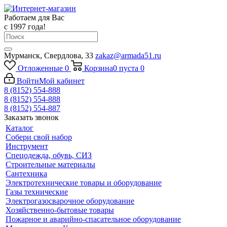
Работаем для Вас
с 1997 года!
Мурманск, Свердлова, 33
zakaz@armada51.ru
Отложенные
0
Корзина
0
пуста
0
Войти
Мой кабинет
8 (8152) 554-888
8 (8152) 554-888
8 (8152) 554-887
Заказать звонок
Каталог
Собери свой набор
Инструмент
Спецодежда, обувь, СИЗ
Строительные материалы
Сантехника
Электротехнические товары и оборудование
Газы технические
Электрогазосварочное оборудование
Хозяйственно-бытовые товары
Пожарное и аварийно-спасательное оборудование