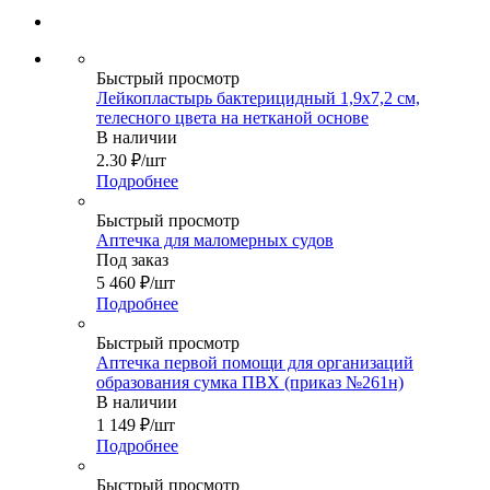
Быстрый просмотр
Лейкопластырь бактерицидный 1,9х7,2 см,
телесного цвета на нетканой основе
В наличии
2.30
₽
/шт
Подробнее
Быстрый просмотр
Аптечка для маломерных судов
Под заказ
5 460
₽
/шт
Подробнее
Быстрый просмотр
Аптечка первой помощи для организаций
образования сумка ПВХ (приказ №261н)
В наличии
1 149
₽
/шт
Подробнее
Быстрый просмотр