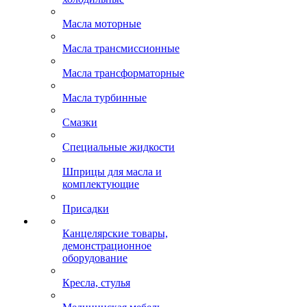
Масла моторные
Масла трансмиссионные
Масла трансформаторные
Масла турбинные
Смазки
Специальные жидкости
Шприцы для масла и
комплектующие
Присадки
Канцелярские товары,
демонстрационное
оборудование
Кресла, стулья