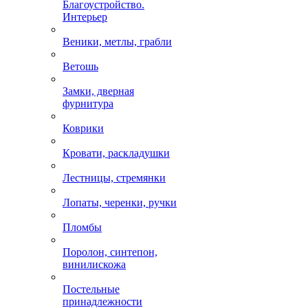
Благоустройство.
Интерьер
Веники, метлы, грабли
Ветошь
Замки, дверная
фурнитура
Коврики
Кровати, раскладушки
Лестницы, стремянки
Лопаты, черенки, ручки
Пломбы
Поролон, синтепон,
винилискожа
Постельные
принадлежности