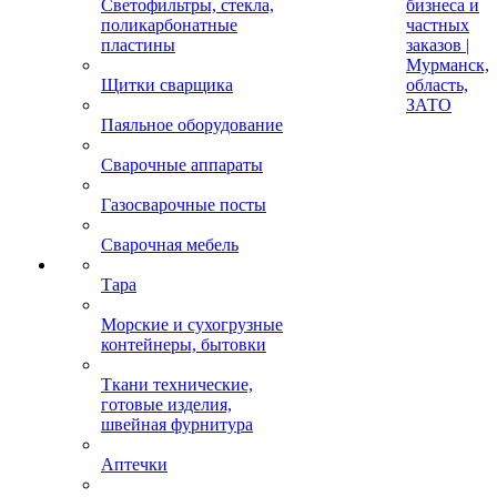
Светофильтры, стекла,
бизнеса и
поликарбонатные
частных
пластины
заказов |
Мурманск,
Щитки сварщика
область,
ЗАТО
Паяльное оборудование
Сварочные аппараты
Газосварочные посты
Сварочная мебель
Тара
Морские и сухогрузные
контейнеры, бытовки
Ткани технические,
готовые изделия,
швейная фурнитура
Аптечки