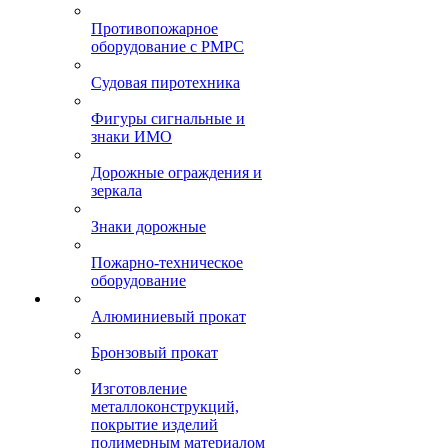
Противопожарное
оборудование с РМРС
Судовая пиротехника
Фигуры сигнальные и
знаки ИМО
Дорожные ограждения и
зеркала
Знаки дорожные
Пожарно-техническое
оборудование
Алюминиевый прокат
Бронзовый прокат
Изготовление
металлоконструкций,
покрытие изделий
полимерным материалом