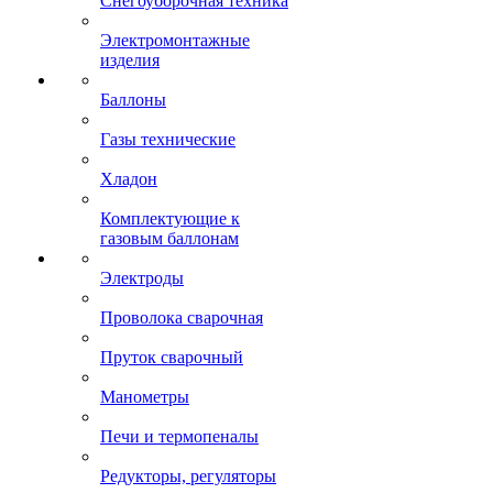
Снегоуборочная техника
Электромонтажные
изделия
Баллоны
Газы технические
Хладон
Комплектующие к
газовым баллонам
Электроды
Проволока сварочная
Пруток сварочный
Манометры
Печи и термопеналы
Редукторы, регуляторы