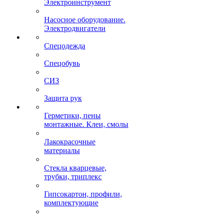
Электроинструмент
Насосное оборудование.
Электродвигатели
Спецодежда
Спецобувь
СИЗ
Защита рук
Герметики, пены
монтажные. Клеи, смолы
Лакокрасочные
материалы
Стекла кварцевые,
трубки, триплекс
Гипсокартон, профили,
комплектующие