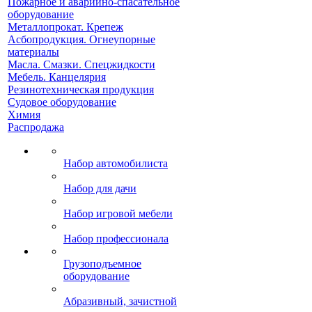
Пожарное и аварийно-спасательное
оборудование
Металлопрокат. Крепеж
Асбопродукция. Огнеупорные
материалы
Масла. Смазки. Спецжидкости
Мебель. Канцелярия
Резинотехническая продукция
Судовое оборудование
Химия
Распродажа
Набор автомобилиста
Набор для дачи
Набор игровой мебели
Набор профессионала
Грузоподъемное
оборудование
Абразивный, зачистной