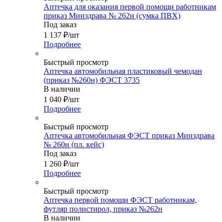
Аптечка для оказания первой помощи работникам
приказ Минздрава № 262н (сумка ПВХ)
Под заказ
1 137
₽
/шт
Подробнее
Быстрый просмотр
Аптечка автомобильная пластиковый чемодан
(приказ №260н) ФЭСТ 3735
В наличии
1 040
₽
/шт
Подробнее
Быстрый просмотр
Аптечка автомобильная ФЭСТ приказ Минздрава
№ 260н (пл. кейс)
Под заказ
1 260
₽
/шт
Подробнее
Быстрый просмотр
Аптечка первой помощи ФЭСТ работникам,
футляр полистирол, приказ №262н
В наличии