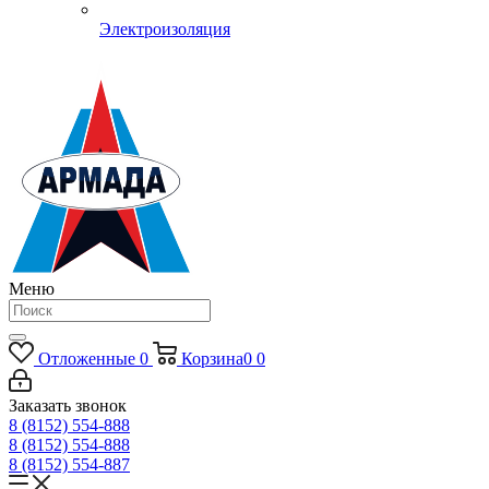
Электроизоляция
Меню
Отложенные
0
Корзина
0
0
Заказать звонок
8 (8152) 554-888
8 (8152) 554-888
8 (8152) 554-887