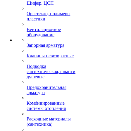
Шифер, ЦСП
Оргстекло, полимеры,
пластики
Вентиляционное
оборудование
Запорная арматура
Клапаны невозвратные
Подводка
сантехническая, шланги
душевые
Предохранительная
арматура
Комбинированные
системы отопления
Расходные материалы
(сантехника)