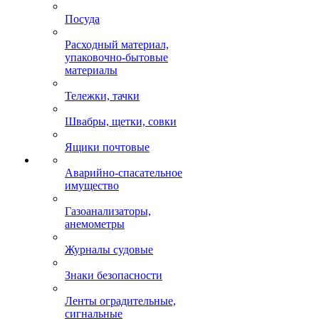
Посуда
Расходный материал,
упаковочно-бытовые
материалы
Тележки, тачки
Швабры, щетки, совки
Ящики почтовые
Аварийно-спасательное
имущество
Газоанализаторы,
анемометры
Журналы судовые
Знаки безопасности
Ленты оградительные,
сигнальные