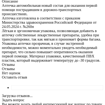
Описание
Аптечка автомобильная новый состав для оказания первой
помощи пострадавшим в дорожно-транспортных
происшествиях.
Аптечка изготовлена в соответствии с приказом
Министерства здравоохранения Российской Федерации от
24.05.2024 г. №260н
Лёгкая и эргономичная упаковка, позволяющая добавить в
аптечку собственные лекарственные препараты, удобна при
транспортировке, так как мягкая и принимает формы багажа.
Упаковка аптечки прозрачная, в случае экстренной
необходимости, можно моментально увидеть необходимый
препарат, что сильно повышает оперативность оказания
первой помощи. Материал упаковки, качественный ПВХ
пластик, который выдерживает температуру до -30 градусов.
Отзывы
Отзывы
Нет оценок
Оставить отзыв
Загрузка отзывов...
Задать вопрос
Вы можете задать любой интересующий вас вопрос по товару