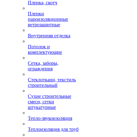
Пленка, скотч
Пленки
пароизоляционные
ветрозащитные
Внутренняя отделка
Потолок и
комплектующие
Сетка, заборы,
ограждения
Стеклоткани, текстиль
строительный
Сухие строительные
смеси, сетки
штукатурные
Тепло-звукоизоляция
Теплоизоляция для труб