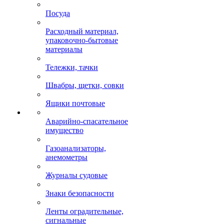
Посуда
Расходный материал,
упаковочно-бытовые
материалы
Тележки, тачки
Швабры, щетки, совки
Ящики почтовые
Аварийно-спасательное
имущество
Газоанализаторы,
анемометры
Журналы судовые
Знаки безопасности
Ленты оградительные,
сигнальные