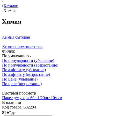
-
Каталог
-
Химия
Химия
Химия бытовая
Химия промышленная
Фильтр
По умолчанию
По популярности (убывание)
По популярности (возрастание)
По алфавиту (убывание)
По алфавиту (возрастание)
По цене (убывание)
По цене (возрастание)
Быстрый просмотр
Пакет д/мусора 60л 1/20шт 10мкм
В наличии
Код товара: 682204
81
₽
/рул