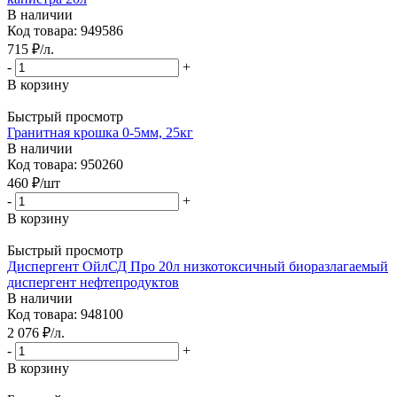
В наличии
Код товара: 949586
715
₽
/л.
-
+
В корзину
Быстрый просмотр
Гранитная крошка 0-5мм, 25кг
В наличии
Код товара: 950260
460
₽
/шт
-
+
В корзину
Быстрый просмотр
Диспергент ОйлСД Про 20л низкотоксичный биоразлагаемый
диспергент нефтепродуктов
В наличии
Код товара: 948100
2 076
₽
/л.
-
+
В корзину