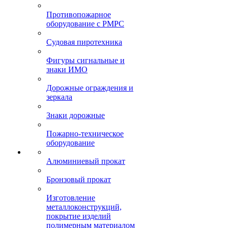
Противопожарное
оборудование с РМРС
Судовая пиротехника
Фигуры сигнальные и
знаки ИМО
Дорожные ограждения и
зеркала
Знаки дорожные
Пожарно-техническое
оборудование
Алюминиевый прокат
Бронзовый прокат
Изготовление
металлоконструкций,
покрытие изделий
полимерным материалом