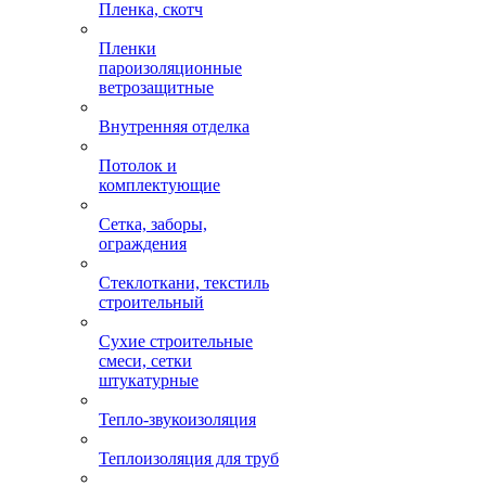
Пленка, скотч
Пленки
пароизоляционные
ветрозащитные
Внутренняя отделка
Потолок и
комплектующие
Сетка, заборы,
ограждения
Стеклоткани, текстиль
строительный
Сухие строительные
смеси, сетки
штукатурные
Тепло-звукоизоляция
Теплоизоляция для труб