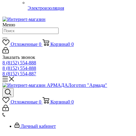
Электроизоляция
Меню
Отложенные
0
Корзина
0
0
Заказать звонок
8 (8152) 554-888
8 (8152) 554-888
8 (8152) 554-887
Логотип "Армада"
Отложенные
0
Корзина
0
0
Личный кабинет