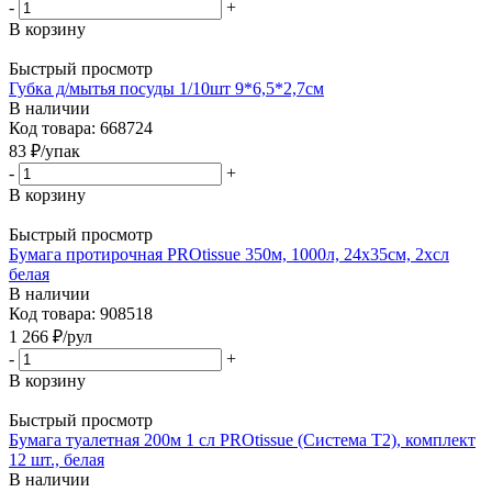
-
+
В корзину
Быстрый просмотр
Губка д/мытья посуды 1/10шт 9*6,5*2,7см
В наличии
Код товара: 668724
83
₽
/упак
-
+
В корзину
Быстрый просмотр
Бумага протирочная PROtissue 350м, 1000л, 24х35см, 2хсл
белая
В наличии
Код товара: 908518
1 266
₽
/рул
-
+
В корзину
Быстрый просмотр
Бумага туалетная 200м 1 сл PROtissue (Система Т2), комплект
12 шт., белая
В наличии