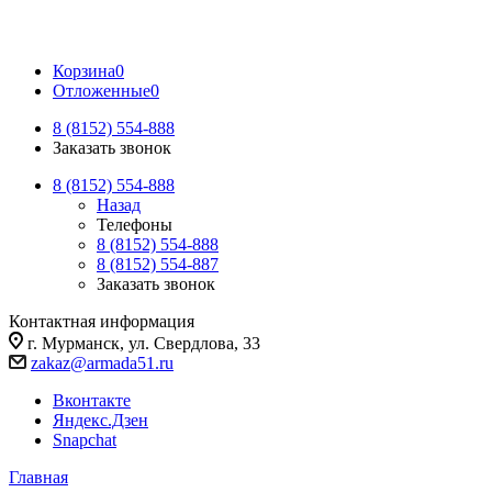
Корзина
0
Отложенные
0
8 (8152) 554-888
Заказать звонок
8 (8152) 554-888
Назад
Телефоны
8 (8152) 554-888
8 (8152) 554-887
Заказать звонок
Контактная информация
г. Мурманск, ул. Свердлова, 33
zakaz@armada51.ru
Вконтакте
Яндекс.Дзен
Snapchat
Главная