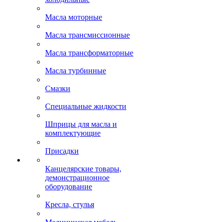
Масла моторные
Масла трансмиссионные
Масла трансформаторные
Масла турбинные
Смазки
Специальные жидкости
Шприцы для масла и
комплектующие
Присадки
Канцелярские товары,
демонстрационное
оборудование
Кресла, стулья