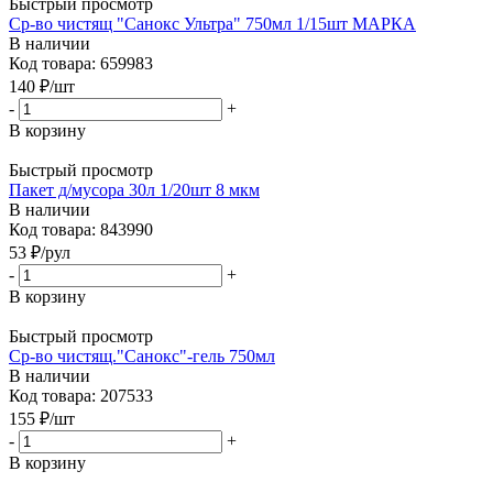
Быстрый просмотр
Ср-во чистящ "Санокс Ультра" 750мл 1/15шт МАРКА
В наличии
Код товара: 659983
140
₽
/шт
-
+
В корзину
Быстрый просмотр
Пакет д/мусора 30л 1/20шт 8 мкм
В наличии
Код товара: 843990
53
₽
/рул
-
+
В корзину
Быстрый просмотр
Ср-во чистящ."Санокс"-гель 750мл
В наличии
Код товара: 207533
155
₽
/шт
-
+
В корзину