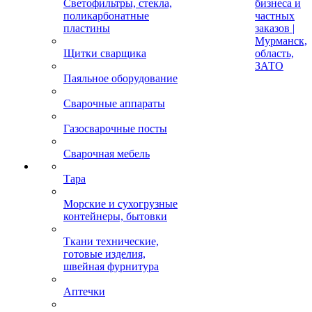
Светофильтры, стекла,
бизнеса и
поликарбонатные
частных
пластины
заказов |
Мурманск,
Щитки сварщика
область,
ЗАТО
Паяльное оборудование
Сварочные аппараты
Газосварочные посты
Сварочная мебель
Тара
Морские и сухогрузные
контейнеры, бытовки
Ткани технические,
готовые изделия,
швейная фурнитура
Аптечки