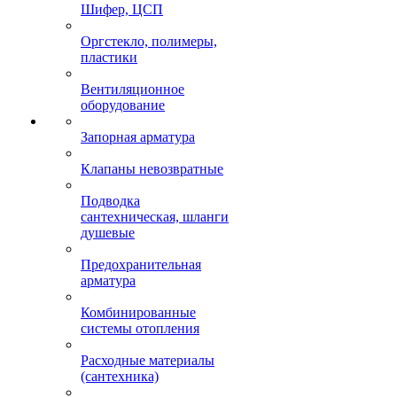
Шифер, ЦСП
Оргстекло, полимеры,
пластики
Вентиляционное
оборудование
Запорная арматура
Клапаны невозвратные
Подводка
сантехническая, шланги
душевые
Предохранительная
арматура
Комбинированные
системы отопления
Расходные материалы
(сантехника)