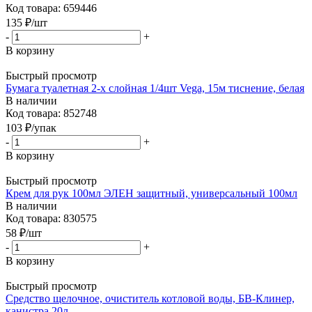
Код товара: 659446
135
₽
/шт
-
+
В корзину
Быстрый просмотр
Бумага туалетная 2-х слойная 1/4шт Vega, 15м тиснение, белая
В наличии
Код товара: 852748
103
₽
/упак
-
+
В корзину
Быстрый просмотр
Крем для рук 100мл ЭЛЕН защитный, универсальный 100мл
В наличии
Код товара: 830575
58
₽
/шт
-
+
В корзину
Быстрый просмотр
Средство щелочное, очиститель котловой воды, БВ-Клинер,
канистра 20л