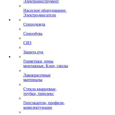
Электроинструмент
Насосное оборудование.
Электродвигатели
Спецодежда
Спецобувь
СИЗ
Защита рук
Герметики, пены
монтажные. Клеи, смолы
Лакокрасочные
материалы
Стекла кварцевые,
трубки, триплекс
Гипсокартон, профили,
комплектующие