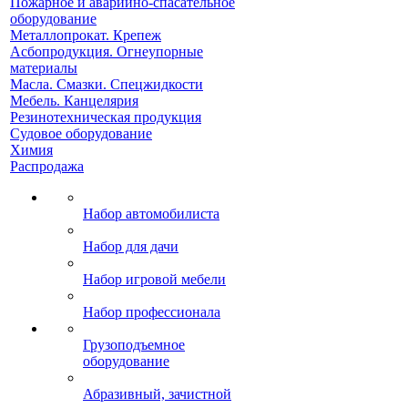
Пожарное и аварийно-спасательное
оборудование
Металлопрокат. Крепеж
Асбопродукция. Огнеупорные
материалы
Масла. Смазки. Спецжидкости
Мебель. Канцелярия
Резинотехническая продукция
Судовое оборудование
Химия
Распродажа
Набор автомобилиста
Набор для дачи
Набор игровой мебели
Набор профессионала
Грузоподъемное
оборудование
Абразивный, зачистной