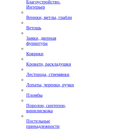
Благоустройство.
Интерьер
Веники, метлы, грабли
Ветошь
Замки, дверная
фурнитура
Коврики
Кровати, раскладушки
Лестницы, стремянки
Лопаты, черенки, ручки
Пломбы
Поролон, синтепон,
винилискожа
Постельные
принадлежности