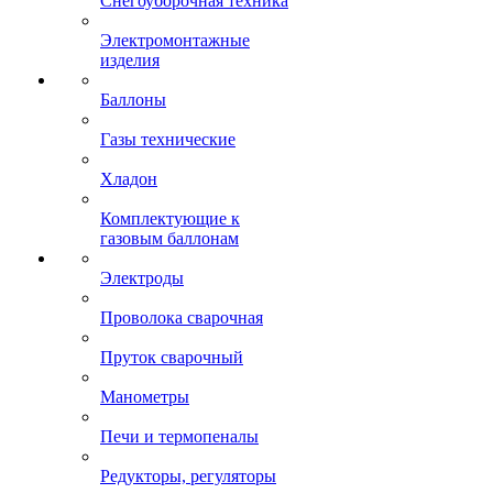
Снегоуборочная техника
Электромонтажные
изделия
Баллоны
Газы технические
Хладон
Комплектующие к
газовым баллонам
Электроды
Проволока сварочная
Пруток сварочный
Манометры
Печи и термопеналы
Редукторы, регуляторы