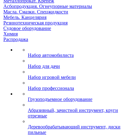
Металлопрокат. Крепеж
Асбопродукция. Огнеупорные материалы
Масла. Смазки. Спецжидкости
Мебель. Канцелярия
Резинотехническая продукция
Судовое оборудование
Химия
Распродажа
Набор автомобилиста
Набор для дачи
Набор игровой мебели
Набор профессионала
Грузоподъемное оборудование
Абразивный, зачистной инструмент, круги
отрезные
Деревообрабатывающий инструмент, диски
пильные