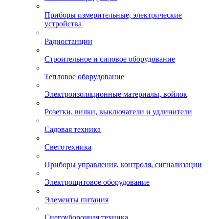
Приборы измерительные, электрические
устройства
Радиостанции
Строительное и силовое оборудование
Тепловое оборудование
Электроизоляционные материалы, войлок
Розетки, вилки, выключатели и удлинители
Садовая техника
Светотехника
Приборы управления, контроля, сигнализации
Электрощитовое оборудование
Элементы питания
Снегоуборочная техника