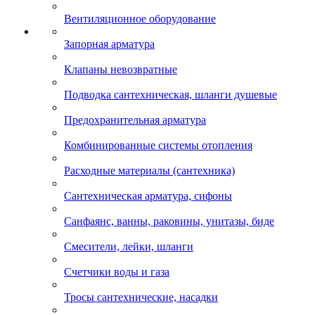
Вентиляционное оборудование
Запорная арматура
Клапаны невозвратные
Подводка сантехническая, шланги душевые
Предохранительная арматура
Комбинированные системы отопления
Расходные материалы (сантехника)
Сантехническая арматура, сифоны
Санфаянс, ванны, раковины, унитазы, биде
Смесители, лейки, шланги
Счетчики воды и газа
Тросы сантехнические, насадки