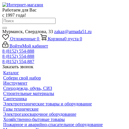
Работаем для Вас
с 1997 года!
Мурманск, Свердлова, 33
zakaz@armada51.ru
Отложенные
0
Корзина
0
пуста
0
Войти
Мой кабинет
8 (8152) 554-888
8 (8152) 554-888
8 (8152) 554-887
Заказать звонок
Каталог
Собери свой набор
Инструмент
Спецодежда, обувь, СИЗ
Строительные материалы
Сантехника
Электротехнические товары и оборудование
Газы технические
Электрогазосварочное оборудование
Хозяйственно-бытовые товары
Пожарное и аварийно-спасательное оборудование