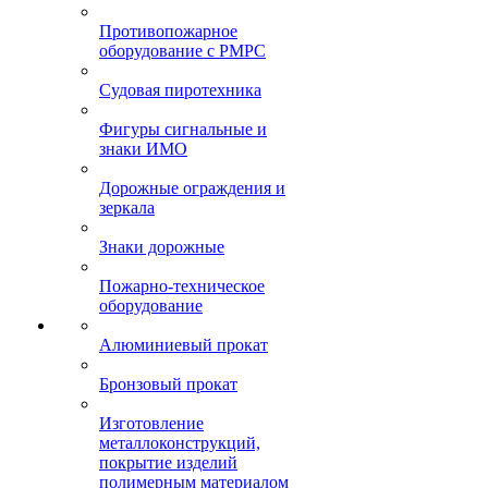
Противопожарное
оборудование с РМРС
Судовая пиротехника
Фигуры сигнальные и
знаки ИМО
Дорожные ограждения и
зеркала
Знаки дорожные
Пожарно-техническое
оборудование
Алюминиевый прокат
Бронзовый прокат
Изготовление
металлоконструкций,
покрытие изделий
полимерным материалом