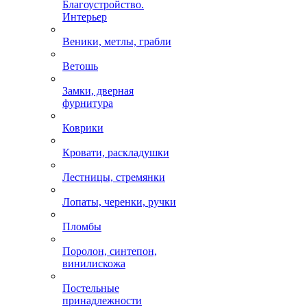
Благоустройство.
Интерьер
Веники, метлы, грабли
Ветошь
Замки, дверная
фурнитура
Коврики
Кровати, раскладушки
Лестницы, стремянки
Лопаты, черенки, ручки
Пломбы
Поролон, синтепон,
винилискожа
Постельные
принадлежности