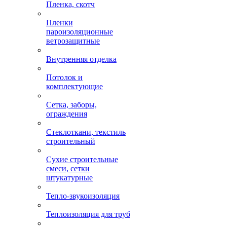
Пленка, скотч
Пленки
пароизоляционные
ветрозащитные
Внутренняя отделка
Потолок и
комплектующие
Сетка, заборы,
ограждения
Стеклоткани, текстиль
строительный
Сухие строительные
смеси, сетки
штукатурные
Тепло-звукоизоляция
Теплоизоляция для труб