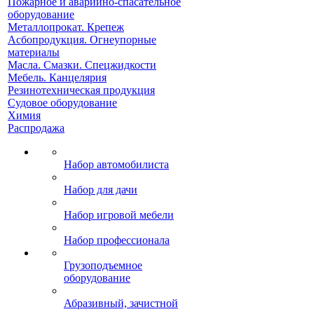
Пожарное и аварийно-спасательное
оборудование
Металлопрокат. Крепеж
Асбопродукция. Огнеупорные
материалы
Масла. Смазки. Спецжидкости
Мебель. Канцелярия
Резинотехническая продукция
Судовое оборудование
Химия
Распродажа
Набор автомобилиста
Набор для дачи
Набор игровой мебели
Набор профессионала
Грузоподъемное
оборудование
Абразивный, зачистной