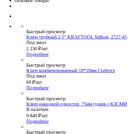
Похожие товары
Быстрый просмотр
Ключ трубный 2,5" KRAFTOOL Stillson, 2727-45
Под заказ
2 230
₽
/шт
Подробнее
Быстрый просмотр
Ключ комбинированный 10*10мм Сибртех
Под заказ
69
₽
/шт
Подробнее
Быстрый просмотр
Ключ накидной одностор. 75мм (ударн.) КЗСМИ
В наличии
9 840
₽
/шт
Подробнее
Быстрый просмотр