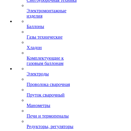
Снегоуборочная техника
Электромонтажные
изделия
Баллоны
Газы технические
Хладон
Комплектующие к
газовым баллонам
Электроды
Проволока сварочная
Пруток сварочный
Манометры
Печи и термопеналы
Редукторы, регуляторы