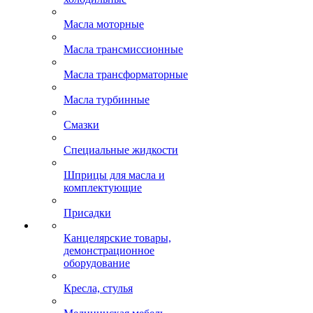
Масла моторные
Масла трансмиссионные
Масла трансформаторные
Масла турбинные
Смазки
Специальные жидкости
Шприцы для масла и
комплектующие
Присадки
Канцелярские товары,
демонстрационное
оборудование
Кресла, стулья