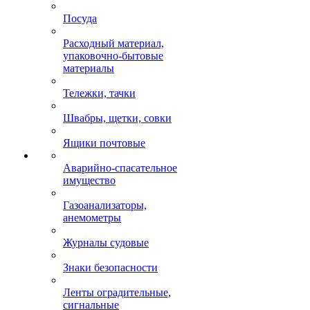
Посуда
Расходный материал,
упаковочно-бытовые
материалы
Тележки, тачки
Швабры, щетки, совки
Ящики почтовые
Аварийно-спасательное
имущество
Газоанализаторы,
анемометры
Журналы судовые
Знаки безопасности
Ленты оградительные,
сигнальные