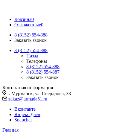
Корзина
0
Отложенные
0
8 (8152) 554-888
Заказать звонок
8 (8152) 554-888
Назад
Телефоны
8 (8152) 554-888
8 (8152) 554-887
Заказать звонок
Контактная информация
г. Мурманск, ул. Свердлова, 33
zakaz@armada51.ru
Вконтакте
Яндекс.Дзен
Snapchat
Главная