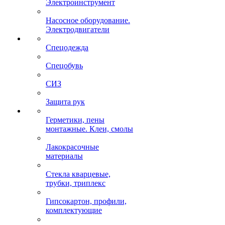
Электроинструмент
Насосное оборудование.
Электродвигатели
Спецодежда
Спецобувь
СИЗ
Защита рук
Герметики, пены
монтажные. Клеи, смолы
Лакокрасочные
материалы
Стекла кварцевые,
трубки, триплекс
Гипсокартон, профили,
комплектующие