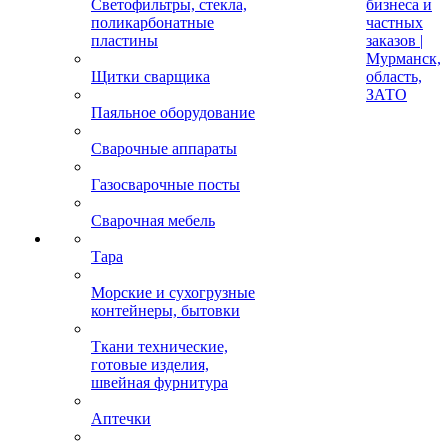
Светофильтры, стекла,
бизнеса и
поликарбонатные
частных
пластины
заказов |
Мурманск,
Щитки сварщика
область,
ЗАТО
Паяльное оборудование
Сварочные аппараты
Газосварочные посты
Сварочная мебель
Тара
Морские и сухогрузные
контейнеры, бытовки
Ткани технические,
готовые изделия,
швейная фурнитура
Аптечки