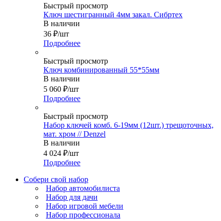
Быстрый просмотр
Ключ шестигранный 4мм закал. Сибртех
В наличии
36
₽
/шт
Подробнее
Быстрый просмотр
Ключ комбинированный 55*55мм
В наличии
5 060
₽
/шт
Подробнее
Быстрый просмотр
Набор ключей комб. 6-19мм (12шт.) трещоточных,
мат. хром // Denzel
В наличии
4 024
₽
/шт
Подробнее
Собери свой набор
Набор автомобилиста
Набор для дачи
Набор игровой мебели
Набор профессионала