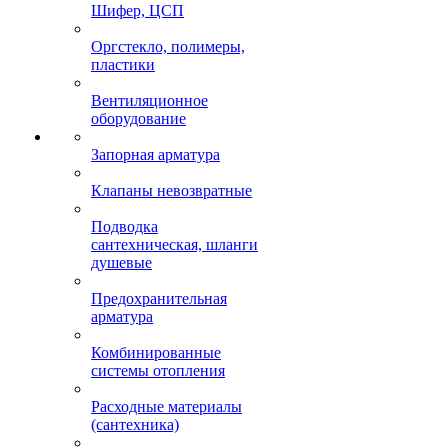
Шифер, ЦСП
Оргстекло, полимеры,
пластики
Вентиляционное
оборудование
Запорная арматура
Клапаны невозвратные
Подводка
сантехническая, шланги
душевые
Предохранительная
арматура
Комбинированные
системы отопления
Расходные материалы
(сантехника)