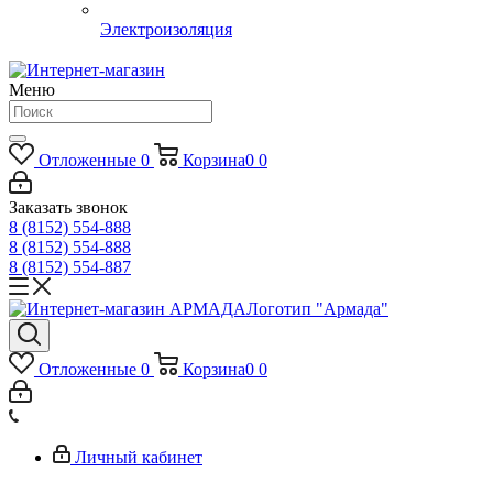
Электроизоляция
Меню
Отложенные
0
Корзина
0
0
Заказать звонок
8 (8152) 554-888
8 (8152) 554-888
8 (8152) 554-887
Логотип "Армада"
Отложенные
0
Корзина
0
0
Личный кабинет