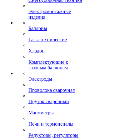
Снегоуборочная техника
Электромонтажные
изделия
Баллоны
Газы технические
Хладон
Комплектующие к
газовым баллонам
Электроды
Проволока сварочная
Пруток сварочный
Манометры
Печи и термопеналы
Редукторы, регуляторы