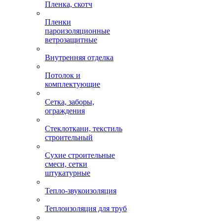
Пленка, скотч
Пленки
пароизоляционные
ветрозащитные
Внутренняя отделка
Потолок и
комплектующие
Сетка, заборы,
ограждения
Стеклоткани, текстиль
строительный
Сухие строительные
смеси, сетки
штукатурные
Тепло-звукоизоляция
Теплоизоляция для труб