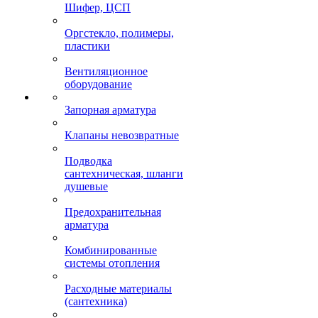
Шифер, ЦСП
Оргстекло, полимеры,
пластики
Вентиляционное
оборудование
Запорная арматура
Клапаны невозвратные
Подводка
сантехническая, шланги
душевые
Предохранительная
арматура
Комбинированные
системы отопления
Расходные материалы
(сантехника)