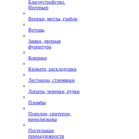
Благоустройство.
Интерьер
Веники, метлы, грабли
Ветошь
Замки, дверная
фурнитура
Коврики
Кровати, раскладушки
Лестницы, стремянки
Лопаты, черенки, ручки
Пломбы
Поролон, синтепон,
винилискожа
Постельные
принадлежности