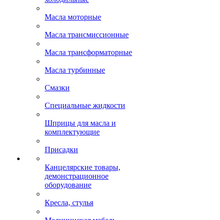
Масла моторные
Масла трансмиссионные
Масла трансформаторные
Масла турбинные
Смазки
Специальные жидкости
Шприцы для масла и
комплектующие
Присадки
Канцелярские товары,
демонстрационное
оборудование
Кресла, стулья