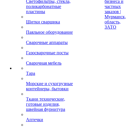
Светофильтры, стекла,
бизнеса и
поликарбонатные
частных
пластины
заказов |
Мурманск,
Щитки сварщика
область,
ЗАТО
Паяльное оборудование
Сварочные аппараты
Газосварочные посты
Сварочная мебель
Тара
Морские и сухогрузные
контейнеры, бытовки
Ткани технические,
готовые изделия,
швейная фурнитура
Аптечки