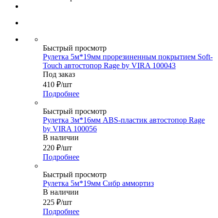
Быстрый просмотр
Рулетка 5м*19мм прорезиненным покрытием Soft-
Touch автостопор Rage by VIRA 100043
Под заказ
410
₽
/шт
Подробнее
Быстрый просмотр
Рулетка 3м*16мм ABS-пластик автостопор Rage
by VIRA 100056
В наличии
220
₽
/шт
Подробнее
Быстрый просмотр
Рулетка 5м*19мм Сибр аммортиз
В наличии
225
₽
/шт
Подробнее