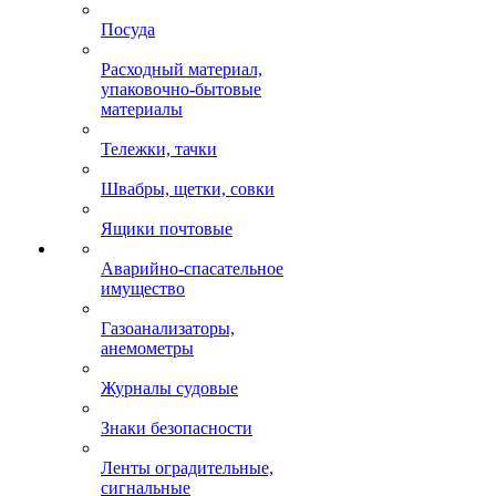
Посуда
Расходный материал,
упаковочно-бытовые
материалы
Тележки, тачки
Швабры, щетки, совки
Ящики почтовые
Аварийно-спасательное
имущество
Газоанализаторы,
анемометры
Журналы судовые
Знаки безопасности
Ленты оградительные,
сигнальные