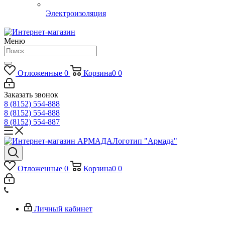
Электроизоляция
Меню
Отложенные
0
Корзина
0
0
Заказать звонок
8 (8152) 554-888
8 (8152) 554-888
8 (8152) 554-887
Логотип "Армада"
Отложенные
0
Корзина
0
0
Личный кабинет