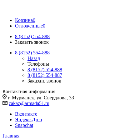
Корзина
0
Отложенные
0
8 (8152) 554-888
Заказать звонок
8 (8152) 554-888
Назад
Телефоны
8 (8152) 554-888
8 (8152) 554-887
Заказать звонок
Контактная информация
г. Мурманск, ул. Свердлова, 33
zakaz@armada51.ru
Вконтакте
Яндекс.Дзен
Snapchat
Главная