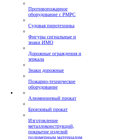
Противопожарное
оборудование с РМРС
Судовая пиротехника
Фигуры сигнальные и
знаки ИМО
Дорожные ограждения и
зеркала
Знаки дорожные
Пожарно-техническое
оборудование
Алюминиевый прокат
Бронзовый прокат
Изготовление
металлоконструкций,
покрытие изделий
полимерным материалом