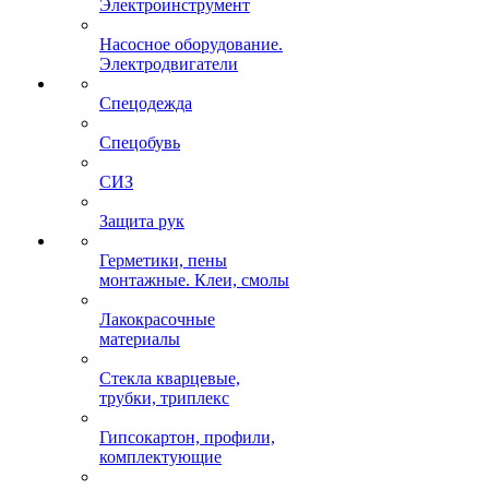
Электроинструмент
Насосное оборудование.
Электродвигатели
Спецодежда
Спецобувь
СИЗ
Защита рук
Герметики, пены
монтажные. Клеи, смолы
Лакокрасочные
материалы
Стекла кварцевые,
трубки, триплекс
Гипсокартон, профили,
комплектующие