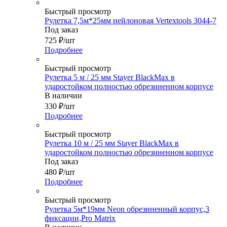
Быстрый просмотр
Рулетка 7,5м*25мм нейлоновая Vertextools 3044-7
Под заказ
725
₽
/шт
Подробнее
Быстрый просмотр
Рулетка 5 м / 25 мм Stayer BlackMax в
ударостойком полностью обрезиненном корпусе
В наличии
330
₽
/шт
Подробнее
Быстрый просмотр
Рулетка 10 м / 25 мм Stayer BlackMax в
ударостойком полностью обрезиненном корпусе
Под заказ
480
₽
/шт
Подробнее
Быстрый просмотр
Рулетка 5м*19мм Neon обрезиненный корпус,3
фиксации,Pro Matrix