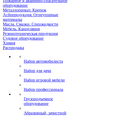
Пожарное и аварийно-спасательное
оборудование
Металлопрокат. Крепеж
Асбопродукция. Огнеупорные
материалы
Масла. Смазки. Спецжидкости
Мебель. Канцелярия
Резинотехническая продукция
Судовое оборудование
Химия
Распродажа
Набор автомобилиста
Набор для дачи
Набор игровой мебели
Набор профессионала
Грузоподъемное
оборудование
Абразивный, зачистной