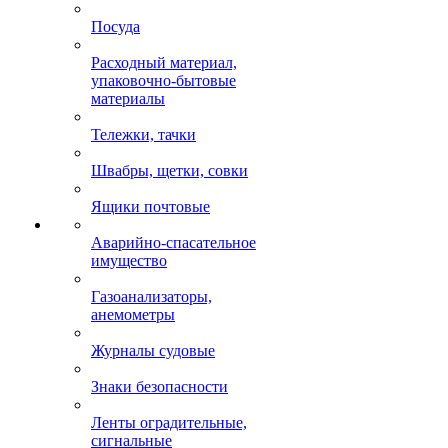
Посуда
Расходный материал,
упаковочно-бытовые
материалы
Тележки, тачки
Швабры, щетки, совки
Ящики почтовые
Аварийно-спасательное
имущество
Газоанализаторы,
анемометры
Журналы судовые
Знаки безопасности
Ленты оградительные,
сигнальные