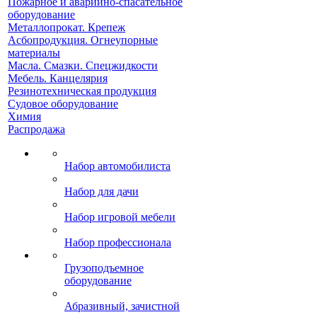
Пожарное и аварийно-спасательное
оборудование
Металлопрокат. Крепеж
Асбопродукция. Огнеупорные
материалы
Масла. Смазки. Спецжидкости
Мебель. Канцелярия
Резинотехническая продукция
Судовое оборудование
Химия
Распродажа
Набор автомобилиста
Набор для дачи
Набор игровой мебели
Набор профессионала
Грузоподъемное
оборудование
Абразивный, зачистной