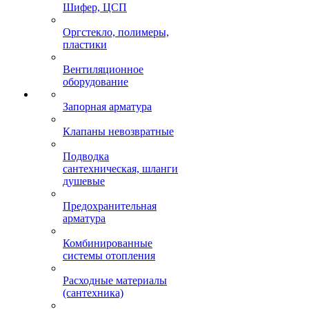
Шифер, ЦСП
Оргстекло, полимеры,
пластики
Вентиляционное
оборудование
Запорная арматура
Клапаны невозвратные
Подводка
сантехническая, шланги
душевые
Предохранительная
арматура
Комбинированные
системы отопления
Расходные материалы
(сантехника)