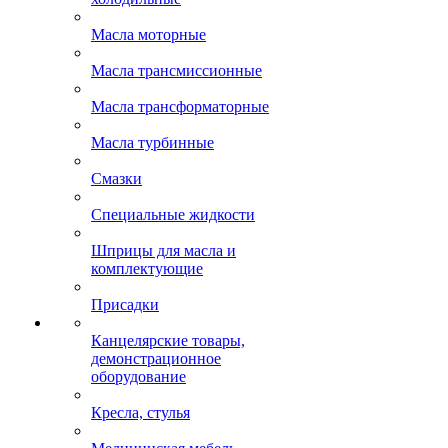
Масла моторные
Масла трансмиссионные
Масла трансформаторные
Масла турбинные
Смазки
Специальные жидкости
Шприцы для масла и
комплектующие
Присадки
Канцелярские товары,
демонстрационное
оборудование
Кресла, стулья