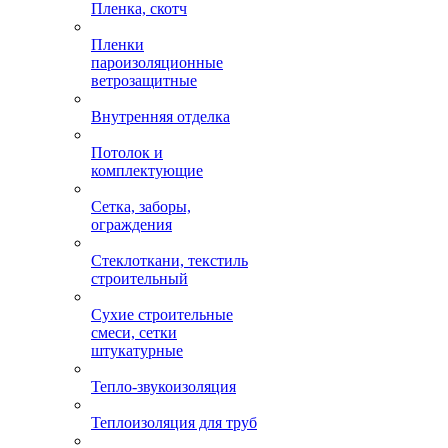
Пленка, скотч
Пленки
пароизоляционные
ветрозащитные
Внутренняя отделка
Потолок и
комплектующие
Сетка, заборы,
ограждения
Стеклоткани, текстиль
строительный
Сухие строительные
смеси, сетки
штукатурные
Тепло-звукоизоляция
Теплоизоляция для труб