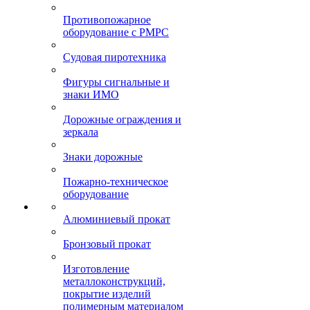
Противопожарное
оборудование с РМРС
Судовая пиротехника
Фигуры сигнальные и
знаки ИМО
Дорожные ограждения и
зеркала
Знаки дорожные
Пожарно-техническое
оборудование
Алюминиевый прокат
Бронзовый прокат
Изготовление
металлоконструкций,
покрытие изделий
полимерным материалом