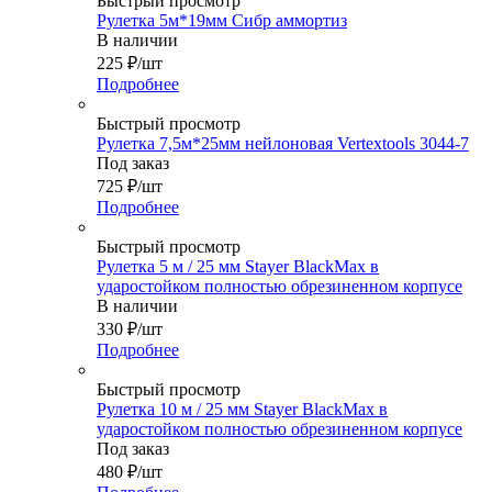
Быстрый просмотр
Рулетка 5м*19мм Сибр аммортиз
В наличии
225
₽
/шт
Подробнее
Быстрый просмотр
Рулетка 7,5м*25мм нейлоновая Vertextools 3044-7
Под заказ
725
₽
/шт
Подробнее
Быстрый просмотр
Рулетка 5 м / 25 мм Stayer BlackMax в
ударостойком полностью обрезиненном корпусе
В наличии
330
₽
/шт
Подробнее
Быстрый просмотр
Рулетка 10 м / 25 мм Stayer BlackMax в
ударостойком полностью обрезиненном корпусе
Под заказ
480
₽
/шт