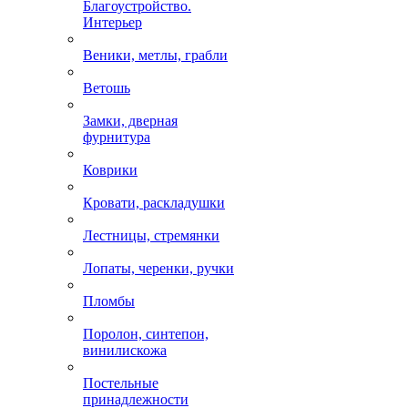
Благоустройство.
Интерьер
Веники, метлы, грабли
Ветошь
Замки, дверная
фурнитура
Коврики
Кровати, раскладушки
Лестницы, стремянки
Лопаты, черенки, ручки
Пломбы
Поролон, синтепон,
винилискожа
Постельные
принадлежности