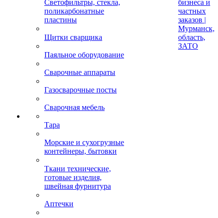
Светофильтры, стекла,
бизнеса и
поликарбонатные
частных
пластины
заказов |
Мурманск,
Щитки сварщика
область,
ЗАТО
Паяльное оборудование
Сварочные аппараты
Газосварочные посты
Сварочная мебель
Тара
Морские и сухогрузные
контейнеры, бытовки
Ткани технические,
готовые изделия,
швейная фурнитура
Аптечки