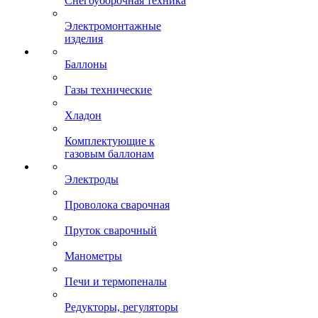
Снегоуборочная техника
Электромонтажные
изделия
Баллоны
Газы технические
Хладон
Комплектующие к
газовым баллонам
Электроды
Проволока сварочная
Пруток сварочный
Манометры
Печи и термопеналы
Редукторы, регуляторы