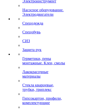
Электроинструмент
Насосное оборудование.
Электродвигатели
Спецодежда
Спецобувь
СИЗ
Защита рук
Герметики, пены
монтажные. Клеи, смолы
Лакокрасочные
материалы
Стекла кварцевые,
трубки, триплекс
Гипсокартон, профили,
комплектующие