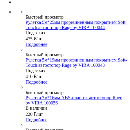
Быстрый просмотр
Рулетка 5м*25мм прорезиненным покрытием Soft-
Touch автостопор Rage by VIRA 100044
Под заказ
475
₽
/шт
Подробнее
Быстрый просмотр
Рулетка 5м*19мм прорезиненным покрытием Soft-
Touch автостопор Rage by VIRA 100043
Под заказ
410
₽
/шт
Подробнее
Быстрый просмотр
Рулетка 3м*16мм ABS-пластик автостопор Rage
by VIRA 100056
В наличии
220
₽
/шт
Подробнее