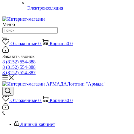
Электроизоляция
Меню
Отложенные
0
Корзина
0
0
Заказать звонок
8 (8152) 554-888
8 (8152) 554-888
8 (8152) 554-887
Логотип "Армада"
Отложенные
0
Корзина
0
0
Личный кабинет