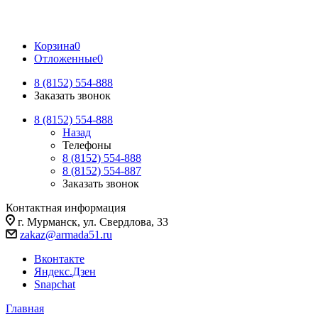
Корзина
0
Отложенные
0
8 (8152) 554-888
Заказать звонок
8 (8152) 554-888
Назад
Телефоны
8 (8152) 554-888
8 (8152) 554-887
Заказать звонок
Контактная информация
г. Мурманск, ул. Свердлова, 33
zakaz@armada51.ru
Вконтакте
Яндекс.Дзен
Snapchat
Главная