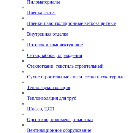
Пиломатериалы
Пленка, скотч
Пленки пароизоляционные ветрозащитные
Внутренняя отделка
Потолок и комплектующие
Сетка, заборы, ограждения
Стеклоткани, текстиль строительный
Сухие строительные смеси, сетки штукатурные
Тепло-звукоизоляция
Теплоизоляция для труб
Шифер, ЦСП
Оргстекло, полимеры, пластики
Вентиляционное оборудование