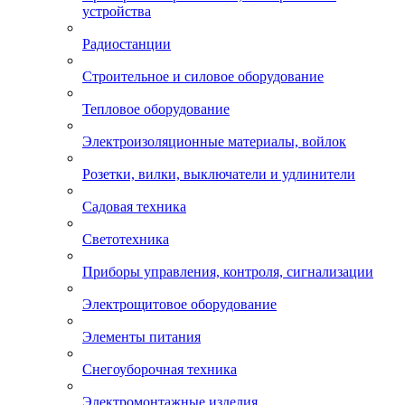
устройства
Радиостанции
Строительное и силовое оборудование
Тепловое оборудование
Электроизоляционные материалы, войлок
Розетки, вилки, выключатели и удлинители
Садовая техника
Светотехника
Приборы управления, контроля, сигнализации
Электрощитовое оборудование
Элементы питания
Снегоуборочная техника
Электромонтажные изделия