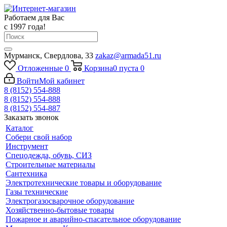
Работаем для Вас
с 1997 года!
Мурманск, Свердлова, 33
zakaz@armada51.ru
Отложенные
0
Корзина
0
пуста
0
Войти
Мой кабинет
8 (8152) 554-888
8 (8152) 554-888
8 (8152) 554-887
Заказать звонок
Каталог
Собери свой набор
Инструмент
Спецодежда, обувь, СИЗ
Строительные материалы
Сантехника
Электротехнические товары и оборудование
Газы технические
Электрогазосварочное оборудование
Хозяйственно-бытовые товары
Пожарное и аварийно-спасательное оборудование