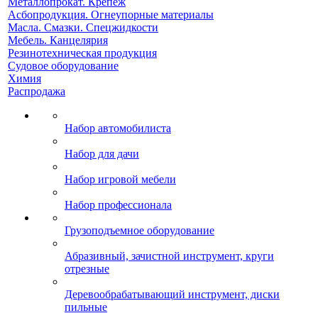
Металлопрокат. Крепеж
Асбопродукция. Огнеупорные материалы
Масла. Смазки. Спецжидкости
Мебель. Канцелярия
Резинотехническая продукция
Судовое оборудование
Химия
Распродажа
Набор автомобилиста
Набор для дачи
Набор игровой мебели
Набор профессионала
Грузоподъемное оборудование
Абразивный, зачистной инструмент, круги
отрезные
Деревообрабатывающий инструмент, диски
пильные