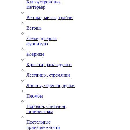
Благоустройство.
Интерьер
Веники, метлы, грабли
Ветошь
Замки, дверная
фурнитура
Коврики
Кровати, раскладушки
Лестницы, стремянки
Лопаты, черенки, ручки
Пломбы
Поролон, синтепон,
винилискожа
Постельные
принадлежности