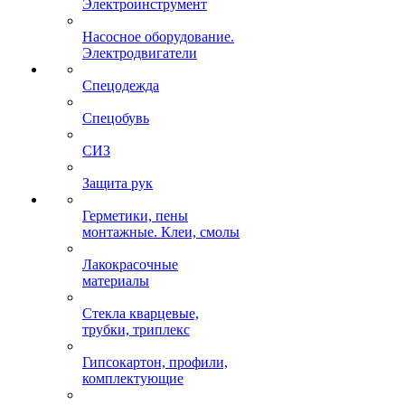
Электроинструмент
Насосное оборудование.
Электродвигатели
Спецодежда
Спецобувь
СИЗ
Защита рук
Герметики, пены
монтажные. Клеи, смолы
Лакокрасочные
материалы
Стекла кварцевые,
трубки, триплекс
Гипсокартон, профили,
комплектующие