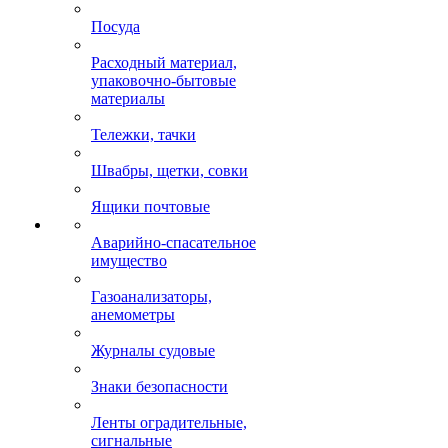
Посуда
Расходный материал,
упаковочно-бытовые
материалы
Тележки, тачки
Швабры, щетки, совки
Ящики почтовые
Аварийно-спасательное
имущество
Газоанализаторы,
анемометры
Журналы судовые
Знаки безопасности
Ленты оградительные,
сигнальные