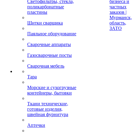
Светофильтры, стекла,
бизнеса и
поликарбонатные
частных
пластины
заказов |
Мурманск,
Щитки сварщика
область,
ЗАТО
Паяльное оборудование
Сварочные аппараты
Газосварочные посты
Сварочная мебель
Тара
Морские и сухогрузные
контейнеры, бытовки
Ткани технические,
готовые изделия,
швейная фурнитура
Аптечки