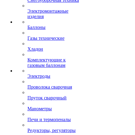
Снегоуборочная техника
Электромонтажные
изделия
Баллоны
Газы технические
Хладон
Комплектующие к
газовым баллонам
Электроды
Проволока сварочная
Пруток сварочный
Манометры
Печи и термопеналы
Редукторы, регуляторы