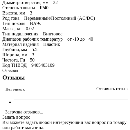
Диаметр отверстия, мм 22
Степень защиты IP40
Высота, мм 3
Род тока Переменный/Постоянный (AC/DC)
Тип цоколя BA9s
Масса, кг 0.02
Тип подключения Винтовое
Диапазон рабочих температур от -10 до +40
Материал изделия Пластик
Глубина, мм 5.5
Ширина, мм 3
Частота, Гц 50
Код ТНВЭД 9405403109
Отзывы
Отзывы
Оставить отзыв
Нет оценок
Загрузка отзывов...
Задать вопрос
Вы можете задать любой интересующий вас вопрос по товару
или работе магазина.