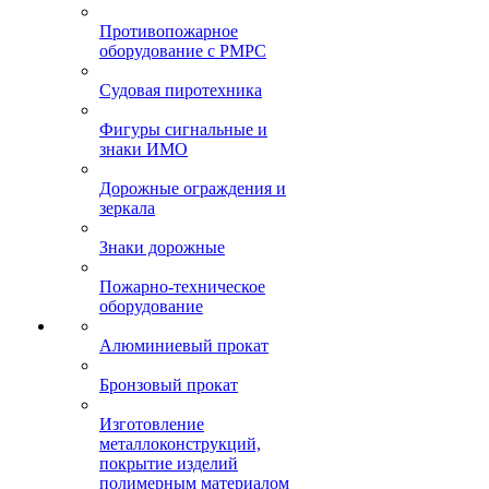
Противопожарное
оборудование с РМРС
Судовая пиротехника
Фигуры сигнальные и
знаки ИМО
Дорожные ограждения и
зеркала
Знаки дорожные
Пожарно-техническое
оборудование
Алюминиевый прокат
Бронзовый прокат
Изготовление
металлоконструкций,
покрытие изделий
полимерным материалом