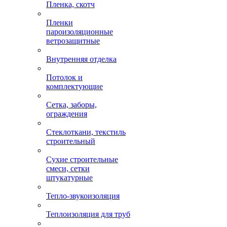
Пленка, скотч
Пленки
пароизоляционные
ветрозащитные
Внутренняя отделка
Потолок и
комплектующие
Сетка, заборы,
ограждения
Стеклоткани, текстиль
строительный
Сухие строительные
смеси, сетки
штукатурные
Тепло-звукоизоляция
Теплоизоляция для труб