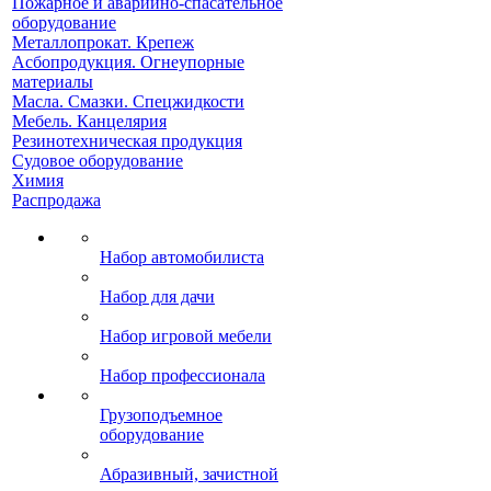
Пожарное и аварийно-спасательное
оборудование
Металлопрокат. Крепеж
Асбопродукция. Огнеупорные
материалы
Масла. Смазки. Спецжидкости
Мебель. Канцелярия
Резинотехническая продукция
Судовое оборудование
Химия
Распродажа
Набор автомобилиста
Набор для дачи
Набор игровой мебели
Набор профессионала
Грузоподъемное
оборудование
Абразивный, зачистной