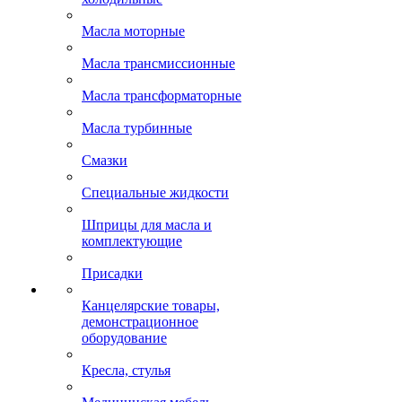
Масла моторные
Масла трансмиссионные
Масла трансформаторные
Масла турбинные
Смазки
Специальные жидкости
Шприцы для масла и
комплектующие
Присадки
Канцелярские товары,
демонстрационное
оборудование
Кресла, стулья