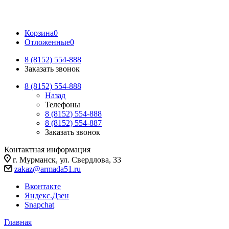
Корзина
0
Отложенные
0
8 (8152) 554-888
Заказать звонок
8 (8152) 554-888
Назад
Телефоны
8 (8152) 554-888
8 (8152) 554-887
Заказать звонок
Контактная информация
г. Мурманск, ул. Свердлова, 33
zakaz@armada51.ru
Вконтакте
Яндекс.Дзен
Snapchat
Главная