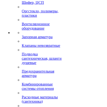
Шифер, ЦСП
Оргстекло, полимеры,
пластики
Вентиляционное
оборудование
Запорная арматура
Клапаны невозвратные
Подводка
сантехническая, шланги
душевые
Предохранительная
арматура
Комбинированные
системы отопления
Расходные материалы
(сантехника)