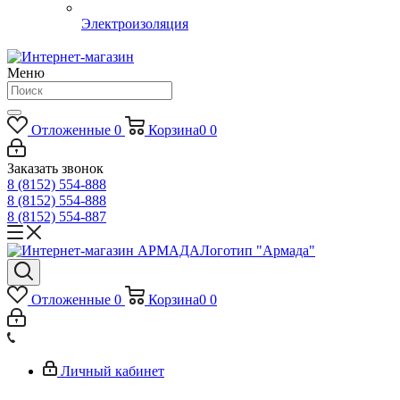
Электроизоляция
Меню
Отложенные
0
Корзина
0
0
Заказать звонок
8 (8152) 554-888
8 (8152) 554-888
8 (8152) 554-887
Логотип "Армада"
Отложенные
0
Корзина
0
0
Личный кабинет