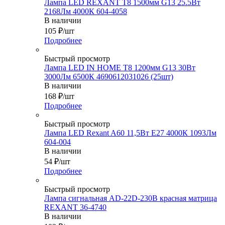
Лампа LED REXANT T8 1500мм G13 25.5Вт
2168Лм 4000К 604-4058
В наличии
105
₽
/шт
Подробнее
Быстрый просмотр
Лампа LED IN HOME T8 1200мм G13 30Вт
3000Лм 6500К 4690612031026 (25шт)
В наличии
168
₽
/шт
Подробнее
Быстрый просмотр
Лампа LED Rexant A60 11,5Вт Е27 4000К 1093Лм
604-004
В наличии
54
₽
/шт
Подробнее
Быстрый просмотр
Лампа сигнальная AD-22D-230В красная матрица
REXANT 36-4740
В наличии