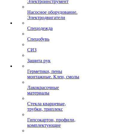
Электроинструмент
Насосное оборудование.
Электродвигатели
Спецодежда
Спецобувь
СИЗ
Защита рук
Герметики, пены
монтажные. Клеи, смолы
Лакокрасочные
материалы
Стекла кварцевые,
трубки, триплекс
Гипсокартон, профили,
комплектующие