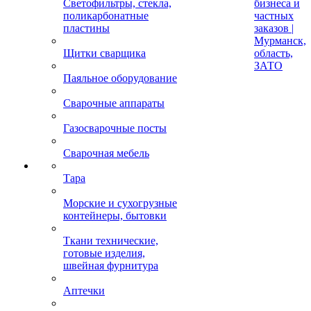
Светофильтры, стекла,
бизнеса и
поликарбонатные
частных
пластины
заказов |
Мурманск,
Щитки сварщика
область,
ЗАТО
Паяльное оборудование
Сварочные аппараты
Газосварочные посты
Сварочная мебель
Тара
Морские и сухогрузные
контейнеры, бытовки
Ткани технические,
готовые изделия,
швейная фурнитура
Аптечки