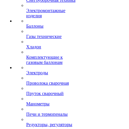
Снегоуборочная техника
Электромонтажные
изделия
Баллоны
Газы технические
Хладон
Комплектующие к
газовым баллонам
Электроды
Проволока сварочная
Пруток сварочный
Манометры
Печи и термопеналы
Редукторы, регуляторы