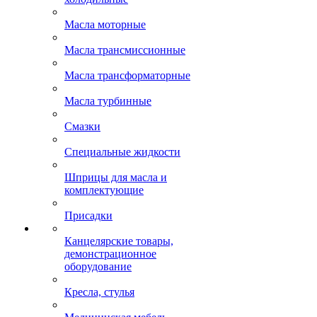
Масла моторные
Масла трансмиссионные
Масла трансформаторные
Масла турбинные
Смазки
Специальные жидкости
Шприцы для масла и
комплектующие
Присадки
Канцелярские товары,
демонстрационное
оборудование
Кресла, стулья