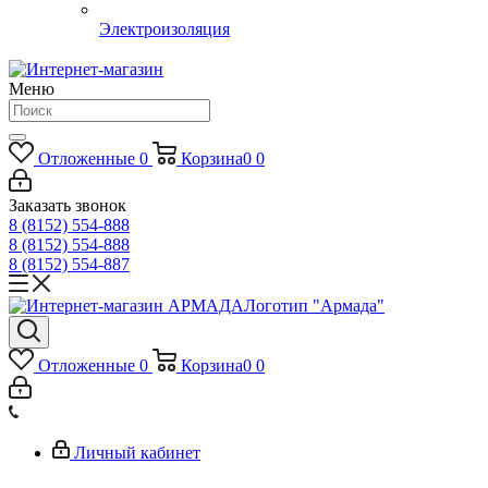
Электроизоляция
Меню
Отложенные
0
Корзина
0
0
Заказать звонок
8 (8152) 554-888
8 (8152) 554-888
8 (8152) 554-887
Логотип "Армада"
Отложенные
0
Корзина
0
0
Личный кабинет