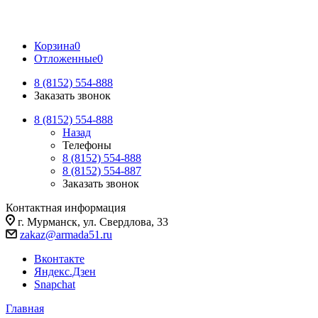
Корзина
0
Отложенные
0
8 (8152) 554-888
Заказать звонок
8 (8152) 554-888
Назад
Телефоны
8 (8152) 554-888
8 (8152) 554-887
Заказать звонок
Контактная информация
г. Мурманск, ул. Свердлова, 33
zakaz@armada51.ru
Вконтакте
Яндекс.Дзен
Snapchat
Главная