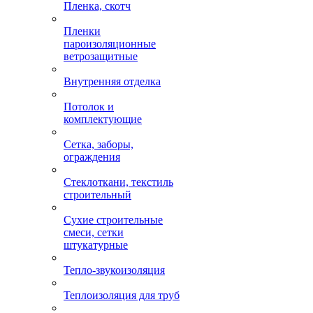
Пленка, скотч
Пленки
пароизоляционные
ветрозащитные
Внутренняя отделка
Потолок и
комплектующие
Сетка, заборы,
ограждения
Стеклоткани, текстиль
строительный
Сухие строительные
смеси, сетки
штукатурные
Тепло-звукоизоляция
Теплоизоляция для труб