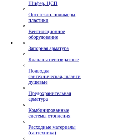
Шифер, ЦСП
Оргстекло, полимеры,
пластики
Вентиляционное
оборудование
Запорная арматура
Клапаны невозвратные
Подводка
сантехническая, шланги
душевые
Предохранительная
арматура
Комбинированные
системы отопления
Расходные материалы
(сантехника)