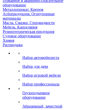
Пожарное и аварийно-спасательное
оборудование
Металлопрокат. Крепеж
Асбопродукция. Огнеупорные
материалы
Масла. Смазки. Спецжидкости
Мебель. Канцелярия
Резинотехническая продукция
Судовое оборудование
Химия
Распродажа
Набор автомобилиста
Набор для дачи
Набор игровой мебели
Набор профессионала
Грузоподъемное
оборудование
Абразивный, зачистной