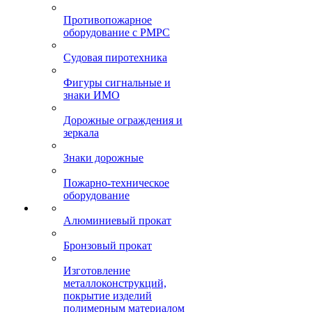
Противопожарное
оборудование с РМРС
Судовая пиротехника
Фигуры сигнальные и
знаки ИМО
Дорожные ограждения и
зеркала
Знаки дорожные
Пожарно-техническое
оборудование
Алюминиевый прокат
Бронзовый прокат
Изготовление
металлоконструкций,
покрытие изделий
полимерным материалом