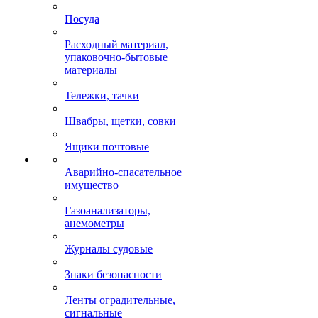
Посуда
Расходный материал,
упаковочно-бытовые
материалы
Тележки, тачки
Швабры, щетки, совки
Ящики почтовые
Аварийно-спасательное
имущество
Газоанализаторы,
анемометры
Журналы судовые
Знаки безопасности
Ленты оградительные,
сигнальные