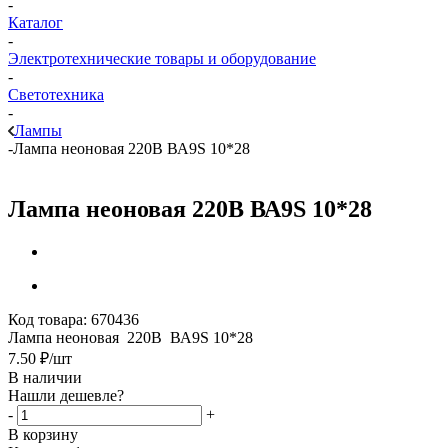
-
Каталог
-
Электротехнические товары и оборудование
-
Светотехника
-
Лампы
-
Лампа неоновая 220В ВА9S 10*28
Лампа неоновая 220В ВА9S 10*28
Код товара:
670436
Лампа неоновая 220В ВА9S 10*28
7.50
₽
/шт
В наличии
Нашли дешевле?
-
+
В корзину