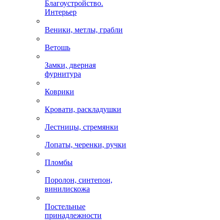
Благоустройство.
Интерьер
Веники, метлы, грабли
Ветошь
Замки, дверная
фурнитура
Коврики
Кровати, раскладушки
Лестницы, стремянки
Лопаты, черенки, ручки
Пломбы
Поролон, синтепон,
винилискожа
Постельные
принадлежности