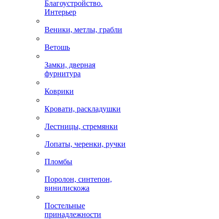
Благоустройство.
Интерьер
Веники, метлы, грабли
Ветошь
Замки, дверная
фурнитура
Коврики
Кровати, раскладушки
Лестницы, стремянки
Лопаты, черенки, ручки
Пломбы
Поролон, синтепон,
винилискожа
Постельные
принадлежности