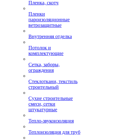
Пленка, скотч
Пленки
пароизоляционные
ветрозащитные
Внутренняя отделка
Потолок и
комплектующие
Сетка, заборы,
ограждения
Стеклоткани, текстиль
строительный
Сухие строительные
смеси, сетки
штукатурные
Тепло-звукоизоляция
Теплоизоляция для труб