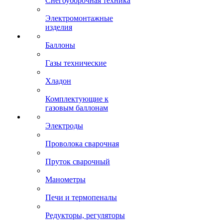
Снегоуборочная техника
Электромонтажные
изделия
Баллоны
Газы технические
Хладон
Комплектующие к
газовым баллонам
Электроды
Проволока сварочная
Пруток сварочный
Манометры
Печи и термопеналы
Редукторы, регуляторы