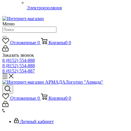
Электроизоляция
Меню
Отложенные
0
Корзина
0
0
Заказать звонок
8 (8152) 554-888
8 (8152) 554-888
8 (8152) 554-887
Логотип "Армада"
Отложенные
0
Корзина
0
0
Личный кабинет