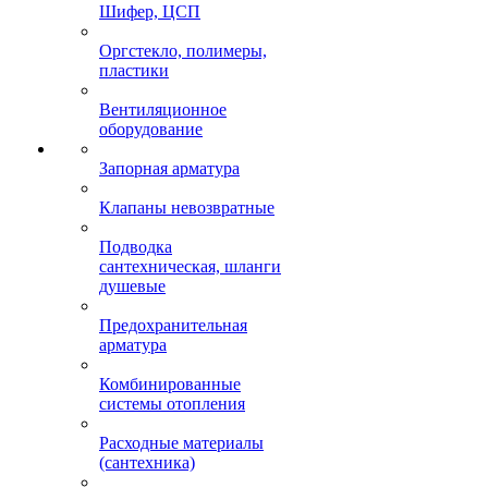
Шифер, ЦСП
Оргстекло, полимеры,
пластики
Вентиляционное
оборудование
Запорная арматура
Клапаны невозвратные
Подводка
сантехническая, шланги
душевые
Предохранительная
арматура
Комбинированные
системы отопления
Расходные материалы
(сантехника)