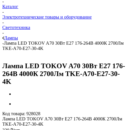
-
Каталог
-
Электротехнические товары и оборудование
-
Светотехника
-
Лампы
-
Лампа LED TOKOV A70 30Вт Е27 176-264В 4000К 2700Лм
TKE-A70-E27-30-4K
Лампа LED TOKOV A70 30Вт Е27 176-
264В 4000К 2700Лм TKE-A70-E27-30-
4K
Код товара:
928028
Лампа LED TOKOV A70 30Вт Е27 176-264В 4000К 2700Лм
TKE-A70-E27-30-4K