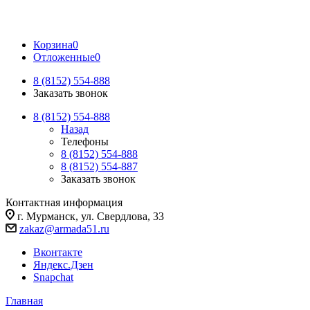
Корзина
0
Отложенные
0
8 (8152) 554-888
Заказать звонок
8 (8152) 554-888
Назад
Телефоны
8 (8152) 554-888
8 (8152) 554-887
Заказать звонок
Контактная информация
г. Мурманск, ул. Свердлова, 33
zakaz@armada51.ru
Вконтакте
Яндекс.Дзен
Snapchat
Главная