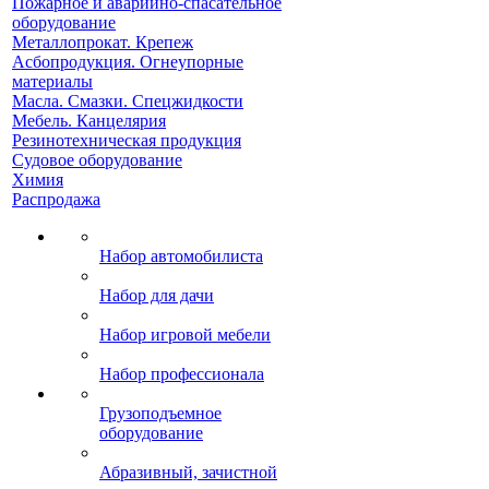
Пожарное и аварийно-спасательное
оборудование
Металлопрокат. Крепеж
Асбопродукция. Огнеупорные
материалы
Масла. Смазки. Спецжидкости
Мебель. Канцелярия
Резинотехническая продукция
Судовое оборудование
Химия
Распродажа
Набор автомобилиста
Набор для дачи
Набор игровой мебели
Набор профессионала
Грузоподъемное
оборудование
Абразивный, зачистной