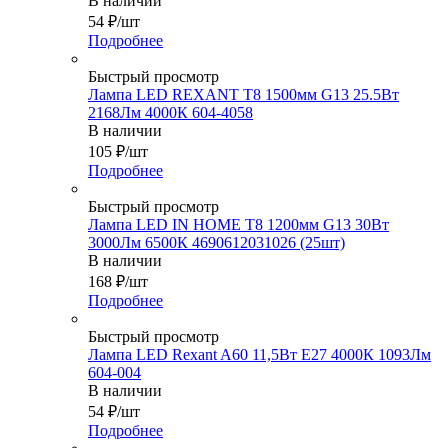
В наличии
54
₽
/шт
Подробнее
Быстрый просмотр
Лампа LED REXANT T8 1500мм G13 25.5Вт
2168Лм 4000К 604-4058
В наличии
105
₽
/шт
Подробнее
Быстрый просмотр
Лампа LED IN HOME T8 1200мм G13 30Вт
3000Лм 6500К 4690612031026 (25шт)
В наличии
168
₽
/шт
Подробнее
Быстрый просмотр
Лампа LED Rexant A60 11,5Вт Е27 4000К 1093Лм
604-004
В наличии
54
₽
/шт
Подробнее