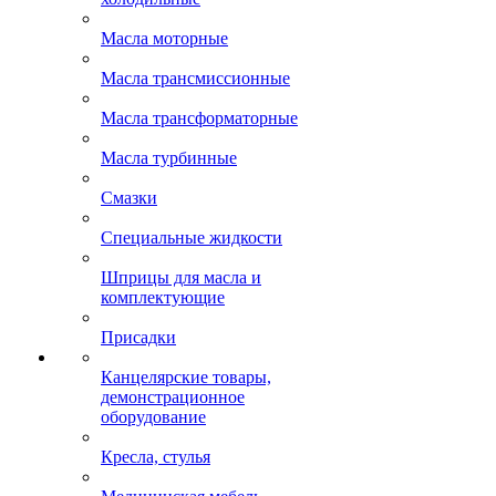
Масла моторные
Масла трансмиссионные
Масла трансформаторные
Масла турбинные
Смазки
Специальные жидкости
Шприцы для масла и
комплектующие
Присадки
Канцелярские товары,
демонстрационное
оборудование
Кресла, стулья