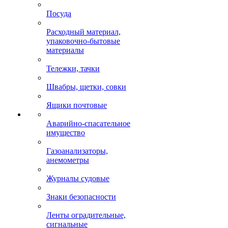
Посуда
Расходный материал,
упаковочно-бытовые
материалы
Тележки, тачки
Швабры, щетки, совки
Ящики почтовые
Аварийно-спасательное
имущество
Газоанализаторы,
анемометры
Журналы судовые
Знаки безопасности
Ленты оградительные,
сигнальные