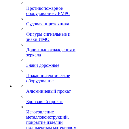
Противопожарное
оборудование с РМРС
Судовая пиротехника
Фигуры сигнальные и
знаки ИМО
Дорожные ограждения и
зеркала
Знаки дорожные
Пожарно-техническое
оборудование
Алюминиевый прокат
Бронзовый прокат
Изготовление
металлоконструкций,
покрытие изделий
полимерным материалом