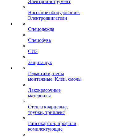
Электроинструмент
Насосное оборудование.
Электродвигатели
Спецодежда
Спецобувь
СИЗ
Защита рук
Герметики, пены
монтажные. Клеи, смолы
Лакокрасочные
материалы
Стекла кварцевые,
трубки, триплекс
Гипсокартон, профили,
комплектующие