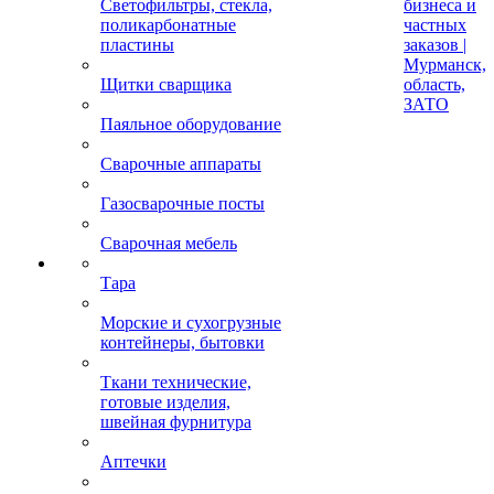
Светофильтры, стекла,
бизнеса и
поликарбонатные
частных
пластины
заказов |
Мурманск,
Щитки сварщика
область,
ЗАТО
Паяльное оборудование
Сварочные аппараты
Газосварочные посты
Сварочная мебель
Тара
Морские и сухогрузные
контейнеры, бытовки
Ткани технические,
готовые изделия,
швейная фурнитура
Аптечки