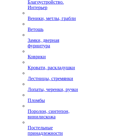
Благоустройство.
Интерьер
Веники, метлы, грабли
Ветошь
Замки, дверная
фурнитура
Коврики
Кровати, раскладушки
Лестницы, стремянки
Лопаты, черенки, ручки
Пломбы
Поролон, синтепон,
винилискожа
Постельные
принадлежности