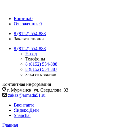
Корзина
0
Отложенные
0
8 (8152) 554-888
Заказать звонок
8 (8152) 554-888
Назад
Телефоны
8 (8152) 554-888
8 (8152) 554-887
Заказать звонок
Контактная информация
г. Мурманск, ул. Свердлова, 33
zakaz@armada51.ru
Вконтакте
Яндекс.Дзен
Snapchat
Главная