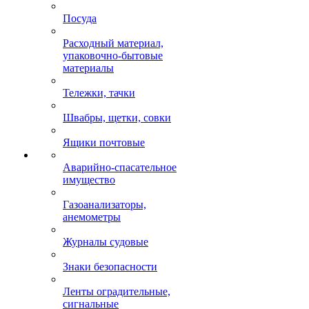
Посуда
Расходный материал,
упаковочно-бытовые
материалы
Тележки, тачки
Швабры, щетки, совки
Ящики почтовые
Аварийно-спасательное
имущество
Газоанализаторы,
анемометры
Журналы судовые
Знаки безопасности
Ленты оградительные,
сигнальные