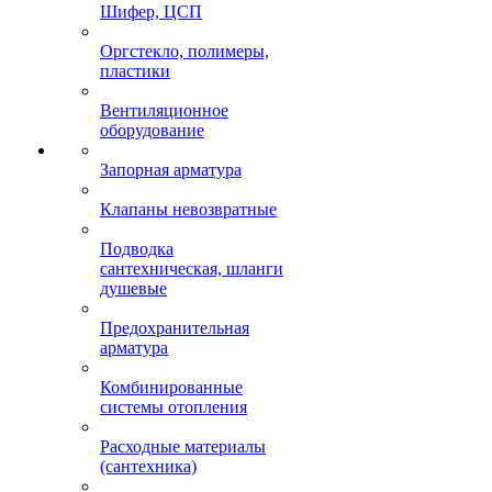
Шифер, ЦСП
Оргстекло, полимеры,
пластики
Вентиляционное
оборудование
Запорная арматура
Клапаны невозвратные
Подводка
сантехническая, шланги
душевые
Предохранительная
арматура
Комбинированные
системы отопления
Расходные материалы
(сантехника)