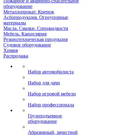
Пожарное и аварийно-спасательное
оборудование
Металлопрокат. Крепеж
Асбопродукция. Огнеупорные
материалы
Масла. Смазки. Спецжидкости
Мебель. Канцелярия
Резинотехническая продукция
Судовое оборудование
Химия
Распродажа
Набор автомобилиста
Набор для дачи
Набор игровой мебели
Набор профессионала
Грузоподъемное
оборудование
Абразивный, зачистной