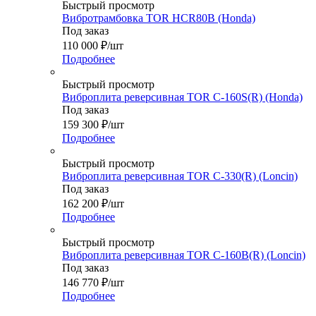
Быстрый просмотр
Вибротрамбовка TOR HCR80B (Honda)
Под заказ
110 000
₽
/шт
Подробнее
Быстрый просмотр
Виброплита реверсивная TOR C-160S(R) (Honda)
Под заказ
159 300
₽
/шт
Подробнее
Быстрый просмотр
Виброплита реверсивная TOR C-330(R) (Loncin)
Под заказ
162 200
₽
/шт
Подробнее
Быстрый просмотр
Виброплита реверсивная TOR C-160B(R) (Loncin)
Под заказ
146 770
₽
/шт
Подробнее