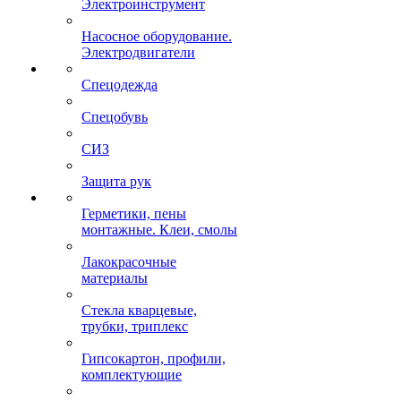
Электроинструмент
Насосное оборудование.
Электродвигатели
Спецодежда
Спецобувь
СИЗ
Защита рук
Герметики, пены
монтажные. Клеи, смолы
Лакокрасочные
материалы
Стекла кварцевые,
трубки, триплекс
Гипсокартон, профили,
комплектующие