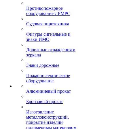
Противопожарное
оборудование с РМРС
Судовая пиротехника
Фигуры сигнальные и
знаки ИМО
Дорожные ограждения и
зеркала
Знаки дорожные
Пожарно-техническое
оборудование
Алюминиевый прокат
Бронзовый прокат
Изготовление
металлоконструкций,
покрытие изделий
полимерным материалом