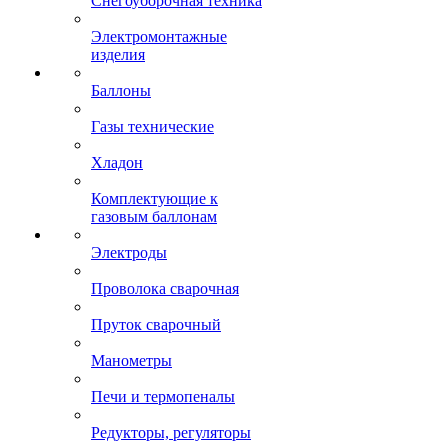
Снегоуборочная техника
Электромонтажные
изделия
Баллоны
Газы технические
Хладон
Комплектующие к
газовым баллонам
Электроды
Проволока сварочная
Пруток сварочный
Манометры
Печи и термопеналы
Редукторы, регуляторы