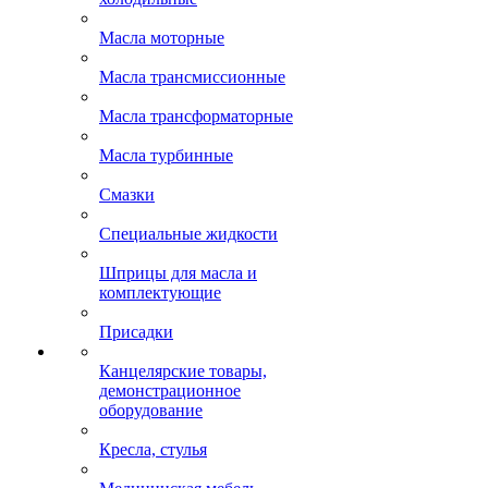
Масла моторные
Масла трансмиссионные
Масла трансформаторные
Масла турбинные
Смазки
Специальные жидкости
Шприцы для масла и
комплектующие
Присадки
Канцелярские товары,
демонстрационное
оборудование
Кресла, стулья