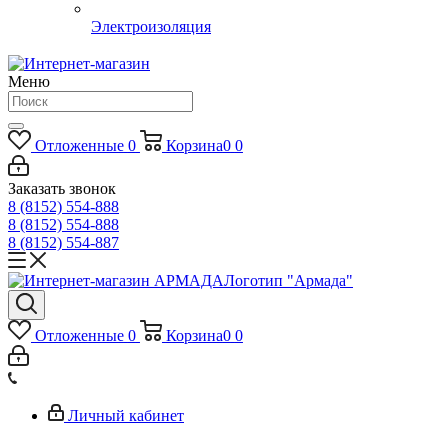
Электроизоляция
Меню
Отложенные
0
Корзина
0
0
Заказать звонок
8 (8152) 554-888
8 (8152) 554-888
8 (8152) 554-887
Логотип "Армада"
Отложенные
0
Корзина
0
0
Личный кабинет