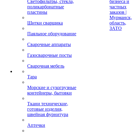
Светофильтры, стекла,
бизнеса и
поликарбонатные
частных
пластины
заказов |
Мурманск,
Щитки сварщика
область,
ЗАТО
Паяльное оборудование
Сварочные аппараты
Газосварочные посты
Сварочная мебель
Тара
Морские и сухогрузные
контейнеры, бытовки
Ткани технические,
готовые изделия,
швейная фурнитура
Аптечки