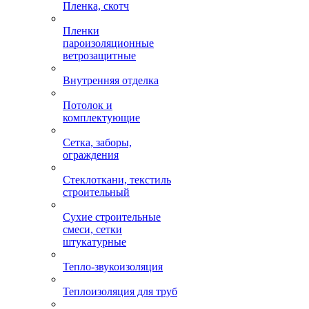
Пленка, скотч
Пленки
пароизоляционные
ветрозащитные
Внутренняя отделка
Потолок и
комплектующие
Сетка, заборы,
ограждения
Стеклоткани, текстиль
строительный
Сухие строительные
смеси, сетки
штукатурные
Тепло-звукоизоляция
Теплоизоляция для труб