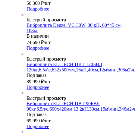
56 360
₽
/шт
Подробнее
Быстрый просмотр
Виброплита Denzel VC-30W, 30 кН, 60*45 см,
108кг
В наличии
74 690
₽
/шт
Подробнее
Быстрый просмотр
Виброплита ELITECH ПВТ 120БВЛ
120кг,6.5л\с,632х500мм,16кН,40см,12м\мин,305м2\ч,
Под заказ
89 990
₽
/шт
Подробнее
Быстрый просмотр
Виброплита ELITECH ПВТ 90БВЛ
90кг,6.5л\с,600х420мм,13.2кН,30см,15м\мин,346м2\ч
Под заказ
69 990
₽
/шт
Подробнее