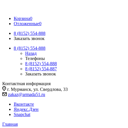
Корзина
0
Отложенные
0
8 (8152) 554-888
Заказать звонок
8 (8152) 554-888
Назад
Телефоны
8 (8152) 554-888
8 (8152) 554-887
Заказать звонок
Контактная информация
г. Мурманск, ул. Свердлова, 33
zakaz@armada51.ru
Вконтакте
Яндекс.Дзен
Snapchat
Главная