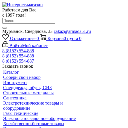
Работаем для Вас
с 1997 года!
Мурманск, Свердлова, 33
zakaz@armada51.ru
Отложенные
0
Корзина
0
пуста
0
Войти
Мой кабинет
8 (8152) 554-888
8 (8152) 554-888
8 (8152) 554-887
Заказать звонок
Каталог
Собери свой набор
Инструмент
Спецодежда, обувь, СИЗ
Строительные материалы
Сантехника
Электротехнические товары и
оборудование
Газы технические
Электрогазосварочное оборудование
Хозяйственно-бытовые товары