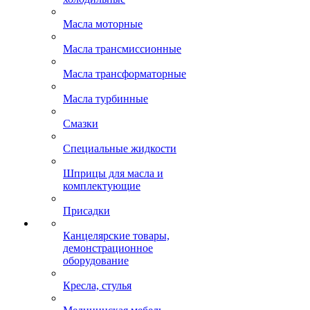
Масла моторные
Масла трансмиссионные
Масла трансформаторные
Масла турбинные
Смазки
Специальные жидкости
Шприцы для масла и
комплектующие
Присадки
Канцелярские товары,
демонстрационное
оборудование
Кресла, стулья