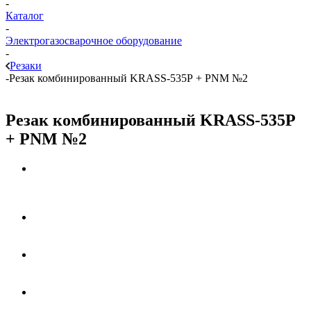
-
Каталог
-
Электрогазосварочное оборудование
-
Резаки
-
Резак комбинированный KRASS-535Р + PNM №2
Резак комбинированный KRASS-535Р
+ PNM №2