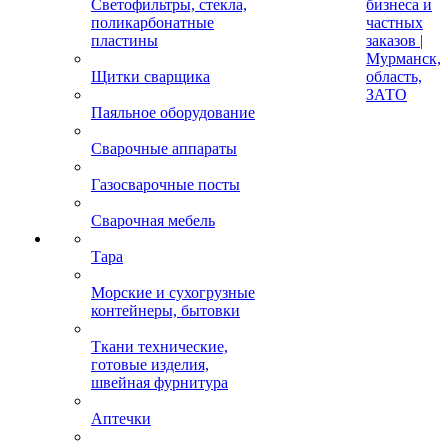
Светофильтры, стекла,
бизнеса и
поликарбонатные
частных
пластины
заказов |
Мурманск,
Щитки сварщика
область,
ЗАТО
Паяльное оборудование
Сварочные аппараты
Газосварочные посты
Сварочная мебель
Тара
Морские и сухогрузные
контейнеры, бытовки
Ткани технические,
готовые изделия,
швейная фурнитура
Аптечки