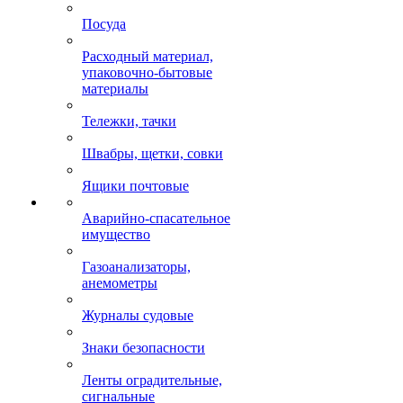
Посуда
Расходный материал,
упаковочно-бытовые
материалы
Тележки, тачки
Швабры, щетки, совки
Ящики почтовые
Аварийно-спасательное
имущество
Газоанализаторы,
анемометры
Журналы судовые
Знаки безопасности
Ленты оградительные,
сигнальные