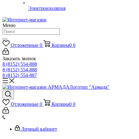
Электроизоляция
Меню
Отложенные
0
Корзина
0
0
Заказать звонок
8 (8152) 554-888
8 (8152) 554-888
8 (8152) 554-887
Логотип "Армада"
Отложенные
0
Корзина
0
0
Личный кабинет