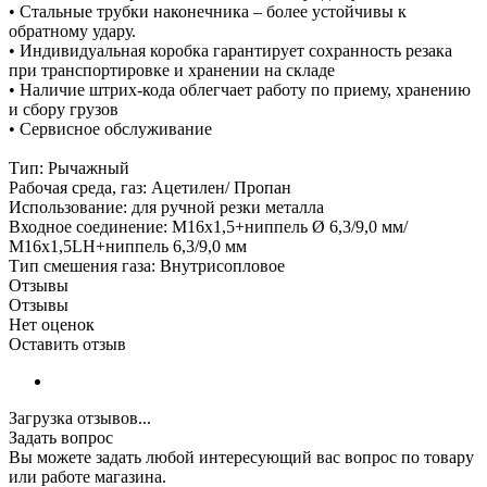
• Стальные трубки наконечника – более устойчивы к
обратному удару.
• Индивидуальная коробка гарантирует сохранность резака
при транспортировке и хранении на складе
• Наличие штрих-кода облегчает работу по приему, хранению
и сбору грузов
• Сервисное обслуживание
Тип: Рычажный
Рабочая среда, газ: Ацетилен/ Пропан
Использование: для ручной резки металла
Входное соединение: М16х1,5+ниппель Ø 6,3/9,0 мм/
М16х1,5LH+ниппель 6,3/9,0 мм
Тип смешения газа: Внутрисопловое
Отзывы
Отзывы
Нет оценок
Оставить отзыв
Загрузка отзывов...
Задать вопрос
Вы можете задать любой интересующий вас вопрос по товару
или работе магазина.