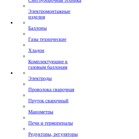
Снегоуборочная техника
Электромонтажные
изделия
Баллоны
Газы технические
Хладон
Комплектующие к
газовым баллонам
Электроды
Проволока сварочная
Пруток сварочный
Манометры
Печи и термопеналы
Редукторы, регуляторы