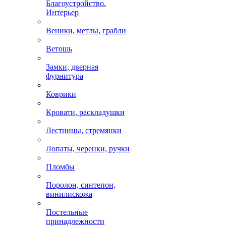
Благоустройство.
Интерьер
Веники, метлы, грабли
Ветошь
Замки, дверная
фурнитура
Коврики
Кровати, раскладушки
Лестницы, стремянки
Лопаты, черенки, ручки
Пломбы
Поролон, синтепон,
винилискожа
Постельные
принадлежности