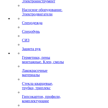
Электроинструмент
Насосное оборудование.
Электродвигатели
Спецодежда
Спецобувь
СИЗ
Защита рук
Герметики, пены
монтажные. Клеи, смолы
Лакокрасочные
материалы
Стекла кварцевые,
трубки, триплекс
Гипсокартон, профили,
комплектующие