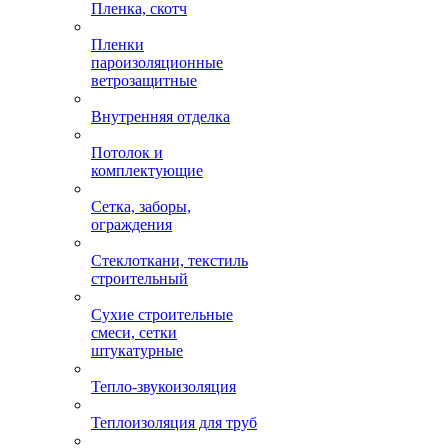
Пленка, скотч
Пленки
пароизоляционные
ветрозащитные
Внутренняя отделка
Потолок и
комплектующие
Сетка, заборы,
ограждения
Стеклоткани, текстиль
строительный
Сухие строительные
смеси, сетки
штукатурные
Тепло-звукоизоляция
Теплоизоляция для труб