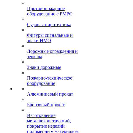
Противопожарное
оборудование с РМРС
Судовая пиротехника
Фигуры сигнальные и
знаки ИМО
Дорожные ограждения и
зеркала
Знаки дорожные
Пожарно-техническое
оборудование
Алюминиевый прокат
Бронзовый прокат
Изготовление
металлоконструкций,
покрытие изделий
полимерным материалом