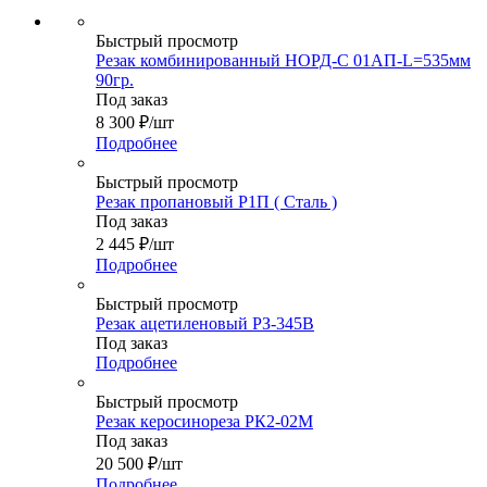
Быстрый просмотр
Резак комбинированный НОРД-С 01АП-L=535мм
90гр.
Под заказ
8 300
₽
/шт
Подробнее
Быстрый просмотр
Резак пропановый Р1П ( Сталь )
Под заказ
2 445
₽
/шт
Подробнее
Быстрый просмотр
Резак ацетиленовый РЗ-345В
Под заказ
Подробнее
Быстрый просмотр
Резак керосинореза РК2-02М
Под заказ
20 500
₽
/шт
Подробнее