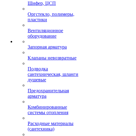
Шифер, ЦСП
Оргстекло, полимеры,
пластики
Вентиляционное
оборудование
Запорная арматура
Клапаны невозвратные
Подводка
сантехническая, шланги
душевые
Предохранительная
арматура
Комбинированные
системы отопления
Расходные материалы
(сантехника)