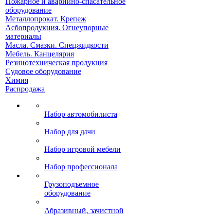
Пожарное и аварийно-спасательное
оборудование
Металлопрокат. Крепеж
Асбопродукция. Огнеупорные
материалы
Масла. Смазки. Спецжидкости
Мебель. Канцелярия
Резинотехническая продукция
Судовое оборудование
Химия
Распродажа
Набор автомобилиста
Набор для дачи
Набор игровой мебели
Набор профессионала
Грузоподъемное
оборудование
Абразивный, зачистной