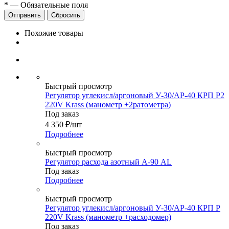
*
—
Обязательные поля
Сбросить
Похожие товары
Быстрый просмотр
Регулятор углекисл/аргоновый У-30/АР-40 КРП Р2
220V Krass (манометр +2ратометра)
Под заказ
4 350
₽
/шт
Подробнее
Быстрый просмотр
Регулятор расхода азотный А-90 AL
Под заказ
Подробнее
Быстрый просмотр
Регулятор углекисл/аргоновый У-30/АР-40 КРП Р
220V Krass (манометр +расходомер)
Под заказ