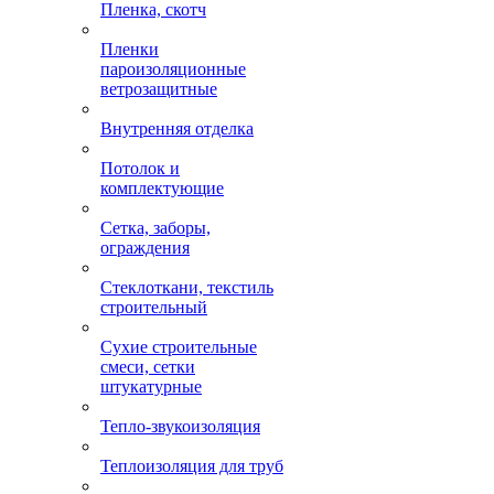
Пленка, скотч
Пленки
пароизоляционные
ветрозащитные
Внутренняя отделка
Потолок и
комплектующие
Сетка, заборы,
ограждения
Стеклоткани, текстиль
строительный
Сухие строительные
смеси, сетки
штукатурные
Тепло-звукоизоляция
Теплоизоляция для труб