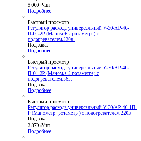
5 000
₽
/шт
Подробнее
Быстрый просмотр
Регулятор расхода универсальный У-30/АР-40-
П-01-2Р (Маном.+ 2 ротаметра) с
подогревателем.220в.
Под заказ
Подробнее
Быстрый просмотр
Регулятор расхода универсальный У-30/АР-40-
П-01-2Р (Маном.+ 2 ротаметра) с
подогревателем.36в.
Под заказ
Подробнее
Быстрый просмотр
Регулятор расхода универсальный У-30/АР-40-1П-
Р (Манометр+ротаметр ) с подогревателем 220в
Под заказ
2 870
₽
/шт
Подробнее