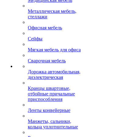
Медицинская мебель
Металлическая мебель,
стеллажи
Офисная мебель
Сейфы
Мягкая мебель для офиса
Сварочная мебель
Дорожка автомобильная,
диэлектрическая
Кранцы швартовые,
отбойные причальные
приспособления
Ленты конвейерные
Манжеты, сальники,
кольца уплотнительные