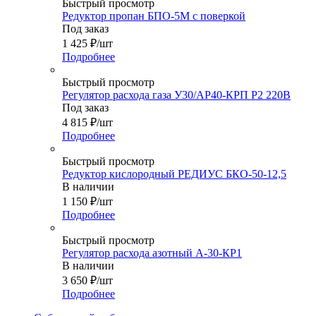
Быстрый просмотр
Редуктор пропан БПО-5М с поверкой
Под заказ
1 425
₽
/шт
Подробнее
Быстрый просмотр
Регулятор расхода газа У30/АР40-КРП Р2 220В
Под заказ
4 815
₽
/шт
Подробнее
Быстрый просмотр
Редуктор кислородный РЕДИУС БКО-50-12,5
В наличии
1 150
₽
/шт
Подробнее
Быстрый просмотр
Регулятор расхода азотный А-30-КР1
В наличии
3 650
₽
/шт
Подробнее