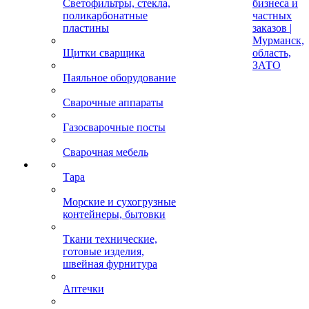
Светофильтры, стекла,
бизнеса и
поликарбонатные
частных
пластины
заказов |
Мурманск,
Щитки сварщика
область,
ЗАТО
Паяльное оборудование
Сварочные аппараты
Газосварочные посты
Сварочная мебель
Тара
Морские и сухогрузные
контейнеры, бытовки
Ткани технические,
готовые изделия,
швейная фурнитура
Аптечки