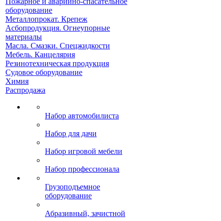
Пожарное и аварийно-спасательное
оборудование
Металлопрокат. Крепеж
Асбопродукция. Огнеупорные
материалы
Масла. Смазки. Спецжидкости
Мебель. Канцелярия
Резинотехническая продукция
Судовое оборудование
Химия
Распродажа
Набор автомобилиста
Набор для дачи
Набор игровой мебели
Набор профессионала
Грузоподъемное
оборудование
Абразивный, зачистной