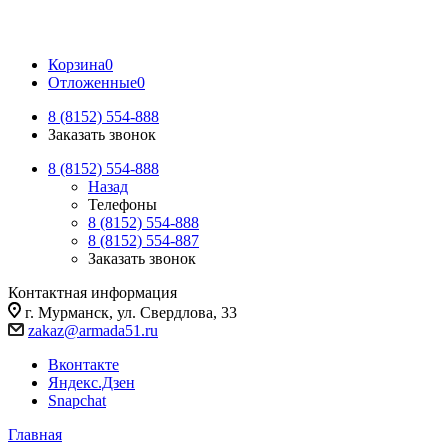
Корзина
0
Отложенные
0
8 (8152) 554-888
Заказать звонок
8 (8152) 554-888
Назад
Телефоны
8 (8152) 554-888
8 (8152) 554-887
Заказать звонок
Контактная информация
г. Мурманск, ул. Свердлова, 33
zakaz@armada51.ru
Вконтакте
Яндекс.Дзен
Snapchat
Главная