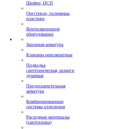
Шифер, ЦСП
Оргстекло, полимеры,
пластики
Вентиляционное
оборудование
Запорная арматура
Клапаны невозвратные
Подводка
сантехническая, шланги
душевые
Предохранительная
арматура
Комбинированные
системы отопления
Расходные материалы
(сантехника)