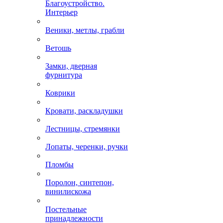
Благоустройство.
Интерьер
Веники, метлы, грабли
Ветошь
Замки, дверная
фурнитура
Коврики
Кровати, раскладушки
Лестницы, стремянки
Лопаты, черенки, ручки
Пломбы
Поролон, синтепон,
винилискожа
Постельные
принадлежности