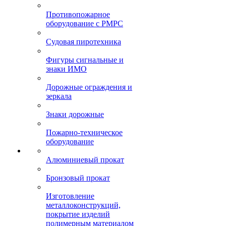
Противопожарное
оборудование с РМРС
Судовая пиротехника
Фигуры сигнальные и
знаки ИМО
Дорожные ограждения и
зеркала
Знаки дорожные
Пожарно-техническое
оборудование
Алюминиевый прокат
Бронзовый прокат
Изготовление
металлоконструкций,
покрытие изделий
полимерным материалом