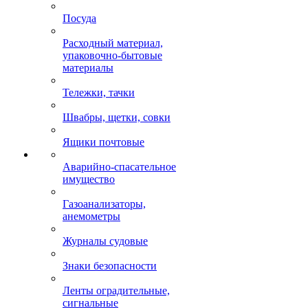
Посуда
Расходный материал,
упаковочно-бытовые
материалы
Тележки, тачки
Швабры, щетки, совки
Ящики почтовые
Аварийно-спасательное
имущество
Газоанализаторы,
анемометры
Журналы судовые
Знаки безопасности
Ленты оградительные,
сигнальные