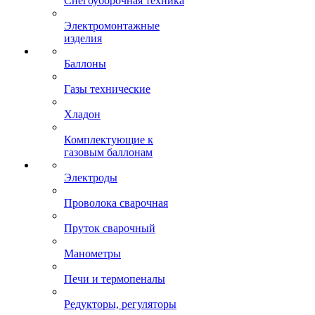
Снегоуборочная техника
Электромонтажные
изделия
Баллоны
Газы технические
Хладон
Комплектующие к
газовым баллонам
Электроды
Проволока сварочная
Пруток сварочный
Манометры
Печи и термопеналы
Редукторы, регуляторы