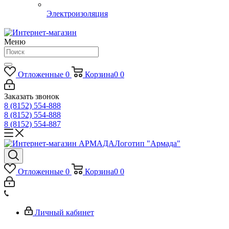
Электроизоляция
Меню
Отложенные
0
Корзина
0
0
Заказать звонок
8 (8152) 554-888
8 (8152) 554-888
8 (8152) 554-887
Логотип "Армада"
Отложенные
0
Корзина
0
0
Личный кабинет