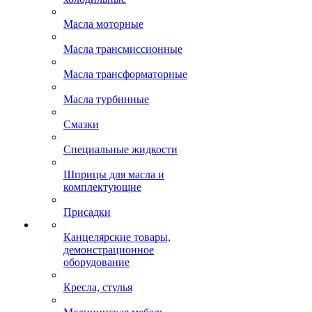
Масла моторные
Масла трансмиссионные
Масла трансформаторные
Масла турбинные
Смазки
Специальные жидкости
Шприцы для масла и
комплектующие
Присадки
Канцелярские товары,
демонстрационное
оборудование
Кресла, стулья