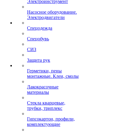
Электроинструмент
Насосное оборудование.
Электродвигатели
Спецодежда
Спецобувь
СИЗ
Защита рук
Герметики, пены
монтажные. Клеи, смолы
Лакокрасочные
материалы
Стекла кварцевые,
трубки, триплекс
Гипсокартон, профили,
комплектующие