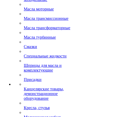
Масла моторные
Масла трансмиссионные
Масла трансформаторные
Масла турбинные
Смазки
Специальные жидкости
Шприцы для масла и
комплектующие
Присадки
Канцелярские товары,
демонстрационное
оборудование
Кресла, стулья