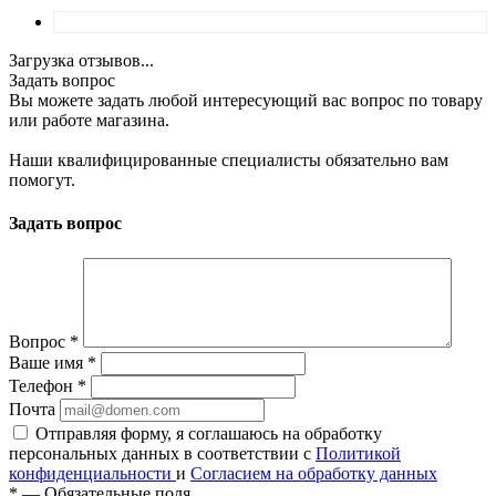
Загрузка отзывов...
Задать вопрос
Вы можете задать любой интересующий вас вопрос по товару
или работе магазина.
Наши квалифицированные специалисты обязательно вам
помогут.
Задать вопрос
Вопрос
*
Ваше имя
*
Телефон
*
Почта
Отправляя форму, я соглашаюсь на обработку
персональных данных в соответствии с
Политикой
конфиденциальности
и
Согласием на обработку данных
*
—
Обязательные поля