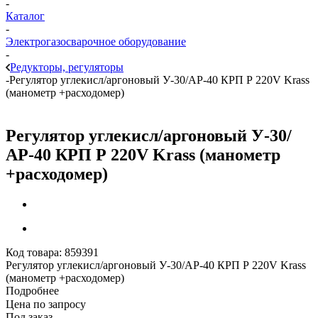
-
Каталог
-
Электрогазосварочное оборудование
-
Редукторы, регуляторы
-
Регулятор углекисл/аргоновый У-30/АР-40 КРП Р 220V Krass
(манометр +расходомер)
Регулятор углекисл/аргоновый У-30/
АР-40 КРП Р 220V Krass (манометр
+расходомер)
Код товара:
859391
Регулятор углекисл/аргоновый У-30/АР-40 КРП Р 220V Krass
(манометр +расходомер)
Подробнее
Цена по запросу
Под заказ