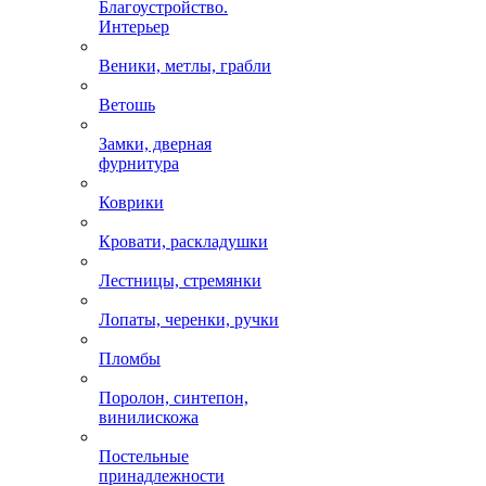
Благоустройство.
Интерьер
Веники, метлы, грабли
Ветошь
Замки, дверная
фурнитура
Коврики
Кровати, раскладушки
Лестницы, стремянки
Лопаты, черенки, ручки
Пломбы
Поролон, синтепон,
винилискожа
Постельные
принадлежности