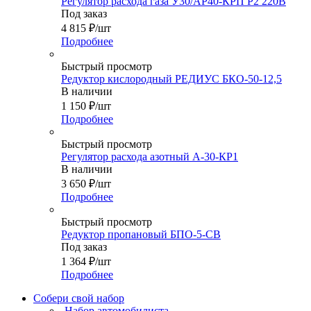
Регулятор расхода газа У30/АР40-КРП Р2 220В
Под заказ
4 815
₽
/шт
Подробнее
Быстрый просмотр
Редуктор кислородный РЕДИУС БКО-50-12,5
В наличии
1 150
₽
/шт
Подробнее
Быстрый просмотр
Регулятор расхода азотный А-30-КР1
В наличии
3 650
₽
/шт
Подробнее
Быстрый просмотр
Редуктор пропановый БПО-5-СВ
Под заказ
1 364
₽
/шт
Подробнее
Собери свой набор
Набор автомобилиста