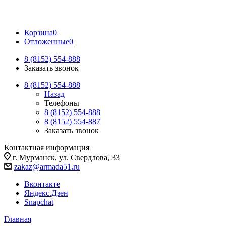
Корзина
0
Отложенные
0
8 (8152) 554-888
Заказать звонок
8 (8152) 554-888
Назад
Телефоны
8 (8152) 554-888
8 (8152) 554-887
Заказать звонок
Контактная информация
г. Мурманск, ул. Свердлова, 33
zakaz@armada51.ru
Вконтакте
Яндекс.Дзен
Snapchat
Главная