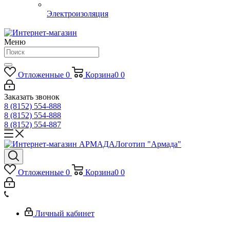
Электроизоляция
Меню
Отложенные
0
Корзина
0
0
Заказать звонок
8 (8152) 554-888
8 (8152) 554-888
8 (8152) 554-887
Логотип "Армада"
Отложенные
0
Корзина
0
0
Личный кабинет