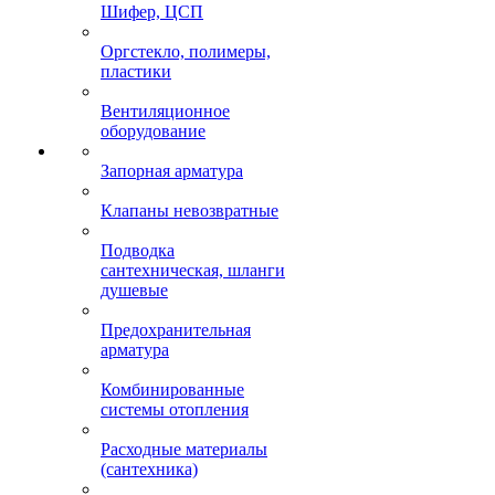
Шифер, ЦСП
Оргстекло, полимеры,
пластики
Вентиляционное
оборудование
Запорная арматура
Клапаны невозвратные
Подводка
сантехническая, шланги
душевые
Предохранительная
арматура
Комбинированные
системы отопления
Расходные материалы
(сантехника)