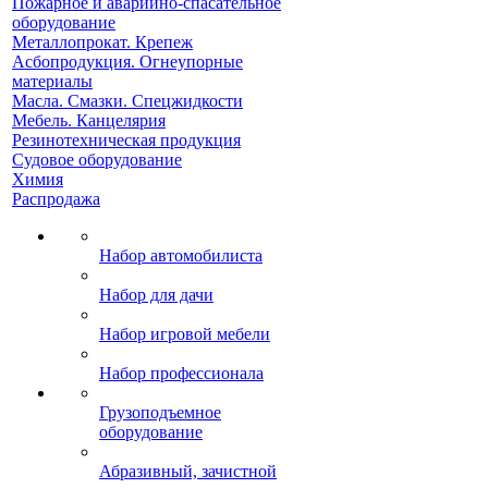
Пожарное и аварийно-спасательное
оборудование
Металлопрокат. Крепеж
Асбопродукция. Огнеупорные
материалы
Масла. Смазки. Спецжидкости
Мебель. Канцелярия
Резинотехническая продукция
Судовое оборудование
Химия
Распродажа
Набор автомобилиста
Набор для дачи
Набор игровой мебели
Набор профессионала
Грузоподъемное
оборудование
Абразивный, зачистной