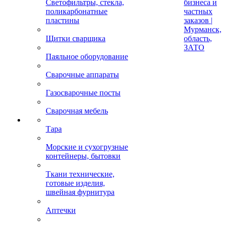
Светофильтры, стекла,
бизнеса и
поликарбонатные
частных
пластины
заказов |
Мурманск,
Щитки сварщика
область,
ЗАТО
Паяльное оборудование
Сварочные аппараты
Газосварочные посты
Сварочная мебель
Тара
Морские и сухогрузные
контейнеры, бытовки
Ткани технические,
готовые изделия,
швейная фурнитура
Аптечки