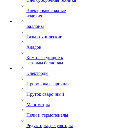
Снегоуборочная техника
Электромонтажные
изделия
Баллоны
Газы технические
Хладон
Комплектующие к
газовым баллонам
Электроды
Проволока сварочная
Пруток сварочный
Манометры
Печи и термопеналы
Редукторы, регуляторы