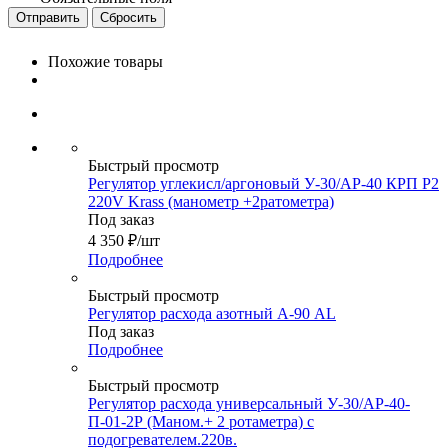
Сбросить
Похожие товары
Быстрый просмотр
Регулятор углекисл/аргоновый У-30/АР-40 КРП Р2
220V Krass (манометр +2ратометра)
Под заказ
4 350
₽
/шт
Подробнее
Быстрый просмотр
Регулятор расхода азотный А-90 AL
Под заказ
Подробнее
Быстрый просмотр
Регулятор расхода универсальный У-30/АР-40-
П-01-2Р (Маном.+ 2 ротаметра) с
подогревателем.220в.