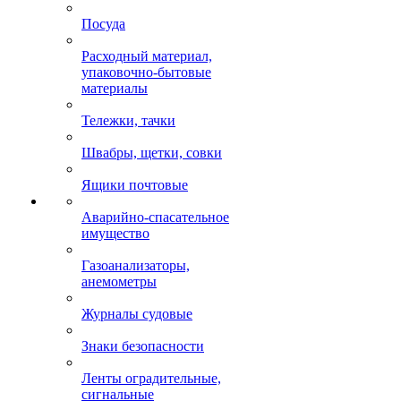
Посуда
Расходный материал,
упаковочно-бытовые
материалы
Тележки, тачки
Швабры, щетки, совки
Ящики почтовые
Аварийно-спасательное
имущество
Газоанализаторы,
анемометры
Журналы судовые
Знаки безопасности
Ленты оградительные,
сигнальные