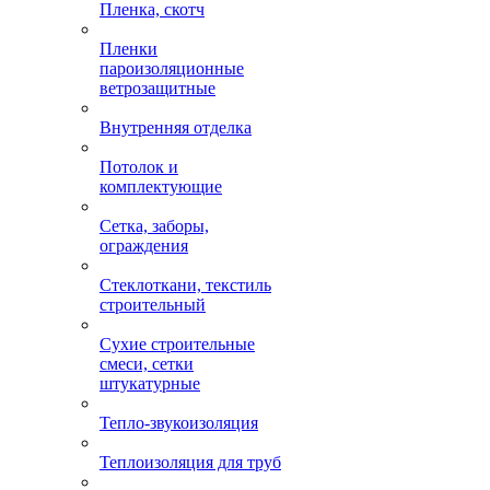
Пленка, скотч
Пленки
пароизоляционные
ветрозащитные
Внутренняя отделка
Потолок и
комплектующие
Сетка, заборы,
ограждения
Стеклоткани, текстиль
строительный
Сухие строительные
смеси, сетки
штукатурные
Тепло-звукоизоляция
Теплоизоляция для труб