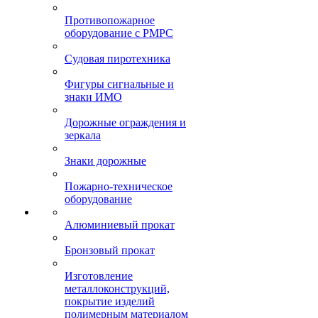
Противопожарное
оборудование с РМРС
Судовая пиротехника
Фигуры сигнальные и
знаки ИМО
Дорожные ограждения и
зеркала
Знаки дорожные
Пожарно-техническое
оборудование
Алюминиевый прокат
Бронзовый прокат
Изготовление
металлоконструкций,
покрытие изделий
полимерным материалом