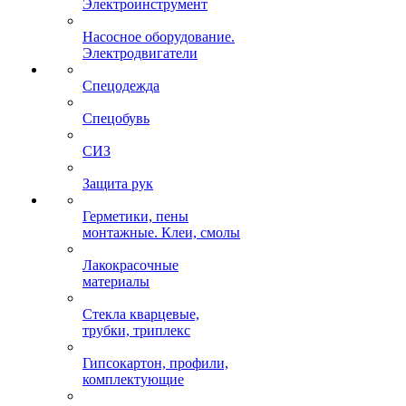
Электроинструмент
Насосное оборудование.
Электродвигатели
Спецодежда
Спецобувь
СИЗ
Защита рук
Герметики, пены
монтажные. Клеи, смолы
Лакокрасочные
материалы
Стекла кварцевые,
трубки, триплекс
Гипсокартон, профили,
комплектующие