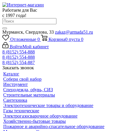
Работаем для Вас
с 1997 года!
Мурманск, Свердлова, 33
zakaz@armada51.ru
Отложенные
0
Корзина
0
пуста
0
Войти
Мой кабинет
8 (8152) 554-888
8 (8152) 554-888
8 (8152) 554-887
Заказать звонок
Каталог
Собери свой набор
Инструмент
Спецодежда, обувь, СИЗ
Строительные материалы
Сантехника
Электротехнические товары и оборудование
Газы технические
Электрогазосварочное оборудование
Хозяйственно-бытовые товары
Пожарное и аварийно-спасательное оборудование