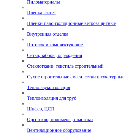
Пиломатериалы
Пленка, скотч
Пленки пароизоляционные ветрозащитные
Внутренняя отделка
Потолок и комплектующие
Сетка, заборы, ограждения
Стеклоткани, текстиль строительный
Сухие строительные смеси, сетки штукатурные
Тепло-звукоизоляция
Теплоизоляция для труб
Шифер, ЦСП
Оргстекло, полимеры, пластики
Вентиляционное оборудование