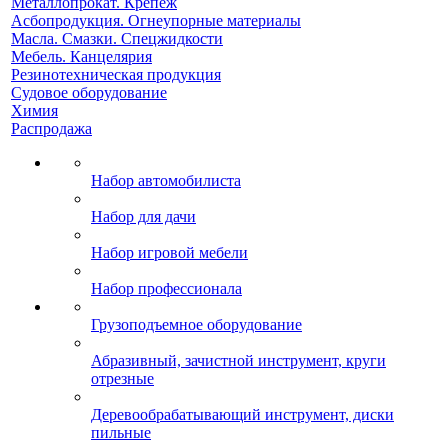
Металлопрокат. Крепеж
Асбопродукция. Огнеупорные материалы
Масла. Смазки. Спецжидкости
Мебель. Канцелярия
Резинотехническая продукция
Судовое оборудование
Химия
Распродажа
Набор автомобилиста
Набор для дачи
Набор игровой мебели
Набор профессионала
Грузоподъемное оборудование
Абразивный, зачистной инструмент, круги
отрезные
Деревообрабатывающий инструмент, диски
пильные