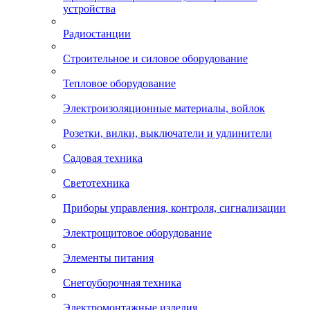
устройства
Радиостанции
Строительное и силовое оборудование
Тепловое оборудование
Электроизоляционные материалы, войлок
Розетки, вилки, выключатели и удлинители
Садовая техника
Светотехника
Приборы управления, контроля, сигнализации
Электрощитовое оборудование
Элементы питания
Снегоуборочная техника
Электромонтажные изделия