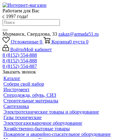
Работаем для Вас
с 1997 года!
Мурманск, Свердлова, 33
zakaz@armada51.ru
Отложенные
0
Корзина
0
пуста
0
Войти
Мой кабинет
8 (8152) 554-888
8 (8152) 554-888
8 (8152) 554-887
Заказать звонок
Каталог
Собери свой набор
Инструмент
Спецодежда, обувь, СИЗ
Строительные материалы
Сантехника
Электротехнические товары и оборудование
Газы технические
Электрогазосварочное оборудование
Хозяйственно-бытовые товары
Пожарное и аварийно-спасательное оборудование