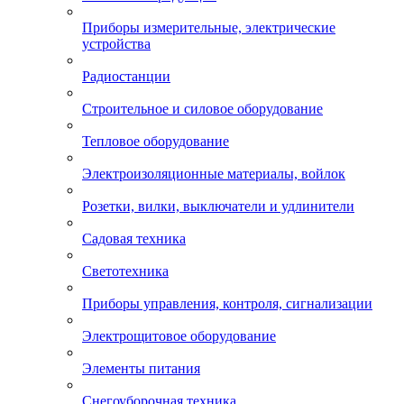
Приборы измерительные, электрические
устройства
Радиостанции
Строительное и силовое оборудование
Тепловое оборудование
Электроизоляционные материалы, войлок
Розетки, вилки, выключатели и удлинители
Садовая техника
Светотехника
Приборы управления, контроля, сигнализации
Электрощитовое оборудование
Элементы питания
Снегоуборочная техника