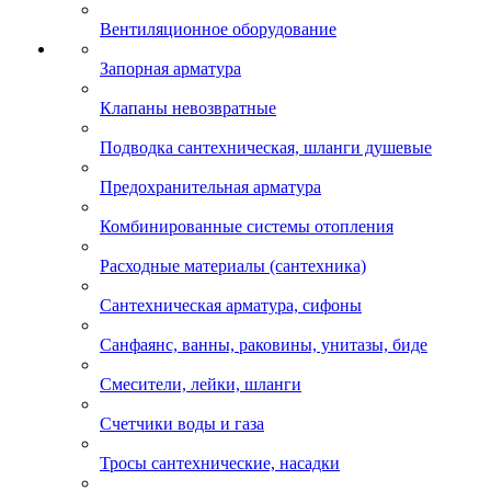
Вентиляционное оборудование
Запорная арматура
Клапаны невозвратные
Подводка сантехническая, шланги душевые
Предохранительная арматура
Комбинированные системы отопления
Расходные материалы (сантехника)
Сантехническая арматура, сифоны
Санфаянс, ванны, раковины, унитазы, биде
Смесители, лейки, шланги
Счетчики воды и газа
Тросы сантехнические, насадки