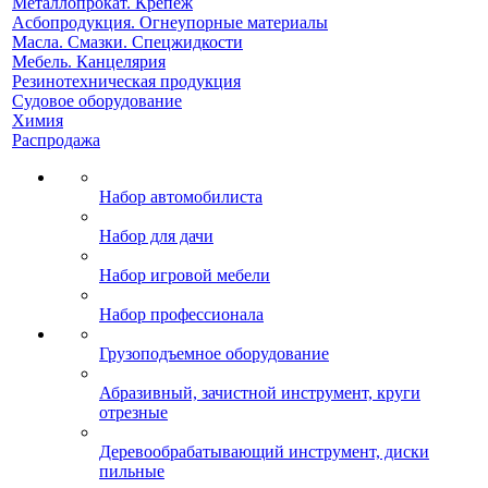
Металлопрокат. Крепеж
Асбопродукция. Огнеупорные материалы
Масла. Смазки. Спецжидкости
Мебель. Канцелярия
Резинотехническая продукция
Судовое оборудование
Химия
Распродажа
Набор автомобилиста
Набор для дачи
Набор игровой мебели
Набор профессионала
Грузоподъемное оборудование
Абразивный, зачистной инструмент, круги
отрезные
Деревообрабатывающий инструмент, диски
пильные