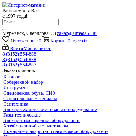
Работаем для Вас
с 1997 года!
Мурманск, Свердлова, 33
zakaz@armada51.ru
Отложенные
0
Корзина
0
пуста
0
Войти
Мой кабинет
8 (8152) 554-888
8 (8152) 554-888
8 (8152) 554-887
Заказать звонок
Каталог
Собери свой набор
Инструмент
Спецодежда, обувь, СИЗ
Строительные материалы
Сантехника
Электротехнические товары и оборудование
Газы технические
Электрогазосварочное оборудование
Хозяйственно-бытовые товары
Пожарное и аварийно-спасательное оборудование