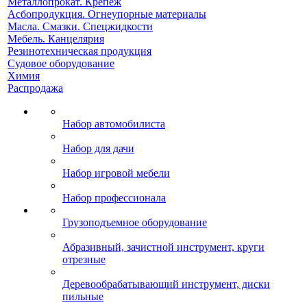
Металлопрокат. Крепеж
Асбопродукция. Огнеупорные материалы
Масла. Смазки. Спецжидкости
Мебель. Канцелярия
Резинотехническая продукция
Судовое оборудование
Химия
Распродажа
Набор автомобилиста
Набор для дачи
Набор игровой мебели
Набор профессионала
Грузоподъемное оборудование
Абразивный, зачистной инструмент, круги
отрезные
Деревообрабатывающий инструмент, диски
пильные