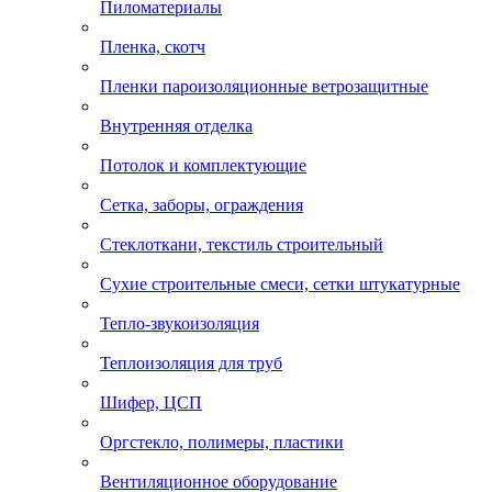
Пиломатериалы
Пленка, скотч
Пленки пароизоляционные ветрозащитные
Внутренняя отделка
Потолок и комплектующие
Сетка, заборы, ограждения
Стеклоткани, текстиль строительный
Сухие строительные смеси, сетки штукатурные
Тепло-звукоизоляция
Теплоизоляция для труб
Шифер, ЦСП
Оргстекло, полимеры, пластики
Вентиляционное оборудование