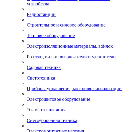
устройства
Радиостанции
Строительное и силовое оборудование
Тепловое оборудование
Электроизоляционные материалы, войлок
Розетки, вилки, выключатели и удлинители
Садовая техника
Светотехника
Приборы управления, контроля, сигнализации
Электрощитовое оборудование
Элементы питания
Снегоуборочная техника
Электромонтажные изделия