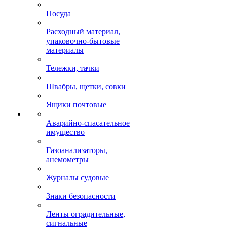
Посуда
Расходный материал,
упаковочно-бытовые
материалы
Тележки, тачки
Швабры, щетки, совки
Ящики почтовые
Аварийно-спасательное
имущество
Газоанализаторы,
анемометры
Журналы судовые
Знаки безопасности
Ленты оградительные,
сигнальные