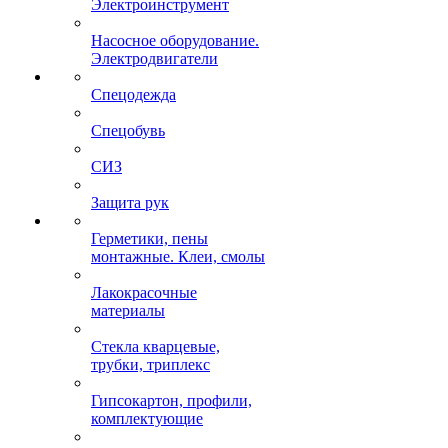
Электроинструмент
Насосное оборудование.
Электродвигатели
Спецодежда
Спецобувь
СИЗ
Защита рук
Герметики, пены
монтажные. Клеи, смолы
Лакокрасочные
материалы
Стекла кварцевые,
трубки, триплекс
Гипсокартон, профили,
комплектующие