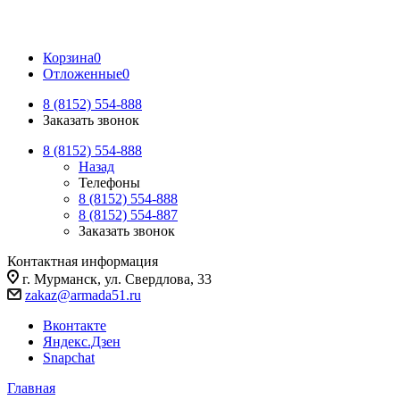
Корзина
0
Отложенные
0
8 (8152) 554-888
Заказать звонок
8 (8152) 554-888
Назад
Телефоны
8 (8152) 554-888
8 (8152) 554-887
Заказать звонок
Контактная информация
г. Мурманск, ул. Свердлова, 33
zakaz@armada51.ru
Вконтакте
Яндекс.Дзен
Snapchat
Главная