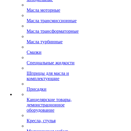
Масла моторные
Масла трансмиссионные
Масла трансформаторные
Масла турбинные
Смазки
Специальные жидкости
Шприцы для масла и
комплектующие
Присадки
Канцелярские товары,
демонстрационное
оборудование
Кресла, стулья