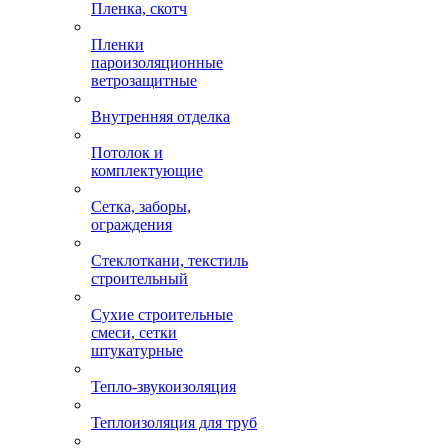
Пленка, скотч
Пленки
пароизоляционные
ветрозащитные
Внутренняя отделка
Потолок и
комплектующие
Сетка, заборы,
ограждения
Стеклоткани, текстиль
строительный
Сухие строительные
смеси, сетки
штукатурные
Тепло-звукоизоляция
Теплоизоляция для труб