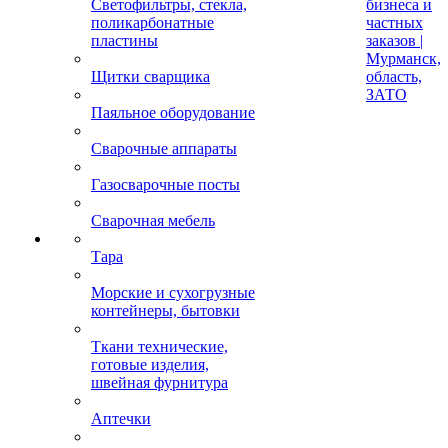
Светофильтры, стекла,
бизнеса и
поликарбонатные
частных
пластины
заказов |
Мурманск,
Щитки сварщика
область,
ЗАТО
Паяльное оборудование
Сварочные аппараты
Газосварочные посты
Сварочная мебель
Тара
Морские и сухогрузные
контейнеры, бытовки
Ткани технические,
готовые изделия,
швейная фурнитура
Аптечки