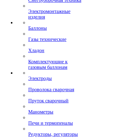
Снегоуборочная техника
Электромонтажные
изделия
Баллоны
Газы технические
Хладон
Комплектующие к
газовым баллонам
Электроды
Проволока сварочная
Пруток сварочный
Манометры
Печи и термопеналы
Редукторы, регуляторы