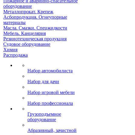
Пожарное и аварийно-спасательное
оборудование
Металлопрокат. Крепеж
Асбопродукция. Огнеупорные
материалы
Масла. Смазки. Спецжидкости
Мебель. Канцелярия
Резинотехническая продукция
Судовое оборудование
Химия
Распродажа
Набор автомобилиста
Набор для дачи
Набор игровой мебели
Набор профессионала
Грузоподъемное
оборудование
Абразивный, зачистной