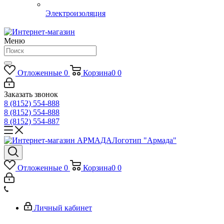
Электроизоляция
Меню
Отложенные
0
Корзина
0
0
Заказать звонок
8 (8152) 554-888
8 (8152) 554-888
8 (8152) 554-887
Логотип "Армада"
Отложенные
0
Корзина
0
0
Личный кабинет