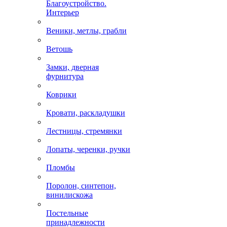
Благоустройство.
Интерьер
Веники, метлы, грабли
Ветошь
Замки, дверная
фурнитура
Коврики
Кровати, раскладушки
Лестницы, стремянки
Лопаты, черенки, ручки
Пломбы
Поролон, синтепон,
винилискожа
Постельные
принадлежности