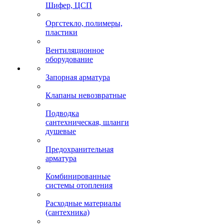
Шифер, ЦСП
Оргстекло, полимеры,
пластики
Вентиляционное
оборудование
Запорная арматура
Клапаны невозвратные
Подводка
сантехническая, шланги
душевые
Предохранительная
арматура
Комбинированные
системы отопления
Расходные материалы
(сантехника)