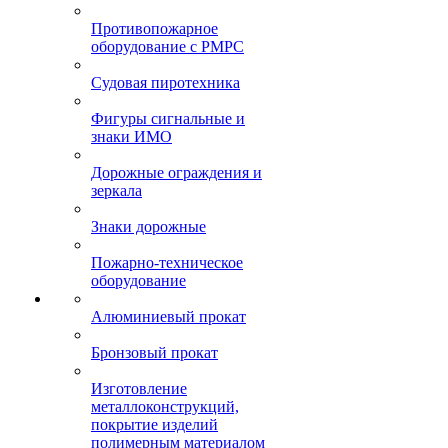
Противопожарное
оборудование с РМРС
Судовая пиротехника
Фигуры сигнальные и
знаки ИМО
Дорожные ограждения и
зеркала
Знаки дорожные
Пожарно-техническое
оборудование
Алюминиевый прокат
Бронзовый прокат
Изготовление
металлоконструкций,
покрытие изделий
полимерным материалом