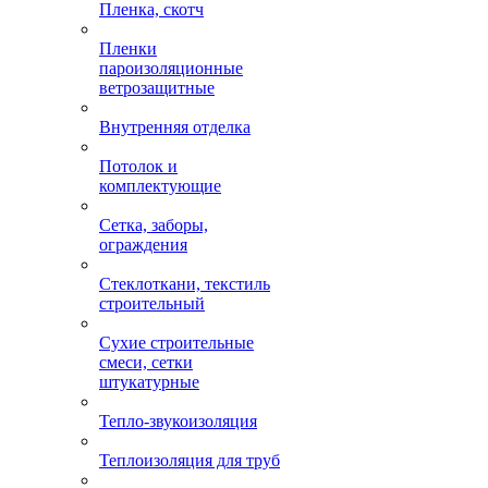
Пленка, скотч
Пленки
пароизоляционные
ветрозащитные
Внутренняя отделка
Потолок и
комплектующие
Сетка, заборы,
ограждения
Стеклоткани, текстиль
строительный
Сухие строительные
смеси, сетки
штукатурные
Тепло-звукоизоляция
Теплоизоляция для труб