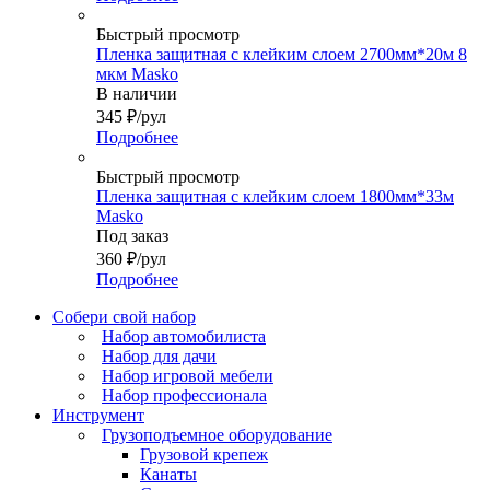
Быстрый просмотр
Пленка защитная с клейким слоем 2700мм*20м 8
мкм Masko
В наличии
345
₽
/рул
Подробнее
Быстрый просмотр
Пленка защитная с клейким слоем 1800мм*33м
Masko
Под заказ
360
₽
/рул
Подробнее
Собери свой набор
Набор автомобилиста
Набор для дачи
Набор игровой мебели
Набор профессионала
Инструмент
Грузоподъемное оборудование
Грузовой крепеж
Канаты