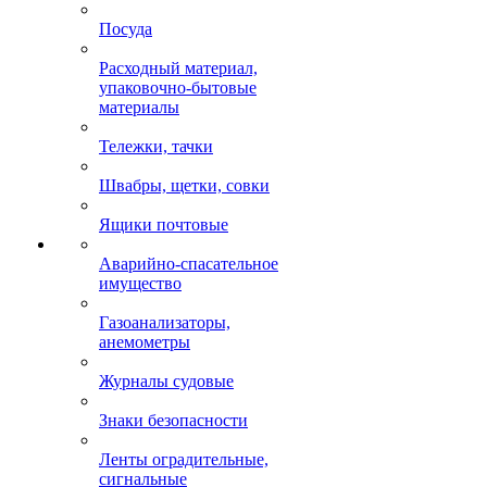
Посуда
Расходный материал,
упаковочно-бытовые
материалы
Тележки, тачки
Швабры, щетки, совки
Ящики почтовые
Аварийно-спасательное
имущество
Газоанализаторы,
анемометры
Журналы судовые
Знаки безопасности
Ленты оградительные,
сигнальные