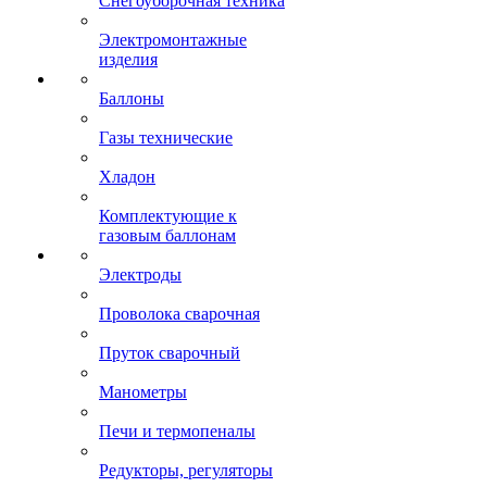
Снегоуборочная техника
Электромонтажные
изделия
Баллоны
Газы технические
Хладон
Комплектующие к
газовым баллонам
Электроды
Проволока сварочная
Пруток сварочный
Манометры
Печи и термопеналы
Редукторы, регуляторы