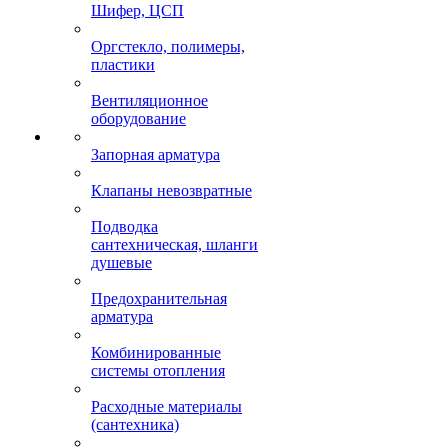
Шифер, ЦСП
Оргстекло, полимеры,
пластики
Вентиляционное
оборудование
Запорная арматура
Клапаны невозвратные
Подводка
сантехническая, шланги
душевые
Предохранительная
арматура
Комбинированные
системы отопления
Расходные материалы
(сантехника)