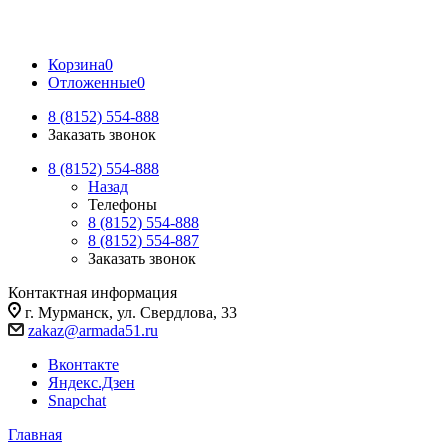
Корзина
0
Отложенные
0
8 (8152) 554-888
Заказать звонок
8 (8152) 554-888
Назад
Телефоны
8 (8152) 554-888
8 (8152) 554-887
Заказать звонок
Контактная информация
г. Мурманск, ул. Свердлова, 33
zakaz@armada51.ru
Вконтакте
Яндекс.Дзен
Snapchat
Главная