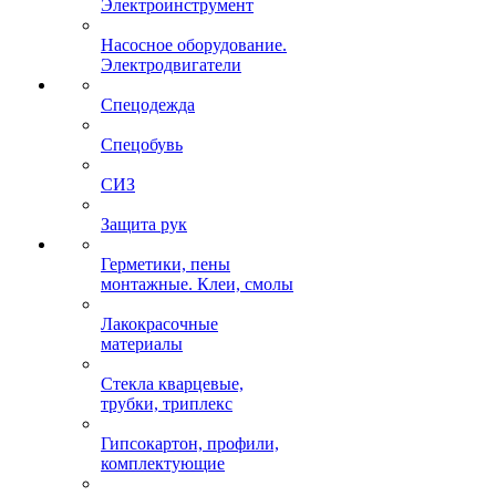
Электроинструмент
Насосное оборудование.
Электродвигатели
Спецодежда
Спецобувь
СИЗ
Защита рук
Герметики, пены
монтажные. Клеи, смолы
Лакокрасочные
материалы
Стекла кварцевые,
трубки, триплекс
Гипсокартон, профили,
комплектующие