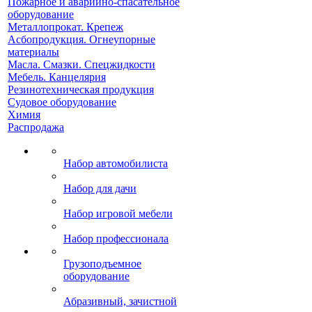
Пожарное и аварийно-спасательное
оборудование
Металлопрокат. Крепеж
Асбопродукция. Огнеупорные
материалы
Масла. Смазки. Спецжидкости
Мебель. Канцелярия
Резинотехническая продукция
Судовое оборудование
Химия
Распродажа
Набор автомобилиста
Набор для дачи
Набор игровой мебели
Набор профессионала
Грузоподъемное
оборудование
Абразивный, зачистной