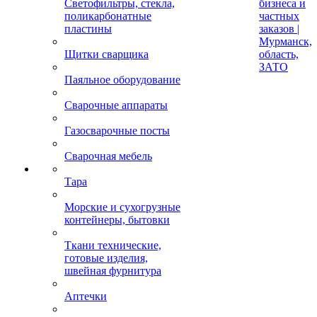
Светофильтры, стекла,
бизнеса и
поликарбонатные
частных
пластины
заказов |
Мурманск,
Щитки сварщика
область,
ЗАТО
Паяльное оборудование
Сварочные аппараты
Газосварочные посты
Сварочная мебель
Тара
Морские и сухогрузные
контейнеры, бытовки
Ткани технические,
готовые изделия,
швейная фурнитура
Аптечки