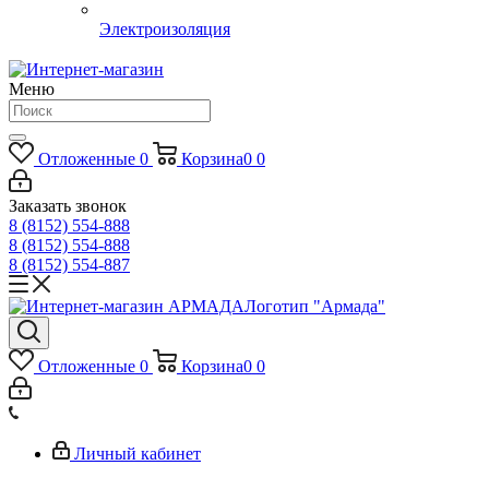
Электроизоляция
Меню
Отложенные
0
Корзина
0
0
Заказать звонок
8 (8152) 554-888
8 (8152) 554-888
8 (8152) 554-887
Логотип "Армада"
Отложенные
0
Корзина
0
0
Личный кабинет