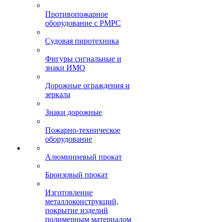
Противопожарное
оборудование с РМРС
Судовая пиротехника
Фигуры сигнальные и
знаки ИМО
Дорожные ограждения и
зеркала
Знаки дорожные
Пожарно-техническое
оборудование
Алюминиевый прокат
Бронзовый прокат
Изготовление
металлоконструкций,
покрытие изделий
полимерным материалом