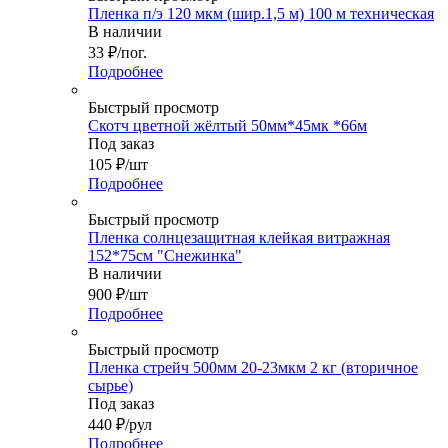
Пленка п/э 120 мкм (шир.1,5 м) 100 м техническая
В наличии
33
₽
/пог.
Подробнее
Быстрый просмотр
Скотч цветной жёлтый 50мм*45мк *66м
Под заказ
105
₽
/шт
Подробнее
Быстрый просмотр
Пленка солнцезащитная клейкая витражная
152*75см "Снежинка"
В наличии
900
₽
/шт
Подробнее
Быстрый просмотр
Пленка стрейч 500мм 20-23мкм 2 кг (вторичное
сырье)
Под заказ
440
₽
/рул
Подробнее