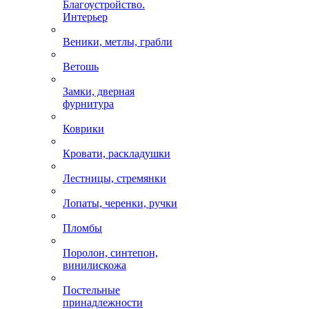
Благоустройство.
Интерьер
Веники, метлы, грабли
Ветошь
Замки, дверная
фурнитура
Коврики
Кровати, раскладушки
Лестницы, стремянки
Лопаты, черенки, ручки
Пломбы
Поролон, синтепон,
винилискожа
Постельные
принадлежности