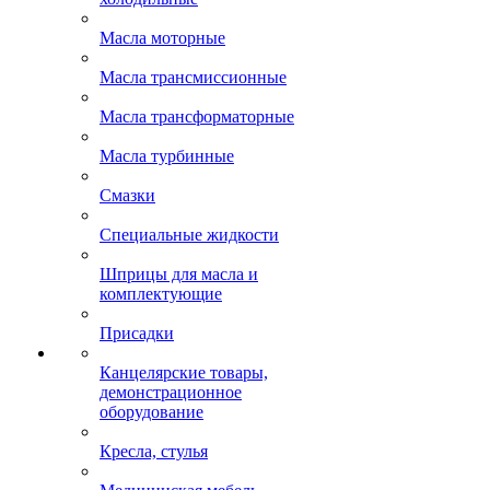
Масла моторные
Масла трансмиссионные
Масла трансформаторные
Масла турбинные
Смазки
Специальные жидкости
Шприцы для масла и
комплектующие
Присадки
Канцелярские товары,
демонстрационное
оборудование
Кресла, стулья