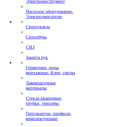
Электроинструмент
Насосное оборудование.
Электродвигатели
Спецодежда
Спецобувь
СИЗ
Защита рук
Герметики, пены
монтажные. Клеи, смолы
Лакокрасочные
материалы
Стекла кварцевые,
трубки, триплекс
Гипсокартон, профили,
комплектующие