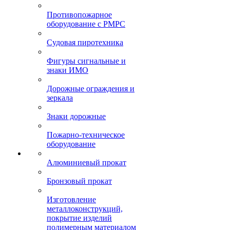
Противопожарное
оборудование с РМРС
Судовая пиротехника
Фигуры сигнальные и
знаки ИМО
Дорожные ограждения и
зеркала
Знаки дорожные
Пожарно-техническое
оборудование
Алюминиевый прокат
Бронзовый прокат
Изготовление
металлоконструкций,
покрытие изделий
полимерным материалом