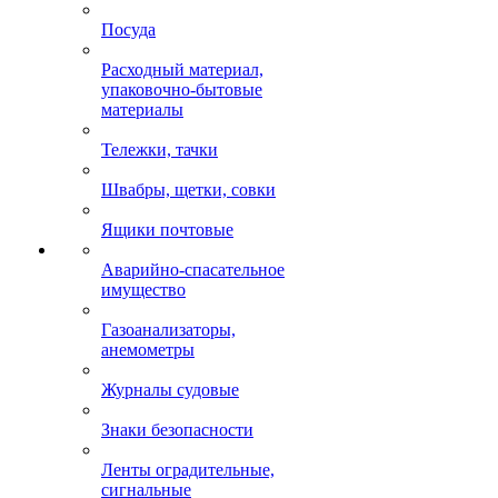
Посуда
Расходный материал,
упаковочно-бытовые
материалы
Тележки, тачки
Швабры, щетки, совки
Ящики почтовые
Аварийно-спасательное
имущество
Газоанализаторы,
анемометры
Журналы судовые
Знаки безопасности
Ленты оградительные,
сигнальные