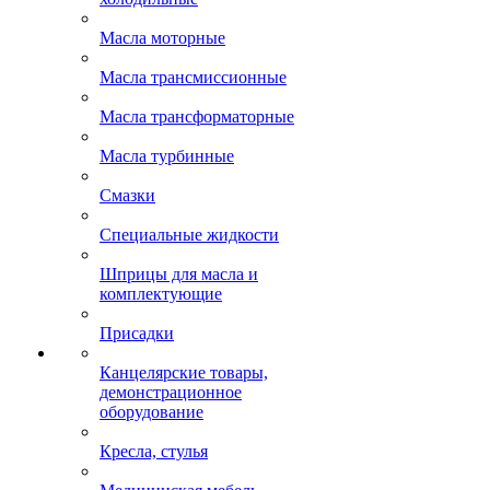
Масла моторные
Масла трансмиссионные
Масла трансформаторные
Масла турбинные
Смазки
Специальные жидкости
Шприцы для масла и
комплектующие
Присадки
Канцелярские товары,
демонстрационное
оборудование
Кресла, стулья