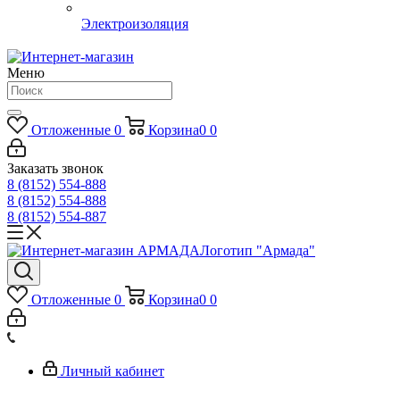
Электроизоляция
Меню
Отложенные
0
Корзина
0
0
Заказать звонок
8 (8152) 554-888
8 (8152) 554-888
8 (8152) 554-887
Логотип "Армада"
Отложенные
0
Корзина
0
0
Личный кабинет