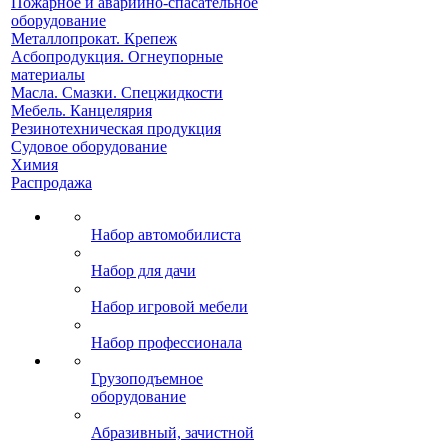
Пожарное и аварийно-спасательное
оборудование
Металлопрокат. Крепеж
Асбопродукция. Огнеупорные
материалы
Масла. Смазки. Спецжидкости
Мебель. Канцелярия
Резинотехническая продукция
Судовое оборудование
Химия
Распродажа
Набор автомобилиста
Набор для дачи
Набор игровой мебели
Набор профессионала
Грузоподъемное
оборудование
Абразивный, зачистной