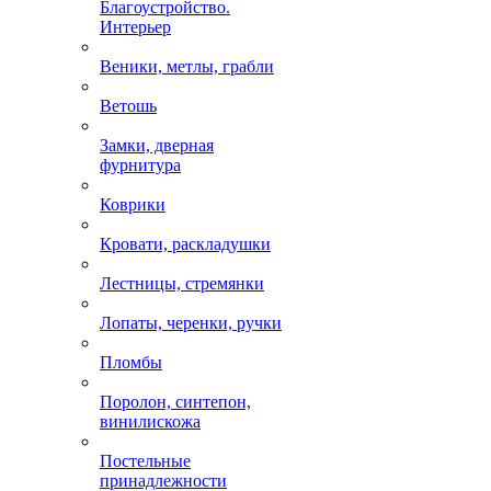
Благоустройство.
Интерьер
Веники, метлы, грабли
Ветошь
Замки, дверная
фурнитура
Коврики
Кровати, раскладушки
Лестницы, стремянки
Лопаты, черенки, ручки
Пломбы
Поролон, синтепон,
винилискожа
Постельные
принадлежности