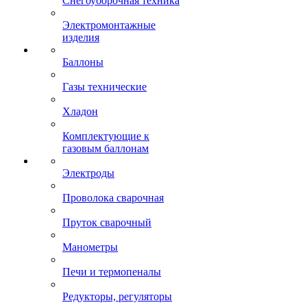
Снегоуборочная техника
Электромонтажные
изделия
Баллоны
Газы технические
Хладон
Комплектующие к
газовым баллонам
Электроды
Проволока сварочная
Пруток сварочный
Манометры
Печи и термопеналы
Редукторы, регуляторы