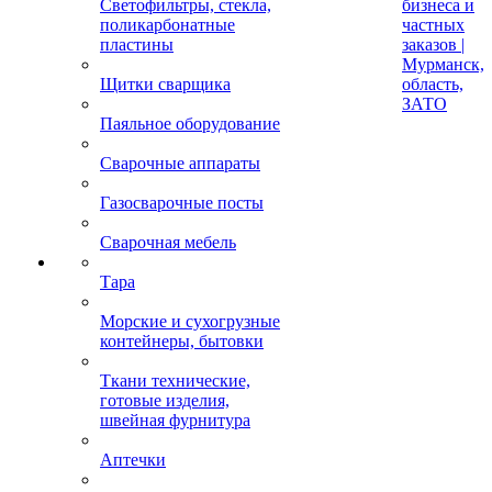
Светофильтры, стекла,
бизнеса и
поликарбонатные
частных
пластины
заказов |
Мурманск,
Щитки сварщика
область,
ЗАТО
Паяльное оборудование
Сварочные аппараты
Газосварочные посты
Сварочная мебель
Тара
Морские и сухогрузные
контейнеры, бытовки
Ткани технические,
готовые изделия,
швейная фурнитура
Аптечки