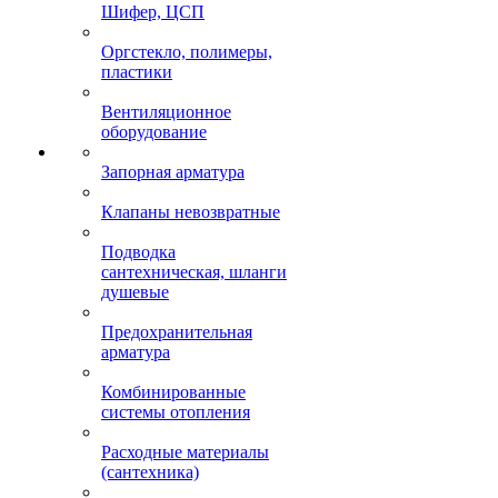
Шифер, ЦСП
Оргстекло, полимеры,
пластики
Вентиляционное
оборудование
Запорная арматура
Клапаны невозвратные
Подводка
сантехническая, шланги
душевые
Предохранительная
арматура
Комбинированные
системы отопления
Расходные материалы
(сантехника)