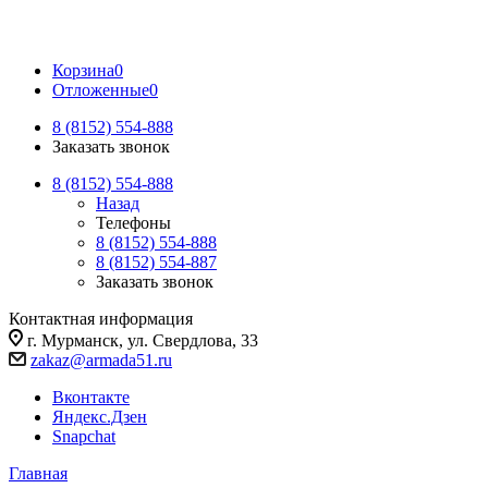
Корзина
0
Отложенные
0
8 (8152) 554-888
Заказать звонок
8 (8152) 554-888
Назад
Телефоны
8 (8152) 554-888
8 (8152) 554-887
Заказать звонок
Контактная информация
г. Мурманск, ул. Свердлова, 33
zakaz@armada51.ru
Вконтакте
Яндекс.Дзен
Snapchat
Главная