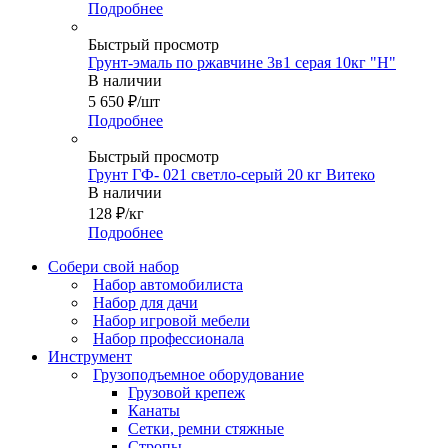
Подробнее
Быстрый просмотр
Грунт-эмаль по ржавчине 3в1 серая 10кг "Н"
В наличии
5 650
₽
/шт
Подробнее
Быстрый просмотр
Грунт ГФ- 021 светло-серый 20 кг Витеко
В наличии
128
₽
/кг
Подробнее
Собери свой набор
Набор автомобилиста
Набор для дачи
Набор игровой мебели
Набор профессионала
Инструмент
Грузоподъемное оборудование
Грузовой крепеж
Канаты
Сетки, ремни стяжные
Стропы