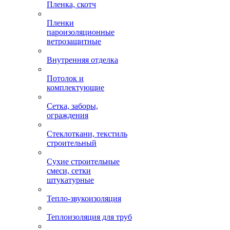
Пленка, скотч
Пленки
пароизоляционные
ветрозащитные
Внутренняя отделка
Потолок и
комплектующие
Сетка, заборы,
ограждения
Стеклоткани, текстиль
строительный
Сухие строительные
смеси, сетки
штукатурные
Тепло-звукоизоляция
Теплоизоляция для труб