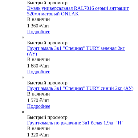
Быстрый просмотр
Эмаль универсальная RAL7016 серый антрацит
520мл матовый ONLAK
В наличии
1 360
₽
/шт
Подробнее
Быстрый просмотр
Грунт-эмаль 3в1 "Спецназ" TURY зеленая 2кг
(АУ)
В наличии
1 680
₽
/шт
Подробнее
Быстрый просмотр
Грунт-эмаль 3в1 "Спецназ" TURY синий 2кг (АУ)
В наличии
1 570
₽
/шт
Подробнее
Быстрый просмотр
Грунт-эмаль по ржавчине 3в1 белая 1,9кг "Н"
В наличии
1 320
₽
/шт