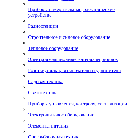
Приборы измерительные, электрические
устройства
Радиостанции
Строительное и силовое оборудование
Тепловое оборудование
Электроизоляционные материалы, войлок
Розетки, вилки, выключатели и удлинители
Садовая техника
Светотехника
Приборы управления, контроля, сигнализации
Электрощитовое оборудование
Элементы питания
Снегоуборочная техника