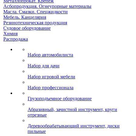
Металлопрокат. Крепеж
Асбопродукция. Огнеупорные материалы
Масла. Смазки. Спецжидкости
Мебель. Канцелярия
Резинотехническая продукция
Судовое оборудование
Химия
Распродажа
Набор автомобилиста
Набор для дачи
Набор игровой мебели
Набор профессионала
Грузоподъемное оборудование
Абразивный, зачистной инструмент, круги
отрезные
Деревообрабатывающий инструмент, диски
пильные