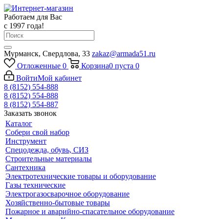
Работаем для Вас
с 1997 года!
Мурманск, Свердлова, 33
zakaz@armada51.ru
Отложенные
0
Корзина
0
пуста
0
Войти
Мой кабинет
8 (8152) 554-888
8 (8152) 554-888
8 (8152) 554-887
Заказать звонок
Каталог
Собери свой набор
Инструмент
Спецодежда, обувь, СИЗ
Строительные материалы
Сантехника
Электротехнические товары и оборудование
Газы технические
Электрогазосварочное оборудование
Хозяйственно-бытовые товары
Пожарное и аварийно-спасательное оборудование