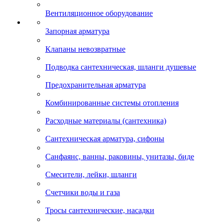
Вентиляционное оборудование
Запорная арматура
Клапаны невозвратные
Подводка сантехническая, шланги душевые
Предохранительная арматура
Комбинированные системы отопления
Расходные материалы (сантехника)
Сантехническая арматура, сифоны
Санфаянс, ванны, раковины, унитазы, биде
Смесители, лейки, шланги
Счетчики воды и газа
Тросы сантехнические, насадки