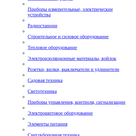
Приборы измерительные, электрические
устройства
Радиостанции
Строительное и силовое оборудование
Тепловое оборудование
Электроизоляционные материалы, войлок
Розетки, вилки, выключатели и удлинители
Садовая техника
Светотехника
Приборы управления, контроля, сигнализации
Электрощитовое оборудование
Элементы питания
Снегоуборочная техника