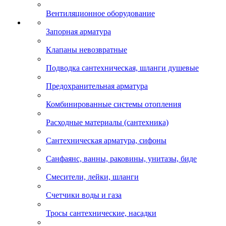
Вентиляционное оборудование
Запорная арматура
Клапаны невозвратные
Подводка сантехническая, шланги душевые
Предохранительная арматура
Комбинированные системы отопления
Расходные материалы (сантехника)
Сантехническая арматура, сифоны
Санфаянс, ванны, раковины, унитазы, биде
Смесители, лейки, шланги
Счетчики воды и газа
Тросы сантехнические, насадки