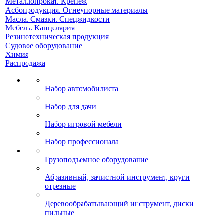
Металлопрокат. Крепеж
Асбопродукция. Огнеупорные материалы
Масла. Смазки. Спецжидкости
Мебель. Канцелярия
Резинотехническая продукция
Судовое оборудование
Химия
Распродажа
Набор автомобилиста
Набор для дачи
Набор игровой мебели
Набор профессионала
Грузоподъемное оборудование
Абразивный, зачистной инструмент, круги
отрезные
Деревообрабатывающий инструмент, диски
пильные