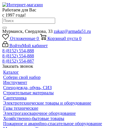
Работаем для Вас
с 1997 года!
Мурманск, Свердлова, 33
zakaz@armada51.ru
Отложенные
0
Корзина
0
пуста
0
Войти
Мой кабинет
8 (8152) 554-888
8 (8152) 554-888
8 (8152) 554-887
Заказать звонок
Каталог
Собери свой набор
Инструмент
Спецодежда, обувь, СИЗ
Строительные материалы
Сантехника
Электротехнические товары и оборудование
Газы технические
Электрогазосварочное оборудование
Хозяйственно-бытовые товары
Пожарное и аварийно-спасательное оборудование